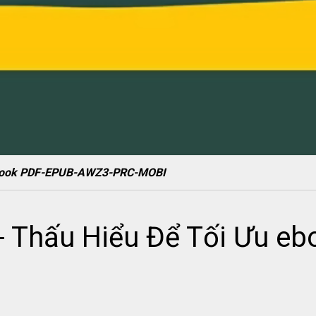
 ebook PDF-EPUB-AWZ3-PRC-MOBI
- Thấu Hiểu Để Tối Ưu e