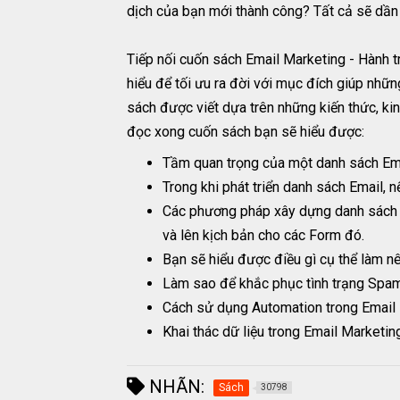
dịch của bạn mới thành công? Tất cả sẽ dần 
Tiếp nối cuốn sách Email Marketing - Hành t
hiểu để tối ưu ra đời với mục đích giúp nhữ
sách được viết dựa trên những kiến thức, ki
đọc xong cuốn sách bạn sẽ hiểu được:
Tầm quan trọng của một danh sách Emai
Trong khi phát triển danh sách Email, 
Các phương pháp xây dựng danh sách E
và lên kịch bản cho các Form đó.
Bạn sẽ hiểu được điều gì cụ thể làm n
Làm sao để khắc phục tình trạng Spam
Cách sử dụng Automation trong Email 
Khai thác dữ liệu trong Email Marketin
NHÃN:
Sách
30798