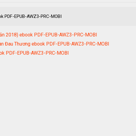
ebook PDF-EPUB-AWZ3-PRC-MOBI
i Bản 2018) ebook PDF-EPUB-AWZ3-PRC-MOBI
Toàn Đau Thương ebook PDF-EPUB-AWZ3-PRC-MOBI
 ebook PDF-EPUB-AWZ3-PRC-MOBI