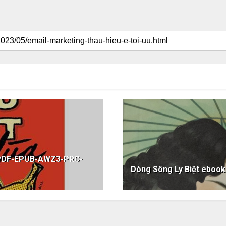
k PDF-EPUB-AWZ3-PRC-
Dòng Sông Ly Biệt ebo