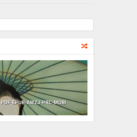
ok PDF-EPUB-AWZ3-PRC-MOBI