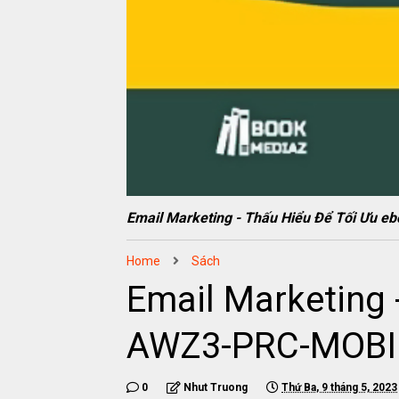
Email Marketing - Thấu Hiểu Để Tối Ưu
Home
Sách
Email Marketing 
AWZ3-PRC-MOBI
0
Nhut Truong
Thứ Ba, 9 tháng 5, 2023