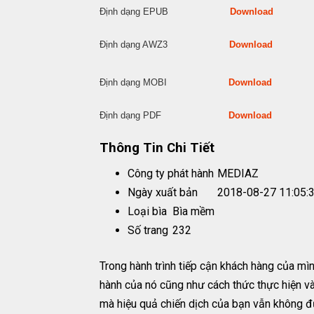
Định dạng EPUB
Download
Định dạng AWZ3
Download
Định dạng MOBI
Download
Định dạng PDF
Download
Thông Tin Chi Tiết
Công ty phát hành
MEDIAZ
Ngày xuất bản
2018-08-27 11:05:
Loại bìa
Bìa mềm
Số trang
232
Trong hành trình tiếp cận khách hàng của mì
hành của nó cũng như cách thức thực hiện và
mà hiệu quả chiến dịch của bạn vẫn không đư