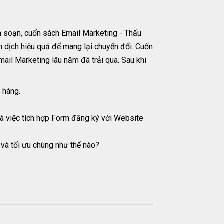
ên soạn, cuốn sách Email Marketing - Thấu
n dịch hiệu quả để mang lại chuyển đổi. Cuốn
ail Marketing lâu năm đã trải qua. Sau khi
 hàng.
à việc tích hợp Form đăng ký với Website
 và tối ưu chúng như thế nào?