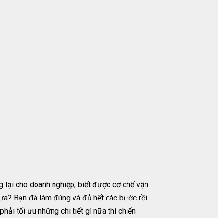
g lại cho doanh nghiệp, biết được cơ chế vận
chưa? Bạn đã làm đúng và đủ hết các bước rồi
i tối ưu những chi tiết gì nữa thì chiến