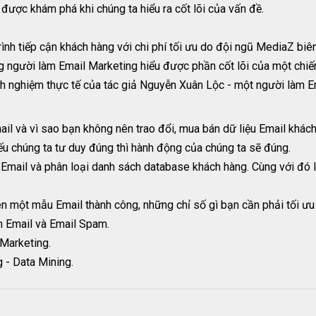
được khám phá khi chúng ta hiểu ra cốt lõi của vấn đề.
rình tiếp cận khách hàng với chi phí tối ưu do đội ngũ MediaZ bi
ng người làm Email Marketing hiểu được phần cốt lõi của một chiế
nh nghiệm thực tế của tác giả Nguyễn Xuân Lộc - một người làm Em
l và vì sao bạn không nên trao đổi, mua bán dữ liệu Email khách
nếu chúng ta tư duy đúng thì hành động của chúng ta sẽ đúng.
mail và phân loại danh sách database khách hàng. Cùng với đó l
ên một mẫu Email thành công, những chỉ số gì bạn cần phải tối ưu
 Email và Email Spam.
Marketing.
g - Data Mining.