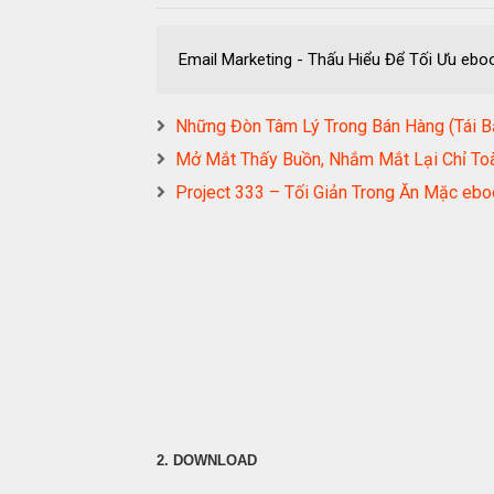
Email Marketing - Thấu Hiểu Để Tối Ưu 
Những Đòn Tâm Lý Trong Bán Hàng (Tá
Mở Mắt Thấy Buồn, Nhắm Mắt Lại Chỉ 
Project 333 – Tối Giản Trong Ăn Mặc
2. DOWNLOAD