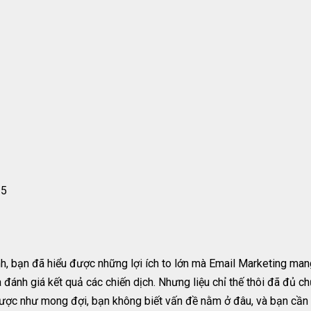
35
nh, bạn đã hiểu được những lợi ích to lớn mà Email Marketing man
 đánh giá kết quả các chiến dịch. Nhưng liệu chỉ thế thôi đã đủ 
ợc như mong đợi, bạn không biết vấn đề nằm ở đâu, và bạn cần phả