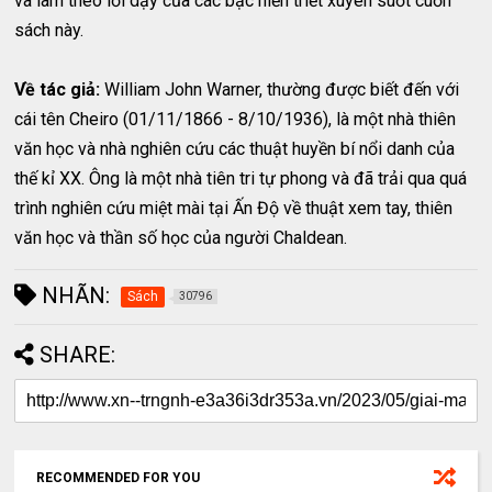
và làm theo lời dạy của các bậc hiền triết xuyên suốt cuốn
sách này.
Về tác giả:
William John Warner, thường được biết đến với
cái tên Cheiro (01/11/1866 - 8/10/1936), là một nhà thiên
văn học và nhà nghiên cứu các thuật huyền bí nổi danh của
thế kỉ XX. Ông là một nhà tiên tri tự phong và đã trải qua quá
trình nghiên cứu miệt mài tại Ấn Độ về thuật xem tay, thiên
văn học và thần số học của người Chaldean.
NHÃN:
Sách
30796
SHARE:
RECOMMENDED FOR YOU