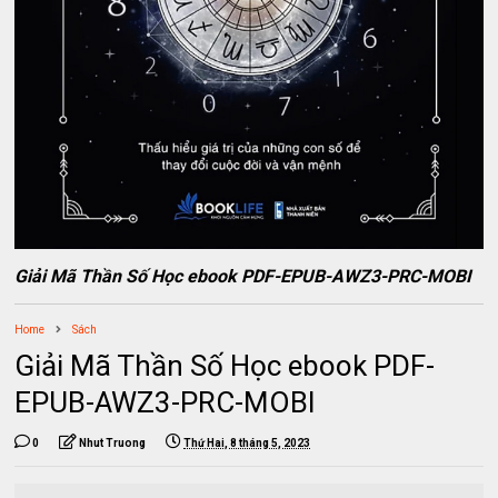
Giải Mã Thần Số Học ebook PDF-EPUB-AWZ3-PRC-MOBI
Home
Sách
Giải Mã Thần Số Học ebook PDF-
EPUB-AWZ3-PRC-MOBI
0
Nhut Truong
Thứ Hai, 8 tháng 5, 2023