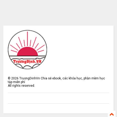
©
2026
TruongDinhVn Chia sẽ ebook, các khóa học, phần mềm học
tập miễn phí
All rights reserved.