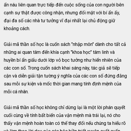
ẩn náu liên quan trực tiếp đến cuộc sống của con người bên
cạnh sự thật được công nhận, nhưng đối mặt với bí ẩn ấy,
đại đa số các nhà tư tưởng vĩ đại nhất lại chủ động giữ
khoảng cách.
Giải mã thần số học là cuốn sách "nhập môn" dành cho tất cả
những ai quan tâm đến khía cạnh "khoa học" tâm linh và
huyền bí ẩn giấu dưới lớp vỏ bọc tưởng như hiển nhiên của
các con số. Trong cuốn sách khai sáng này, tác giả sẽ tiếp
cận và diễn giải tận tường ý nghĩa của các con số đứng đằng
sau mỗi sự kiện và mốc thời gian mang tính định mệnh của
mỗi cá nhân.
Giải mã thần số học không chỉ dừng lại là một lời phán quyết
cuối cùng về tính bất biến của vận mệnh mà trái lại, nó cho
thấy vận mệnh hoàn toàn có thể thay đổi nếu chúng ta hiểu rõ