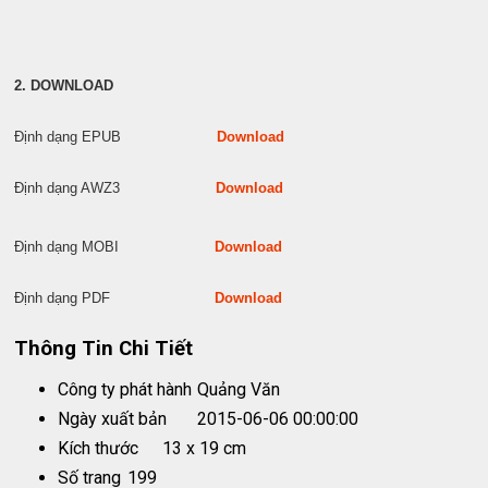
2. DOWNLOAD
Định dạng EPUB
Download
Định dạng AWZ3
Download
Định dạng MOBI
Download
Định dạng PDF
Download
Thông Tin Chi Tiết
Công ty phát hành
Quảng Văn
Ngày xuất bản
2015-06-06 00:00:00
Kích thước
13 x 19 cm
Số trang
199