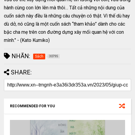
hành cùng con lớn lên mà thôi… Tất cả những nội dung của
cuốn sách này đều là những câu chuyện có thật. Vì thế dù hay
dù dở, nó cũng là một cuốn sách “tham khảo” dành cho các
bậc cha mẹ trên con đường dựng xây mối quan hệ với con
mình." - (Kato Kumiko)
NHÃN:
Sách
30795
SHARE:
RECOMMENDED FOR YOU