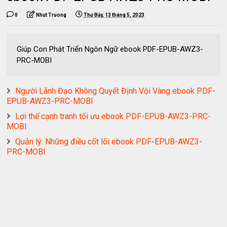
0
Nhut Truong
Thứ Bảy, 13 tháng 5, 2023
Giúp Con Phát Triển Ngôn Ngữ ebook PDF-EPUB-AWZ3-
PRC-MOBI
Người Lãnh Đạo Không Quyết Định Vội Vàng ebook PDF-
EPUB-AWZ3-PRC-MOBI
Lợi thế cạnh tranh tối ưu ebook PDF-EPUB-AWZ3-PRC-
MOBI
Quản lý: Những điều cốt lõi ebook PDF-EPUB-AWZ3-
PRC-MOBI