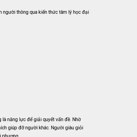
n người thông qua kiến thức tâm lý học đại
g là năng lực để giải quyết vấn đề. Nhờ
ích giúp đỡ người khác. Người giàu giỏi
ối phương.