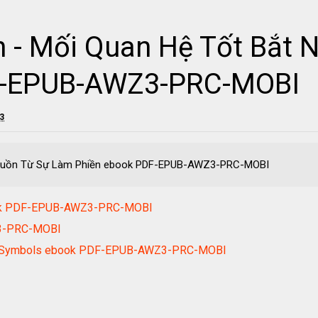
in - Mối Quan Hệ Tốt Bắt
F-EPUB-AWZ3-PRC-MOBI
23
t Nguồn Từ Sự Làm Phiền ebook PDF-EPUB-AWZ3-PRC-MOBI
book PDF-EPUB-AWZ3-PRC-MOBI
Z3-PRC-MOBI
is Symbols ebook PDF-EPUB-AWZ3-PRC-MOBI