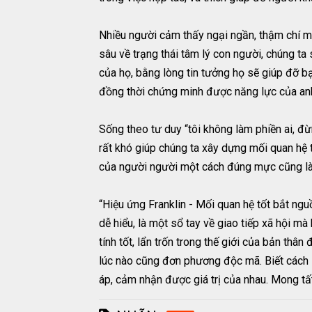
Nhiều người cảm thấy ngại ngần, thậm chí mấ
sâu về trạng thái tâm lý con người, chúng ta
của họ, bằng lòng tin tưởng họ sẽ giúp đỡ b
đồng thời chứng minh được năng lực của an
Sống theo tư duy “tôi không làm phiền ai, đừ
rất khó giúp chúng ta xây dựng mối quan hệ 
của người người một cách đúng mực cũng là
“Hiệu ứng Franklin - Mối quan hệ tốt bắt ng
dễ hiểu, là một sổ tay về giao tiếp xã hội m
tính tốt, lẩn trốn trong thế giới của bản thâ
lúc nào cũng đơn phương độc mã. Biết cách 
áp, cảm nhận được giá trị của nhau. Mong t