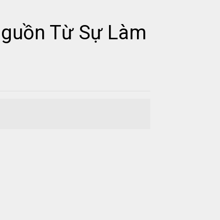
 Nguồn Từ Sự Làm