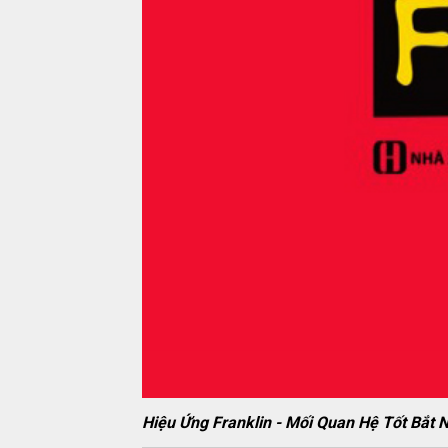
Hiệu Ứng Franklin - Mối Quan Hệ Tốt B