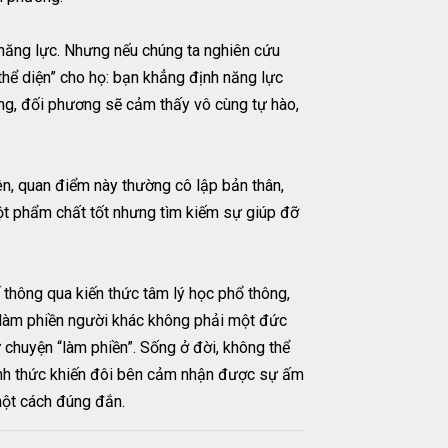
 năng lực. Nhưng nếu chúng ta nghiên cứu
thể diện” cho họ: bạn khẳng định năng lực
ông, đối phương sẽ cảm thấy vô cùng tự hào,
iên, quan điểm này thường cô lập bản thân,
một phẩm chất tốt nhưng tìm kiếm sự giúp đỡ
 thông qua kiến thức tâm lý học phổ thông,
hi làm phiền người khác không phải một đức
từ chuyện “làm phiền”. Sống ở đời, không thể
hình thức khiến đôi bên cảm nhận được sự ấm
một cách đúng đắn.