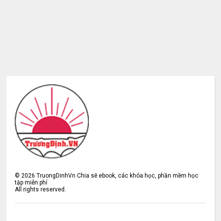
©
2026
TruongDinhVn Chia sẽ ebook, các khóa học, phần mềm học
tập miễn phí
All rights reserved.