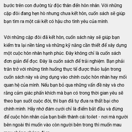
bước trên con đường từ độc thân đến hôn nhân. Với những
cặp đôi đang hẹn hò nhưng chưa kết hôn, cuốn sách sẽ giúp
bạn tìm ra một cái kết có hậu cho tình yêu của mình.
Với những cặp đôi đã kết hôn, cuốn sách này sẽ giúp bạn
kiểm tra lại nền tảng và những kỹ năng cần thiết để xây dựng
một cuộc hôn nhân hạnh phúc. Đây không chỉ là cuốn sách
đơn giản để đọc. Đây là cuốn sách để trải nghiệm. Bạn phải
trăn trở với những tình huống thực tế được thảo luận trong
cuốn sách này và ứng dụng vào chính cuộc hôn nhân hay mối
quan hệ của mình. Nếu bạn bỏ qua những vấn đề này và cho
rằng cảm giác phấn khích mà bạn có trong thời gian yêu sẽ
theo bạn suốt cuộc đời, thì bạn đã tự đưa ra thất bại cho
chính mình. Hãy nhớ đám cưới chỉ là điểm bắt đầu và đừng
để cuộc hôn nhân của bạn biến thành cái toilet - nơi mà người
bên ngoài thì muốn vào còn người bên trong thì muốn mau