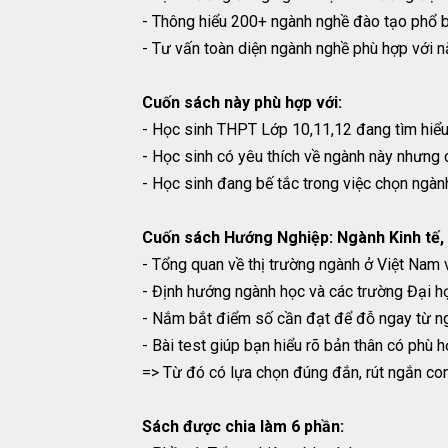
- Thông hiểu 200+ ngành nghề đào tạo phổ b
- Tư vấn toàn diện ngành nghề phù hợp với n
Cuốn sách này phù hợp với:
- Học sinh THPT Lớp 10,11,12 đang tìm hiểu 
- Học sinh có yêu thích về ngành này nhưng c
- Học sinh đang bế tắc trong việc chọn ngàn
Cuốn sách Hướng Nghiệp: Ngành Kinh tế, 
- Tổng quan về thị trường ngành ở Việt Nam
- Định hướng ngành học và các trường Đại h
- Nắm bắt điểm số cần đạt để đỗ ngay từ ng
- Bài test giúp bạn hiểu rõ bản thân có phù 
=> Từ đó có lựa chọn đúng đắn, rút ngắn con 
Sách được chia làm 6 phần: