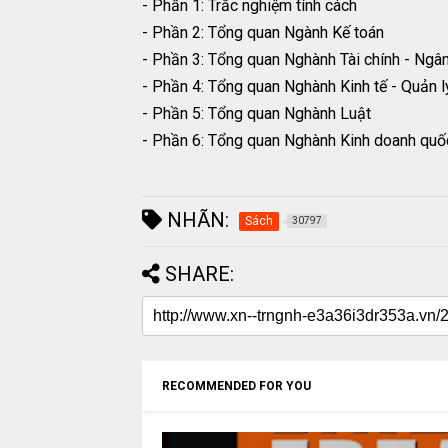
- Phần 1: Trắc nghiệm tính cách
- Phần 2: Tổng quan Ngành Kế toán
- Phần 3: Tổng quan Nghành Tài chính - Ngâ
- Phần 4: Tổng quan Nghành Kinh tế - Quản 
- Phần 5: Tổng quan Nghành Luật
- Phần 6: Tổng quan Nghành Kinh doanh quố
NHÃN:
Sách
30797
SHARE:
RECOMMENDED FOR YOU