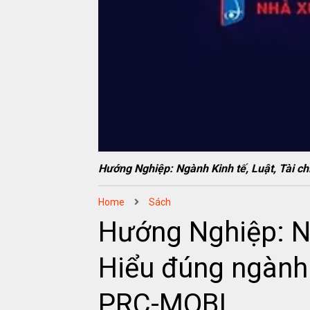
Hướng Nghiệp: Ngành Kinh tế, Luật, Tài
Home
Sách
Hướng Nghiệp: Ng
Hiểu đúng ngàn
PRC-MOBI