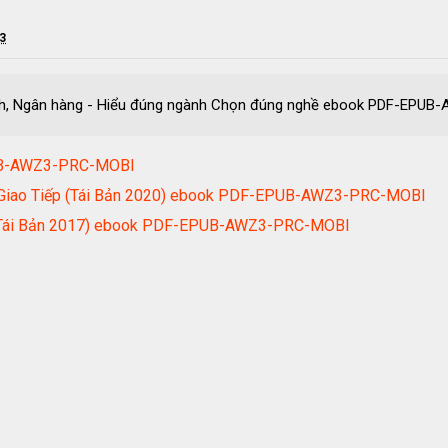
23
chính, Ngân hàng - Hiểu đúng ngành Chọn đúng nghề ebook PDF-EP
PUB-AWZ3-PRC-MOBI
g Giao Tiếp (Tái Bản 2020) ebook PDF-EPUB-AWZ3-PRC-MOBI
 (Tái Bản 2017) ebook PDF-EPUB-AWZ3-PRC-MOBI