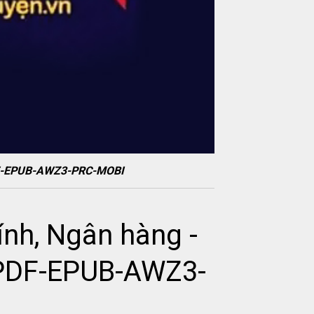
 PDF-EPUB-AWZ3-PRC-MOBI
ính, Ngân hàng -
 PDF-EPUB-AWZ3-