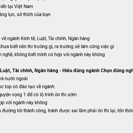
iến tại Việt Nam
ăng lực, sở thích của bạn
về ngành Kinh tế, Luật, Tài chính, Ngân hàng
hưa biết nên thi trường gì, ra trường sẽ làm công việc gì
h nghề, không biết mình có hợp với ngành này không
Luật, Tài chính, Ngân hàng - Hiểu đúng ngành Chọn đúng ng
 và nước ngoài
ọc top có đào tạo về ngành.
uyện vọng 1 để có lộ trình ôn thi sớm
hợp với ngành này không
đường tới thành công, tránh được sai lầm phải ôn thi lại, tốn thờ