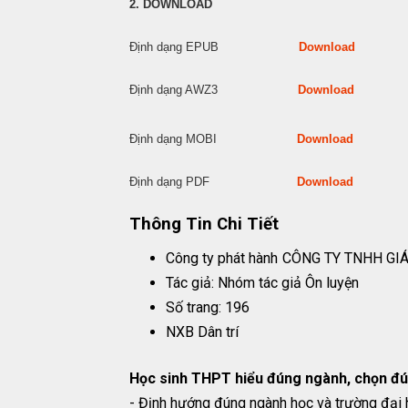
2. DOWNLOAD
Định dạng EPUB
Download
Định dạng AWZ3
Download
Định dạng MOBI
Download
Định dạng PDF
Download
Thông Tin Chi Tiết
Công ty phát hành
CÔNG TY TNHH GI
Tác giả: Nhóm tác giả Ôn luyện
Số trang: 196
NXB Dân trí
Học sinh THPT hiểu đúng ngành, chọn đún
- Định hướng đúng ngành học và trường đại 