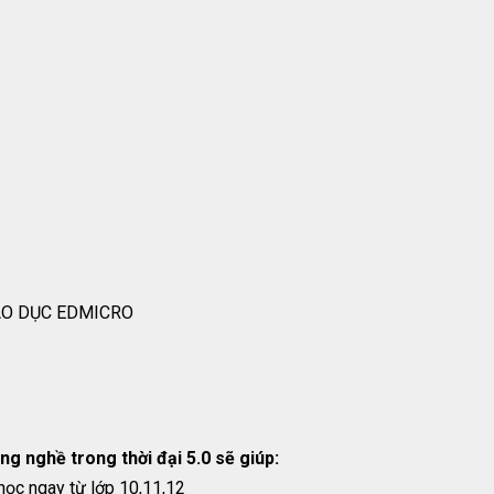
ÁO DỤC EDMICRO
g nghề trong thời đại 5.0 sẽ giúp:
học ngay từ lớp 10,11,12