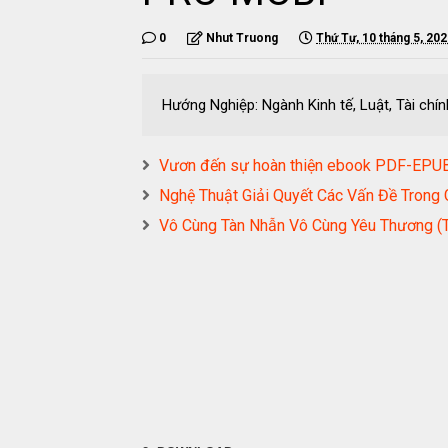
0
Nhut Truong
Thứ Tư, 10 tháng 5, 20
Hướng Nghiệp: Ngành Kinh tế, Luật, Tài 
Vươn đến sự hoàn thiện ebook PDF-E
Nghệ Thuật Giải Quyết Các Vấn Đề Tron
Vô Cùng Tàn Nhẫn Vô Cùng Yêu Thương