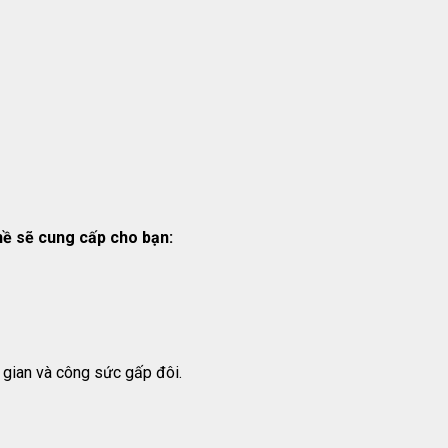
hề sẽ cung cấp cho bạn:
i gian và công sức gấp đôi.