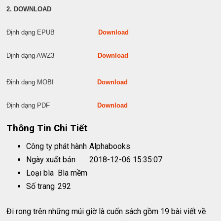
2. DOWNLOAD
Định dạng EPUB
Download
Định dạng AWZ3
Download
Định dạng MOBI
Download
Định dạng PDF
Download
Thông Tin Chi Tiết
Công ty phát hành
Alphabooks
Ngày xuất bản
2018-12-06 15:35:07
Loại bìa
Bìa mềm
Số trang
292
Đi rong trên những múi giờ là cuốn sách gồm 19 bài viết về