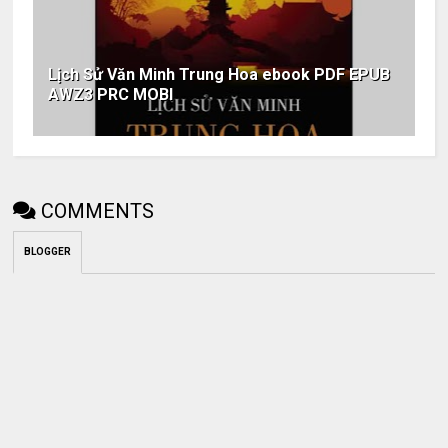
Lịch Sử Văn Minh Trung Hoa ebook PDF EPUB
AWZ3 PRC MOBI
COMMENTS
BLOGGER