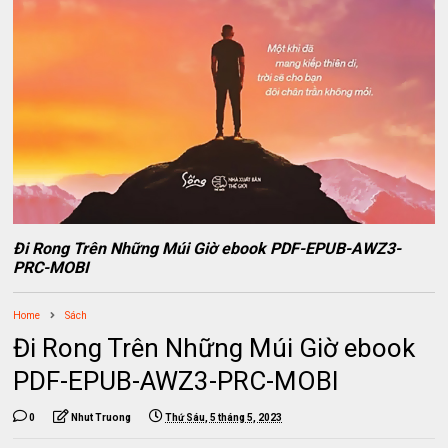
Đi Rong Trên Những Múi Giờ ebook PDF-EPUB-AWZ3-
PRC-MOBI
Home
Sách
Đi Rong Trên Những Múi Giờ ebook
PDF-EPUB-AWZ3-PRC-MOBI
0
Nhut Truong
Thứ Sáu, 5 tháng 5, 2023