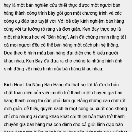
hay là một bản nghiên cứu thiết thực được một người bán
hàng thành công trình bày gói gọn một chương trình và các
công cụ đào tạo tuyệt vời. Với bề dày kinh nghiệm bán hàng
cùng với tư tưởng rõ ràng và đơn giản, Ken Bay thực sự là
một nhà khoa học về "Bán hàng". Anh đã chứng minh rằng tất
cả mọi người đều có thể bán hàng một cách phi hệ thống.
Dựa theo 6 hình mẫu bán hàng đại diện cho 6 kiểu người
khác nhau, Ken Bay đã đưa ra cho chúng ta những hình ảnh
sinh động về nhiều hình mẫu bán hàng khác nhau.
Kích Hoạt Tài Năng Bán Hàng đã thật sự lột tả được bản
chất toàn diện của việc muốn trở thành một chuyên gia bán
hàng thành công thì cần phải làm gì. Bằng những câu chữ rất
đơn giản, dễ hiểu, quyển sách là một công cụ xuất sắc không
chỉ cho những ai đang khao khát cải thiện bản thân trở thành
chuyên gia bán hàng mà còn dành cho cả giới lãnh đạo bán