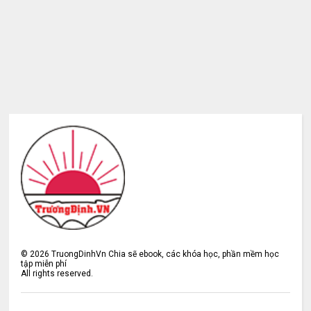
©
2026
TruongDinhVn Chia sẽ ebook, các khóa học, phần mềm học
tập miễn phí
All rights reserved.