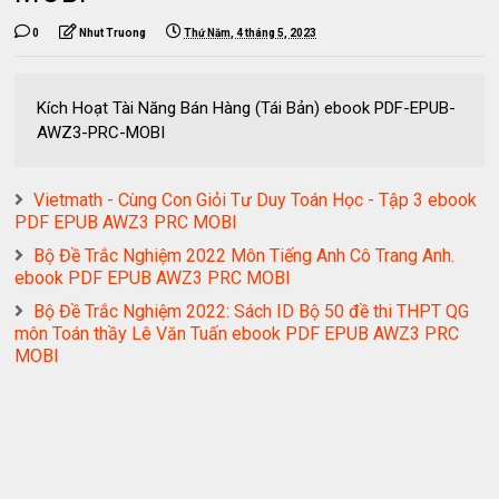
0
Nhut Truong
Thứ Năm, 4 tháng 5, 2023
Kích Hoạt Tài Năng Bán Hàng (Tái Bản) ebook PDF-EPUB-
AWZ3-PRC-MOBI
Vietmath - Cùng Con Giỏi Tư Duy Toán Học - Tập 3 ebook
PDF EPUB AWZ3 PRC MOBI
Bộ Đề Trắc Nghiệm 2022 Môn Tiếng Anh Cô Trang Anh.
ebook PDF EPUB AWZ3 PRC MOBI
Bộ Đề Trắc Nghiệm 2022: Sách ID Bộ 50 đề thi THPT QG
môn Toán thầy Lê Văn Tuấn ebook PDF EPUB AWZ3 PRC
MOBI