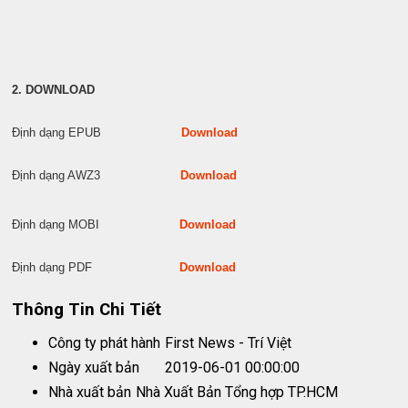
2. DOWNLOAD
Định dạng EPUB
Download
Định dạng AWZ3
Download
Định dạng MOBI
Download
Định dạng PDF
Download
Thông Tin Chi Tiết
Công ty phát hành
First News - Trí Việt
Ngày xuất bản
2019-06-01 00:00:00
Nhà xuất bản
Nhà Xuất Bản Tổng hợp TP.HCM