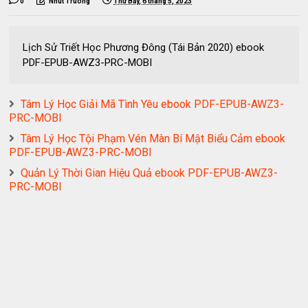
0
Nhut Truong
Thứ Bảy, 6 tháng 5, 2023
Lịch Sử Triết Học Phương Đông (Tái Bản 2020) ebook
PDF-EPUB-AWZ3-PRC-MOBI
Tâm Lý Học Giải Mã Tình Yêu ebook PDF-EPUB-AWZ3-
PRC-MOBI
Tâm Lý Học Tội Phạm Vén Màn Bí Mật Biểu Cảm ebook
PDF-EPUB-AWZ3-PRC-MOBI
Quản Lý Thời Gian Hiệu Quả ebook PDF-EPUB-AWZ3-
PRC-MOBI