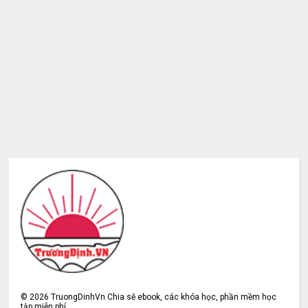
©
2026
TruongDinhVn Chia sẽ ebook, các khóa học, phần mềm học
tập miễn phí