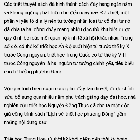
Các triết thuyết sách đã hình thành cách đây hàng ngàn năm
và không ngừng phát triển cho đến ngày nay. Đặc biệt, một
phần vì yếu tố địa lý nên tư tưởng nhân loại từ cổ đại tự nó
đã chia ra hai dòng chảy mang nhiều đặc thù khu biệt được
quy định bởi các mối quan hệ kinh tế xã hội khác nhau. Trong
số đó, có thể kể triết học Ấn Độ xuất hiện từ trước thế kỷ X
trước Công nguyên, triết học Trung Quốc có từ thế kỷ VIII
trước Công nguyên là hai nguồn tư tưởng chính yếu, tiêu biểu
cho tư tưởng phương Đông.
Với quá trình biên soạn công phu, đầy tâm huyết, được chỉnh
sửa, bổ sung qua nhiều năm phụ trách giảng dạy đại học, nhà
nghiên cứu triết học Nguyễn Đăng Thục đã cho ra mắt độc
giả công trình sách “Lịch sử triết học phương Đông” gồm
những nội dung sau:
Triết học Trung Hoa: từ thời kỳ khởi điểm đến thời kỳ hoàn