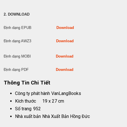
2. DOWNLOAD
Định dạng EPUB
Download
Định dạng AWZ3
Download
Định dạng MOBI
Download
Định dạng PDF
Download
Thông Tin Chi Tiết
Công ty phát hành
VanLangBooks
Kích thước
19 x 27 cm
Số trang
952
Nhà xuất bản
Nhà Xuất Bản Hồng Đức