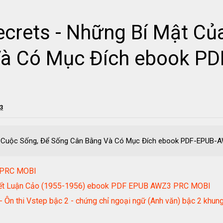
ecrets - Những Bí Mật Củ
Và Có Mục Đích ebook P
23
Của Cuộc Sống, Để Sống Cân Bằng Và Có Mục Đích ebook PDF-EPUB
 PRC MOBI
Triết Luận Cảo (1955-1956) ebook PDF EPUB AWZ3 PRC MOBI
2 - Ôn thi Vstep bậc 2 - chứng chỉ ngoại ngữ (Anh văn) bậc 2