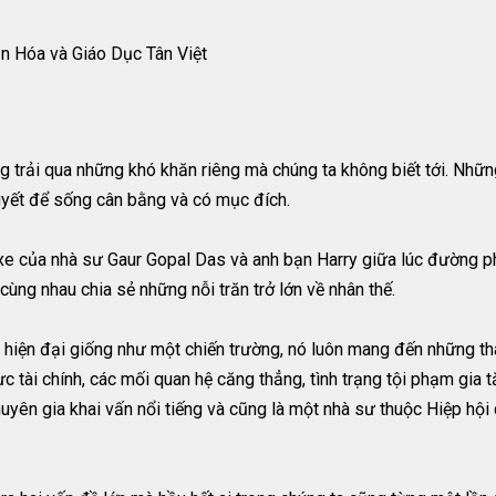
n Hóa và Giáo Dục Tân Việt
 trải qua những khó khăn riêng mà chúng ta không biết tới. Nhữ
uyết để sống cân bằng và có mục đích.
 xe của nhà sư Gaur Gopal Das và anh bạn Harry giữa lúc đường 
 cùng nhau chia sẻ những nỗi trăn trở lớn về nhân thế.
hị hiện đại giống như một chiến trường, nó luôn mang đến những t
lực tài chính, các mối quan hệ căng thẳng, tình trạng tội phạm gia 
yên gia khai vấn nổi tiếng và cũng là một nhà sư thuộc Hiệp hội 