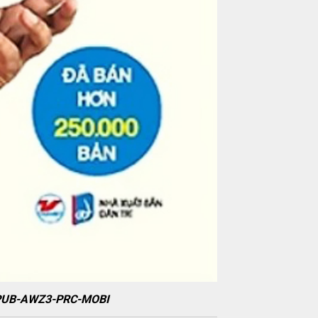
F-EPUB-AWZ3-PRC-MOBI