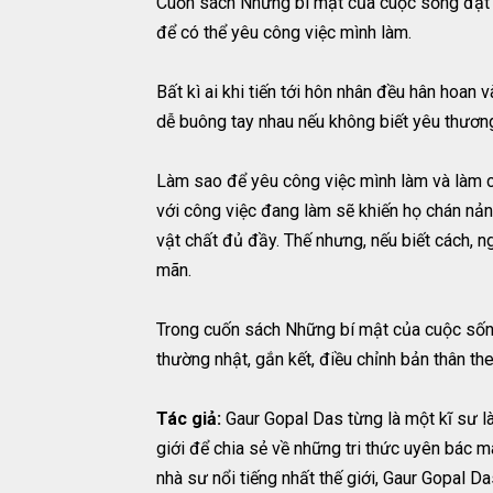
Cuốn sách Những bí mật của cuộc sống đặt ra
để có thể yêu công việc mình làm.
Bất kì ai khi tiến tới hôn nhân đều hân hoa
dễ buông tay nhau nếu không biết yêu thương
Làm sao để yêu công việc mình làm và làm cô
với công việc đang làm sẽ khiến họ chán nản,
vật chất đủ đầy. Thế nhưng, nếu biết cách, 
mãn.
Trong cuốn sách Những bí mật của cuộc sống
thường nhật, gắn kết, điều chỉnh bản thân t
Tác giả:
Gaur Gopal Das từng là một kĩ sư l
giới để chia sẻ về những tri thức uyên bác m
nhà sư nổi tiếng nhất thế giới, Gaur Gopal 