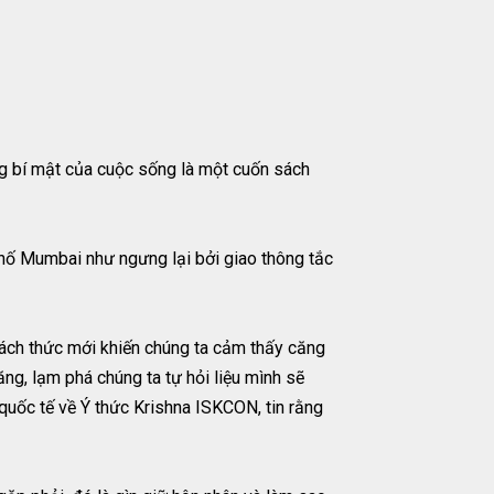
ng bí mật của cuộc sống là một cuốn sách
phố Mumbai như ngưng lại bởi giao thông tắc
hách thức mới khiến chúng ta cảm thấy căng
tăng, lạm phá chúng ta tự hỏi liệu mình sẽ
quốc tế về Ý thức Krishna ISKCON, tin rằng