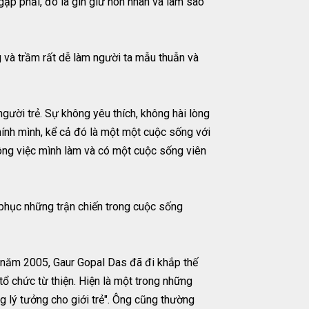
gặp phải, đó là gìn giữ hôn nhân và làm sao
 và trầm rất dễ làm người ta mẫu thuẫn và
gười trẻ. Sự không yêu thích, không hài lòng
chính mình, kể cả đó là một một cuộc sống với
công việc mình làm và có một cuộc sống viên
 phục những trận chiến trong cuộc sống
ừ năm 2005, Gaur Gopal Das đã đi khắp thế
tổ chức từ thiện. Hiện là một trong những
g lý tưởng cho giới trẻ". Ông cũng thường