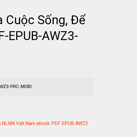
a Cuộc Sống, Để
DF-EPUB-AWZ3-
-AWZ3-PRC-MOBI
 khung NLNN Việt Nam ebook PDF EPUB AWZ3