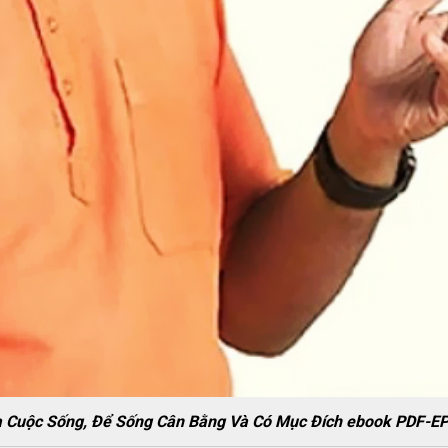
Của Cuộc Sống, Để Sống Cân Bằng Và Có Mục Đích ebook PD