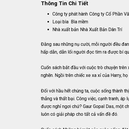
Thông Tin Chi Tiết
Công ty phát hành
Công ty Cổ Phần Vă
Loại bìa
Bìa mềm
Nhà xuất bản
Nhà Xuất Bản Dân Trí
Đằng sau những nụ cười, mỗi người đều đang
hấp dẫn, dẫn lối người đọc tìm ra được bí q
Cuốn sách bắt đầu với cuộc trò chuyện trên
nghẽn. Ngồi trên chiếc xe xa xỉ của Harry, họ
Đối với hầu hết chúng ta, cuộc sống thành t
thẳng và thất bại. Công việc, cạnh tranh, áp 
được nghỉ ngơi chứ? Gaur Gopal Das, một chu
luôn có giải pháp cho tất cả vấn đề đó.