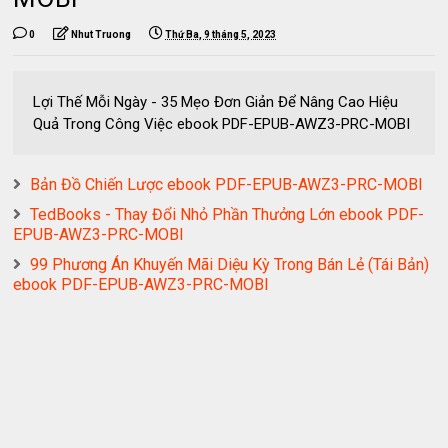
0
Nhut Truong
Thứ Ba, 9 tháng 5, 2023
Lợi Thế Mỗi Ngày - 35 Mẹo Đơn Giản Để Nâng Cao Hiệu
Quả Trong Công Việc ebook PDF-EPUB-AWZ3-PRC-MOBI
Bản Đồ Chiến Lược ebook PDF-EPUB-AWZ3-PRC-MOBI
TedBooks - Thay Đổi Nhỏ Phần Thưởng Lớn ebook PDF-
EPUB-AWZ3-PRC-MOBI
99 Phương Án Khuyến Mãi Diệu Kỳ Trong Bán Lẻ (Tái Bản)
ebook PDF-EPUB-AWZ3-PRC-MOBI