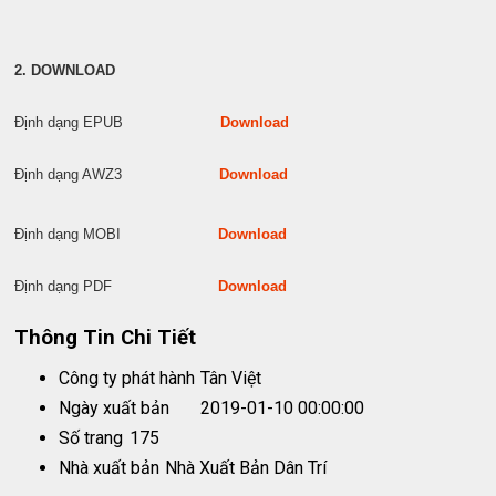
2. DOWNLOAD
Định dạng EPUB
Download
Định dạng AWZ3
Download
Định dạng MOBI
Download
Định dạng PDF
Download
Thông Tin Chi Tiết
Công ty phát hành
Tân Việt
Ngày xuất bản
2019-01-10 00:00:00
Số trang
175
Nhà xuất bản
Nhà Xuất Bản Dân Trí