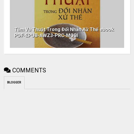
Tâm Và Thuật Trong Đối Nhân Xử Thế ebook
PDF-EPUB-AWZ3-PRC-MOBI
COMMENTS
BLOGGER