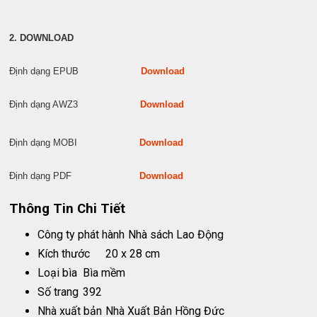
2. DOWNLOAD
Định dạng EPUB
Download
Định dạng AWZ3
Download
Định dạng MOBI
Download
Định dạng PDF
Download
Thông Tin Chi Tiết
Công ty phát hành
Nhà sách Lao Động
Kích thước
20 x 28 cm
Loại bìa
Bìa mềm
Số trang
392
Nhà xuất bản
Nhà Xuất Bản Hồng Đức