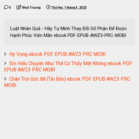
0
Nhut Truong
Thứ Hai, 1 tháng 5, 2023
Luật Nhân Quả - Hãy Tự Mình Thay Đổi Số Phận Để Được
Hạnh Phúc Viên Mãn ebook PDF-EPUB-AWZ3-PRC-MOBI
Hy Vọng ebook PDF EPUB AWZ3 PRC MOBI
Em Hiểu Chuyện Như Thế Có Thấy Mệt Không ebook PDF
EPUB AWZ3 PRC MOBI
Chân Trời Góc Bể (Tái Bản) ebook PDF EPUB AWZ3 PRC
MOBI