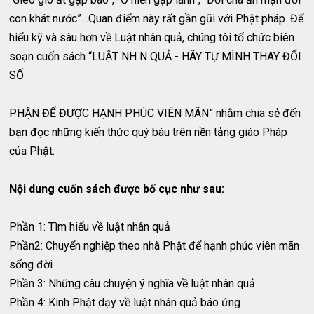
con khát nước”…Quan điểm này rất gần gũi với Phật pháp. Để
hiểu kỹ và sâu hơn về Luật nhân quả, chúng tôi tổ chức biên
soạn cuốn sách “LUẬT NH N QUẢ - HÃY TỰ MÌNH THAY ĐỔI
SỐ
PHẬN ĐỂ ĐƯỢC HẠNH PHÚC VIÊN MÃN” nhằm chia sẻ đến
bạn đọc những kiến thức quý báu trên nền tảng giáo Pháp
của Phật.
Nội dung cuốn sách được bố cục như sau:
Phần 1: Tìm hiểu về luật nhân quả
Phần2: Chuyển nghiệp theo nhà Phật để hạnh phúc viên mãn
sống đời
Phần 3: Những câu chuyện ý nghĩa về luật nhân quả
Phần 4: Kinh Phật dạy về luật nhân quả báo ứng