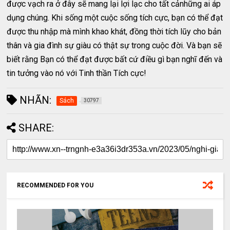
được vạch ra ở đây sẽ mang lại lợi lạc cho tất cảnhững ai áp
dụng chúng. Khi sống một cuộc sống tích cực, bạn có thể đạt
được thu nhập mà mình khao khát, đồng thời tích lũy cho bản
thân và gia đình sự giàu có thật sự trong cuộc đời. Và bạn sẽ
biết rằng Bạn có thể đạt được bất cứ điều gì bạn nghĩ đến và
tin tưởng vào nó với Tinh thần Tích cực!
NHÃN:
Sách
30797
SHARE:
RECOMMENDED FOR YOU