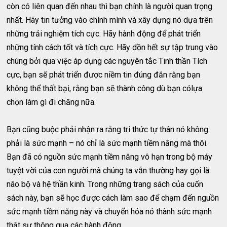
còn có liên quan đến nhau thì bạn chính là người quan trọng
nhất. Hãy tin tưởng vào chính mình và xây dựng nó dựa trên
những trải nghiệm tích cực. Hãy hành động để phát triển
những tính cách tốt và tích cực. Hãy dồn hết sự tập trung vào
chúng bởi qua việc áp dụng các nguyên tắc Tinh thần Tích
cực, bạn sẽ phát triển được niềm tin đúng đắn rằng bạn
không thể thất bại, rằng bạn sẽ thành công dù bạn cólựa
chọn làm gì đi chăng nữa.
Bạn cũng buộc phải nhận ra rằng tri thức tự thân nó không
phải là sức mạnh – nó chỉ là sức mạnh tiềm năng mà thôi.
Bạn đã có nguồn sức mạnh tiềm năng vô hạn trong bộ máy
tuyệt vời của con người mà chúng ta vẫn thường hay gọi là
não bộ và hệ thần kinh. Trong những trang sách của cuốn
sách này, bạn sẽ học được cách làm sao để chạm đến nguồn
sức mạnh tiềm năng này và chuyển hóa nó thành sức mạnh
thật sự thông qua các hành động.