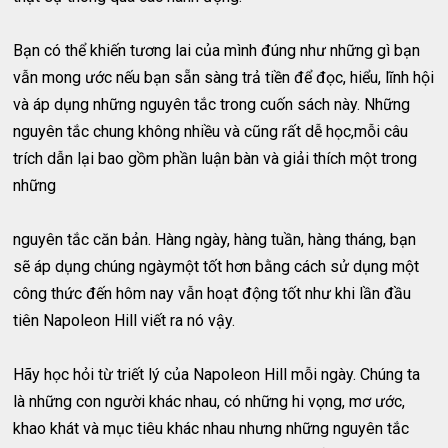
Bạn có thể khiến tương lai của mình đúng như những gì bạn
vẫn mong ước nếu bạn sẵn sàng trả tiền để đọc, hiểu, lĩnh hội
và áp dụng những nguyên tắc trong cuốn sách này. Những
nguyên tắc chung không nhiều và cũng rất dễ học,mỗi câu
trích dẫn lại bao gồm phần luận bàn và giải thích một trong
những
nguyên tắc căn bản. Hàng ngày, hàng tuần, hàng tháng, bạn
sẽ áp dụng chúng ngàymột tốt hơn bằng cách sử dụng một
công thức đến hôm nay vẫn hoạt động tốt như khi lần đầu
tiên Napoleon Hill viết ra nó vậy.
Hãy học hỏi từ triết lý của Napoleon Hill mỗi ngày. Chúng ta
là những con người khác nhau, có những hi vọng, mơ ước,
khao khát và mục tiêu khác nhau nhưng những nguyên tắc