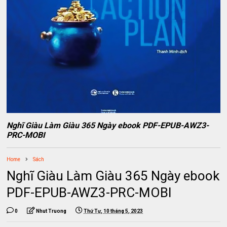
Nghĩ Giàu Làm Giàu 365 Ngày ebook PDF-EPUB-AWZ3-
PRC-MOBI
Home
Sách
Nghĩ Giàu Làm Giàu 365 Ngày ebook
PDF-EPUB-AWZ3-PRC-MOBI
0
Nhut Truong
Thứ Tư, 10 tháng 5, 2023