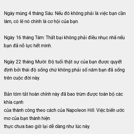
Ngày mùng 4 tháng Sáu: Nếu đó không phải là việc bạn cần
làm, có lẽ nó chính là cơ hội của bạn.
Ngày 16 tháng Tám: Thất bại không phải điều nhục nhã nếu
bạn đã nỗ lực hết mình.
Ngày 22 tháng Mười: Độ tuổi thật sự của bạn được quyết
định bởi thái độ sống chứ không phải số năm bạn đã sống
trên cuộc đời này.
Bản tóm tắt hoàn chỉnh này đã bao trùm được toàn bộ các
khía cạnh
của thành công theo cách của Napoleon Hill. Việc biến ước
mơ của bạn thành hiện
thực chưa bao giờ lại dễ dàng như lúc này.