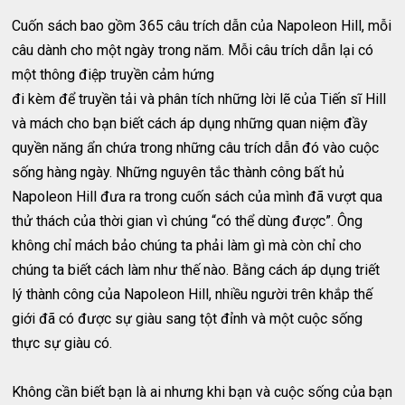
Cuốn sách bao gồm 365 câu trích dẫn của Napoleon Hill, mỗi
câu dành cho một ngày trong năm. Mỗi câu trích dẫn lại có
một thông điệp truyền cảm hứng
đi kèm để truyền tải và phân tích những lời lẽ của Tiến sĩ Hill
và mách cho bạn biết cách áp dụng những quan niệm đầy
quyền năng ẩn chứa trong những câu trích dẫn đó vào cuộc
sống hàng ngày. Những nguyên tắc thành công bất hủ
Napoleon Hill đưa ra trong cuốn sách của mình đã vượt qua
thử thách của thời gian vì chúng “có thể dùng được”. Ông
không chỉ mách bảo chúng ta phải làm gì mà còn chỉ cho
chúng ta biết cách làm như thế nào. Bằng cách áp dụng triết
lý thành công của Napoleon Hill, nhiều người trên khắp thế
giới đã có được sự giàu sang tột đỉnh và một cuộc sống
thực sự giàu có.
Không cần biết bạn là ai nhưng khi bạn và cuộc sống của bạn