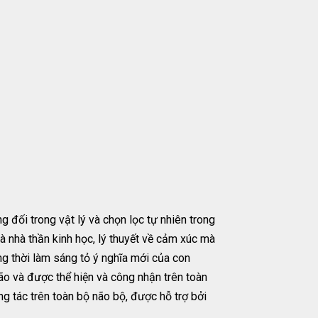
đối trong vật lý và chọn lọc tự nhiên trong
và nhà thần kinh học, lý thuyết về cảm xúc mà
ng thời làm sáng tỏ ý nghĩa mới của con
ão và được thể hiện và công nhận trên toàn
ng tác trên toàn bộ não bộ, được hỗ trợ bởi