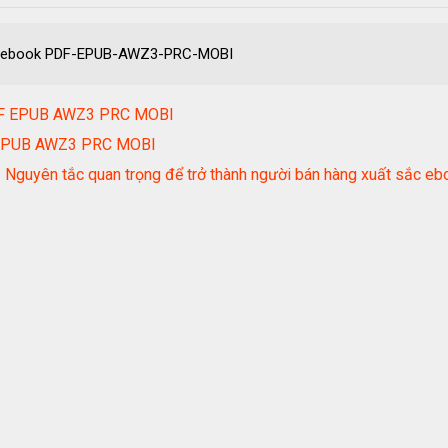
tt ebook PDF-EPUB-AWZ3-PRC-MOBI
PDF EPUB AWZ3 PRC MOBI
 EPUB AWZ3 PRC MOBI
c - Nguyên tắc quan trọng để trở thành người bán hàng xuất s