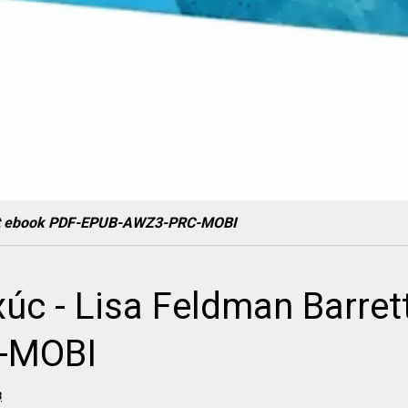
ett ebook PDF-EPUB-AWZ3-PRC-MOBI
úc - Lisa Feldman Barret
-MOBI
3