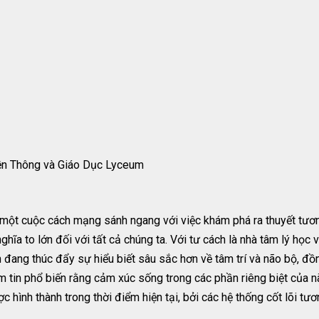
ền Thông và Giáo Dục Lyceum
ột cuộc cách mạng sánh ngang với việc khám phá ra thuyết tương 
hĩa to lớn đối với tất cả chúng ta. Với tư cách là nhà tâm lý học 
 đang thúc đẩy sự hiểu biết sâu sắc hơn về tâm trí và não bộ, đồ
tin phổ biến rằng cảm xúc sống trong các phần riêng biệt của n
 hình thành trong thời điểm hiện tại, bởi các hệ thống cốt lõi tươ