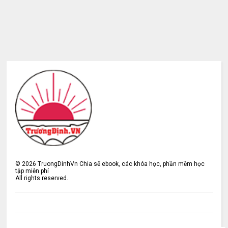
©
2026
TruongDinhVn Chia sẽ ebook, các khóa học, phần mềm học
tập miễn phí
All rights reserved.