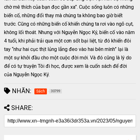
chờ mê thích của bạn đọc gần xa”. Cuộc sống luôn có những
biến cố, những đổi thay mà chúng ta không bao giờ biết
trước. Cũng có những biến cố khiến chúng ta rơi vào ngõ cụt,
không lối thoát. Nhưng với Nguyễn Ngọc Ký, biến cố vào năm
4 tuổi, khi phải trải qua một cơn sốt bại liệt, từ đó khiến đôi
tay “như hai cục thịt lủng lẳng đeo vào hai bên mình” lại là
một sự khởi đầu cho một cuộc đời mới. Và đó cũng là lý do
để có tự truyện Tôi đi học, được xem là cuốn sách để đời
của Nguyễn Ngọc Ký.
NHÃN:
Sách
30799
SHARE: