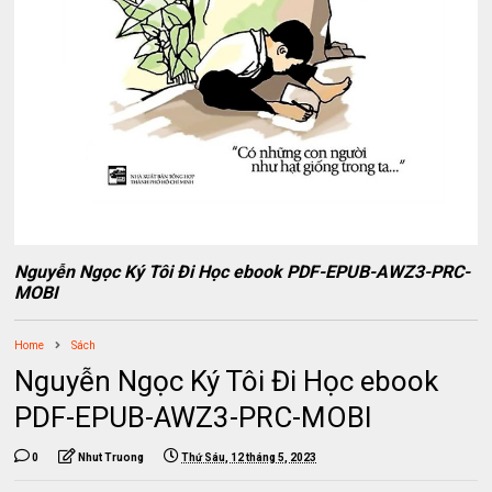
Nguyễn Ngọc Ký Tôi Đi Học ebook PDF-EPUB-AWZ3-PRC-
MOBI
Home
Sách
Nguyễn Ngọc Ký Tôi Đi Học ebook
PDF-EPUB-AWZ3-PRC-MOBI
0
Nhut Truong
Thứ Sáu, 12 tháng 5, 2023