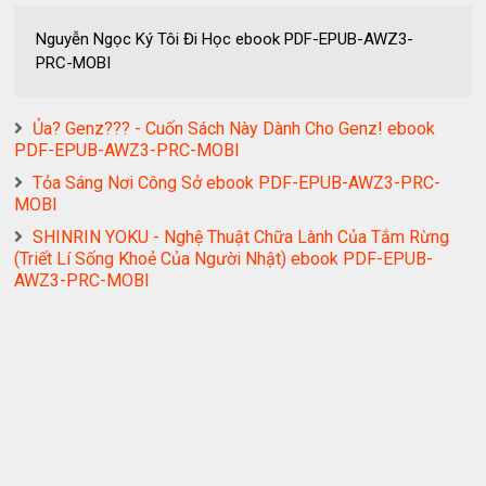
Nguyễn Ngọc Ký Tôi Đi Học ebook PDF-EPUB-AWZ3-
PRC-MOBI
Ủa? Genz??? - Cuốn Sách Này Dành Cho Genz! ebook
PDF-EPUB-AWZ3-PRC-MOBI
Tỏa Sáng Nơi Công Sở ebook PDF-EPUB-AWZ3-PRC-
MOBI
SHINRIN YOKU - Nghệ Thuật Chữa Lành Của Tắm Rừng
(Triết Lí Sống Khoẻ Của Người Nhật) ebook PDF-EPUB-
AWZ3-PRC-MOBI