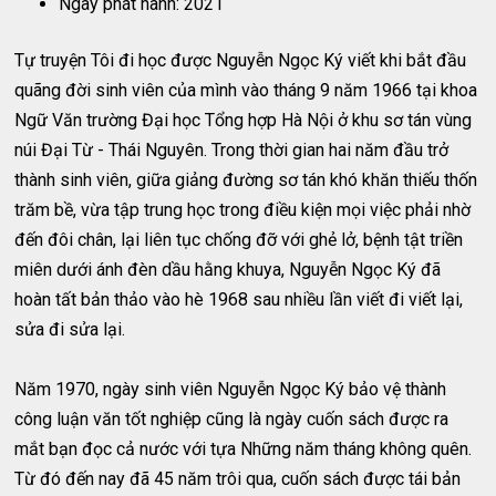
Ngày phát hành: 2021
Tự truyện Tôi đi học được Nguyễn Ngọc Ký viết khi bắt đầu
quãng đời sinh viên của mình vào tháng 9 năm 1966 tại khoa
Ngữ Văn trường Đại học Tổng hợp Hà Nội ở khu sơ tán vùng
núi Đại Từ - Thái Nguyên. Trong thời gian hai năm đầu trở
thành sinh viên, giữa giảng đường sơ tán khó khăn thiếu thốn
trăm bề, vừa tập trung học trong điều kiện mọi việc phải nhờ
đến đôi chân, lại liên tục chống đỡ với ghẻ lở, bệnh tật triền
miên dưới ánh đèn dầu hằng khuya, Nguyễn Ngọc Ký đã
hoàn tất bản thảo vào hè 1968 sau nhiều lần viết đi viết lại,
sửa đi sửa lại.
Năm 1970, ngày sinh viên Nguyễn Ngọc Ký bảo vệ thành
công luận văn tốt nghiệp cũng là ngày cuốn sách được ra
mắt bạn đọc cả nước với tựa Những năm tháng không quên.
Từ đó đến nay đã 45 năm trôi qua, cuốn sách được tái bản