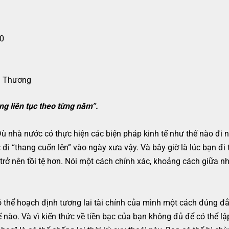
00
g Thương
ng liên tục theo từng năm”.
ù nhà nước có thực hiện các biện pháp kinh tế như thế nào đi n
c đi “thang cuốn lên” vào ngày xưa vậy. Và bây giờ là lúc bạn 
 trở nên tồi tệ hơn. Nói một cách chính xác, khoảng cách giữa 
 thể hoạch định tương lai tài chính của mình một cách đúng đắ
ế nào. Và vì kiến thức về tiền bạc của bạn không đủ để có thể 