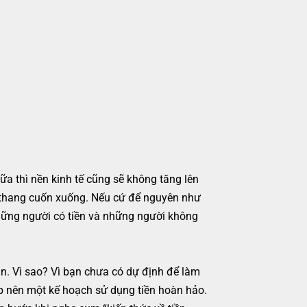
ữa thì nền kinh tế cũng sẽ không tăng lên
đi thang cuốn xuống. Nếu cứ để nguyên như
những người có tiền và những người không
n. Vì sao? Vì bạn chưa có dự định để làm
lập nên một kế hoạch sử dụng tiền hoàn hảo.