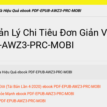
 Và Hiệu Quả ebook PDF-EPUB-AWZ3-PRC-MOBI
n Lý Chi Tiêu Đơn Giản 
B-AWZ3-PRC-MOBI
 Và Hiệu Quả ebook PDF-EPUB-AWZ3-PRC-MOBI
 Đời (Tái Bản Lần 4-2020) ebook PDF-EPUB-AWZ3-PRC-MOBI
 Khỏe Mạnh ebook PDF-EPUB-AWZ3-PRC-MOBI
 PDF-EPUB-AWZ3-PRC-MOBI