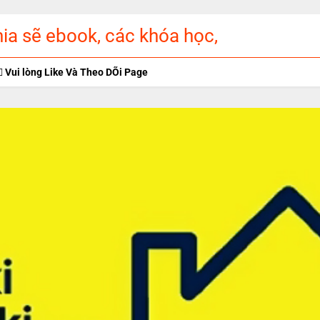
a sẽ ebook, các khóa học,
p miễn phí
Vui lòng Like Và Theo DÕi Page