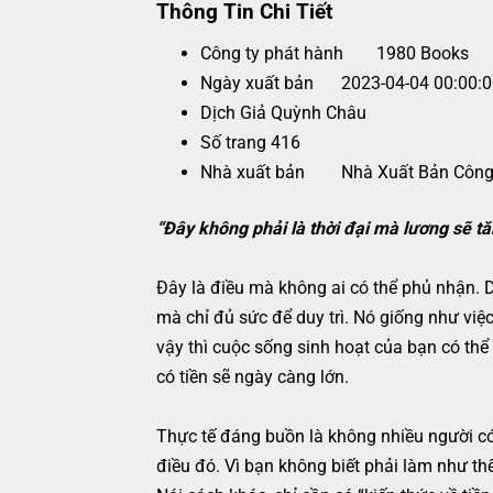
Thông Tin Chi Tiết
Công ty phát hành
1980 Books
Ngày xuất bản
2023-04-04 00:00:
Dịch Giả
Quỳnh Châu
Số trang
416
Nhà xuất bản
Nhà Xuất Bản Côn
“Đây không phải là thời đại mà lương sẽ tă
Đây là điều mà không ai có thể phủ nhận. D
mà chỉ đủ sức để duy trì. Nó giống như việ
vậy thì cuộc sống sinh hoạt của bạn có thể
có tiền sẽ ngày càng lớn.
Thực tế đáng buồn là không nhiều người có
điều đó. Vì bạn không biết phải làm như th