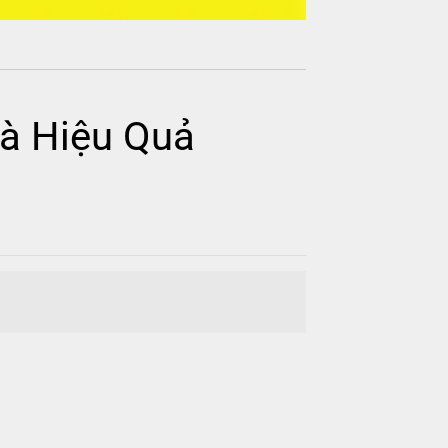
Và Hiệu Quả