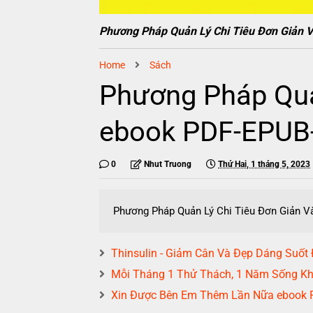
Phương Pháp Quản Lý Chi Tiêu Đơn Giản
Home
Sách
Phương Pháp Quả
ebook PDF-EPU
0
Nhut Truong
Thứ Hai, 1 tháng 5, 2023
Phương Pháp Quản Lý Chi Tiêu Đơn Giản
Thinsulin - Giảm Cân Và Đẹp Dáng Suốt
Mỗi Tháng 1 Thử Thách, 1 Năm Sống
Xin Được Bên Em Thêm Lần Nữa ebook