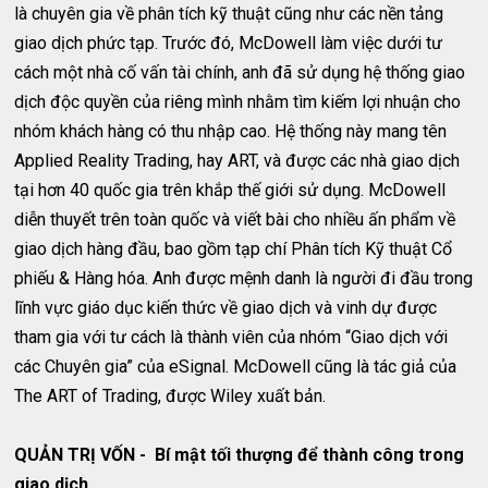
là chuyên gia về phân tích kỹ thuật cũng như các nền tảng
giao dịch phức tạp. Trước đó, McDowell làm việc dưới tư
cách một nhà cố vấn tài chính, anh đã sử dụng hệ thống giao
dịch độc quyền của riêng mình nhằm tìm kiếm lợi nhuận cho
nhóm khách hàng có thu nhập cao. Hệ thống này mang tên
Applied Reality Trading, hay ART, và được các nhà giao dịch
tại hơn 40 quốc gia trên khắp thế giới sử dụng. McDowell
diễn thuyết trên toàn quốc và viết bài cho nhiều ấn phẩm về
giao dịch hàng đầu, bao gồm tạp chí Phân tích Kỹ thuật Cổ
phiếu & Hàng hóa. Anh được mệnh danh là người đi đầu trong
lĩnh vực giáo dục kiến thức về giao dịch và vinh dự được
tham gia với tư cách là thành viên của nhóm “Giao dịch với
các Chuyên gia” của eSignal. McDowell cũng là tác giả của
The ART of Trading, được Wiley xuất bản.
QUẢN TRỊ VỐN - Bí mật tối thượng để thành công trong
giao dịch