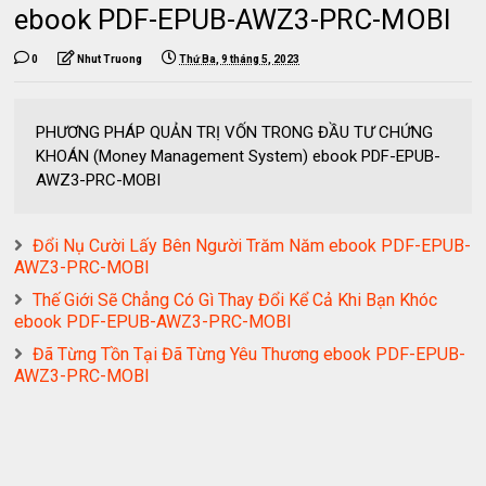
ebook PDF-EPUB-AWZ3-PRC-MOBI
0
Nhut Truong
Thứ Ba, 9 tháng 5, 2023
PHƯƠNG PHÁP QUẢN TRỊ VỐN TRONG ĐẦU TƯ CHỨNG
KHOÁN (Money Management System) ebook PDF-EPUB-
AWZ3-PRC-MOBI
Đổi Nụ Cười Lấy Bên Người Trăm Năm ebook PDF-EPUB-
AWZ3-PRC-MOBI
Thế Giới Sẽ Chẳng Có Gì Thay Đổi Kể Cả Khi Bạn Khóc
ebook PDF-EPUB-AWZ3-PRC-MOBI
Đã Từng Tồn Tại Đã Từng Yêu Thương ebook PDF-EPUB-
AWZ3-PRC-MOBI