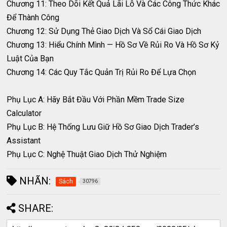
Chương 11: Theo Dõi Kết Quả Lãi Lỗ Và Các Công Thức Khác
Để Thành Công
Chương 12: Sử Dụng Thẻ Giao Dịch Và Sổ Cái Giao Dịch
Chương 13: Hiểu Chính Mình — Hồ Sơ Về Rủi Ro Và Hồ Sơ Kỷ
Luật Của Bạn
Chương 14: Các Quy Tắc Quản Trị Rủi Ro Để Lựa Chọn
Phụ Lục A: Hãy Bắt Đầu Với Phần Mềm Trade Size
Calculator
Phụ Lục B: Hệ Thống Lưu Giữ Hồ Sơ Giao Dịch Trader’s
Assistant
Phụ Lục C: Nghệ Thuật Giao Dịch Thử Nghiệm
NHÃN:
Sách
30796
SHARE: