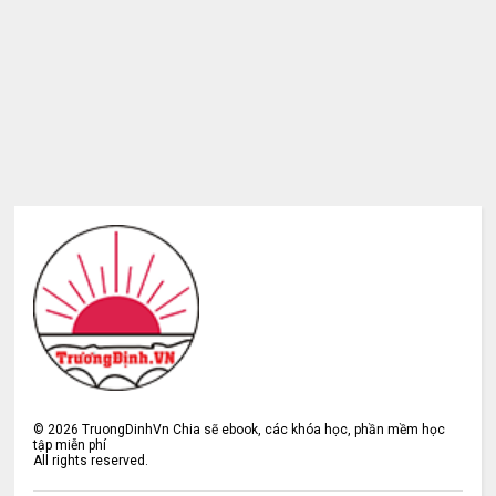
©
2026
TruongDinhVn Chia sẽ ebook, các khóa học, phần mềm học
tập miễn phí
All rights reserved.