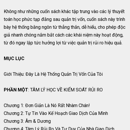
Không như những cuốn sách khác tập trung vào các lý thuyết
toán học phức tạp đằng sau quản trị vốn, cuốn sách này trình
bày hệ thống bằng ngôn từ thẳng thắn, dễ hiểu, cho phép độc
giả nhanh chóng nắm bắt cách các khái niệm này hoạt động,
từ đó ngay lập tức hưởng lợi từ việc quản trị rủi ro hiệu quả.
MỤC LỤC
Giới Thiệu: Đây Là Hệ Thống Quản Trị Vốn Của Tôi
PHẦN MỘT
: TÂM LÝ HỌC VỀ KIỂM SOÁT RỦI RO
Chương 1: Đơn Giản Là Nó Rất Nhàm Chán!
Chương 2: Tự Tin Vào Kế Hoạch Giao Dịch Của Mình
Chương 3: Âm & Dương
Chương 4: Tâm Lý Rủi Ro Và Tư Duy Của Nhà Giao Dịch