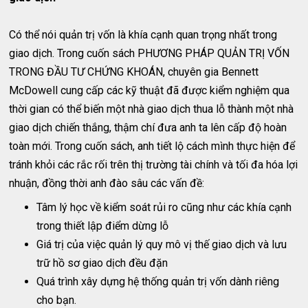
Có thể nói quản trị vốn là khía cạnh quan trọng nhất trong
giao dịch. Trong cuốn sách PHƯƠNG PHÁP QUẢN TRỊ VỐN
TRONG ĐẦU TƯ CHỨNG KHOÁN, chuyên gia Bennett
McDowell cung cấp các kỹ thuật đã được kiểm nghiệm qua
thời gian có thể biến một nhà giao dịch thua lỗ thành một nhà
giao dịch chiến thắng, thậm chí đưa anh ta lên cấp độ hoàn
toàn mới. Trong cuốn sách, anh tiết lộ cách mình thực hiện để
tránh khỏi các rắc rối trên thị trường tài chính và tối đa hóa lợi
nhuận, đồng thời anh đào sâu các vấn đề:
Tâm lý học về kiểm soát rủi ro cũng như các khía cạnh
trong thiết lập điểm dừng lỗ
Giá trị của việc quản lý quy mô vị thế giao dịch và lưu
trữ hồ sơ giao dịch đều đặn
Quá trình xây dựng hệ thống quản trị vốn dành riêng
cho bạn.