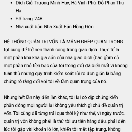
Dịch Giả
Trương Minh Huy, Hà Vinh Phú, Đỗ Phan Thu
Hà
Số trang
248
Nhà xuất bản
Nhà Xuất Bản Hồng Đức
HỆ THỐNG QUẢN TRỊ VỐN LÀ MẢNH GHÉP QUAN TRỌNG
tột cùng để trở nên thành công trong giao dịch. Thực tế là
một phần kha khá gia sản của nhà giao dịch (bao gồm cả
một phần nhỏ tiền bạc của tôi trong đó) đã biến mất vì không
tuân thủ những quy trình kiểm soát rủi ro đơn giản là bằng
chứng rõ ràng đối với tôi về tầm quan trọng của nó.
Nhưng hết lần này đến lần khác, tôi lại có dịp chứng kiến
phần đông mọi người lại không yêu thích gì chủ đề quản trị
vốn. Tôi cũng đã từng trải qua thời kỳ như thế, vì ngày trước,
quản trị vốn không phải là thứ tôi ưu tiên hàng đầu, phải đến
lúc tôi gặp vài khoản lỗ lớn, khiến tôi mất tập trung, không