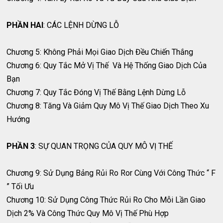
PHẦN HAI
: CÁC LỆNH DỪNG LỖ
Chương 5: Không Phải Mọi Giao Dịch Đều Chiến Thắng
Chương 6: Quy Tắc Mở Vị Thế Và Hệ Thống Giao Dịch Của
Bạn
Chương 7: Quy Tắc Đóng Vị Thế Bằng Lệnh Dừng Lỗ
Chương 8: Tăng Và Giảm Quy Mô Vị Thế Giao Dịch Theo Xu
Hướng
PHẦN 3
: SỰ QUAN TRỌNG CỦA QUY MÔ VỊ THẾ
Chương 9: Sử Dụng Bảng Rủi Ro Ror Cùng Với Công Thức “ F
” Tối Ưu
Chương 10: Sử Dụng Công Thức Rủi Ro Cho Mỗi Lần Giao
Dịch 2% Và Công Thức Quy Mô Vị Thế Phù Hợp