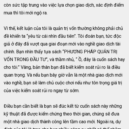
còn sức tập trung vào việc lựa chọn giao dịch, xác định điểm
mua thì tôi mới ngộ ra.
Vì thế, kết luận của tôi là quản trị vốn thường không phải chủ
đề khiến ta “yêu từ cái nhìn đầu tiên”. Tôi đoán bạn, tức độc
giả ở đây đã vượt qua giai đoạn mới vào nghề giao dịch tài
chính. Bạn nhìn thấy tựa sách “PHƯƠNG PHÁP QUẢN TRỊ
VỐN TRONG ĐẦU TƯ”, và thầm nhủ, “ Ồ, đây là cuốn sách hay
cho tôi.” Vâng, bản thân bạn đã biết kiểm soát rủi ro là điều
quan trọng. Và nếu bạn bây giờ vẫn là một nhà giao dịch mới
vào nghề, bạn sẽ làm chủ cuộc chơi nếu như tôn trọng giá trị
của việc kiểm soát rủi ro ngay từ sớm.
Điều bạn cần biết là bạn sẽ đúc kết từ cuốn sách này những
kỹ thuật đã được kiểm chứng theo thời gian, chúng sẽ đưa
một nhà giao dịch thành công lên tầm cao mới. Ngoài ra, dự