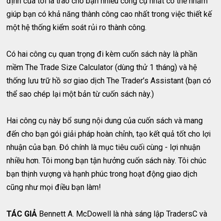
định của tôi là trao cho bạn nhiều công cụ nhất có thể nhằm
giúp bạn có khả năng thành công cao nhất trong việc thiết kế
một hệ thống kiểm soát rủi ro thành công.
Có hai công cụ quan trọng đi kèm cuốn sách này là phần
mềm The Trade Size Calculator (dùng thử 1 tháng) và hệ
thống lưu trữ hồ sơ giao dịch The Trader’s Assistant (bạn có
thể sao chép lại một bản từ cuốn sách này.)
Hai công cụ này bổ sung nội dung của cuốn sách và mang
đến cho bạn gói giải pháp hoàn chỉnh, tạo kết quả tốt cho lợi
nhuận của bạn. Đó chính là mục tiêu cuối cùng - lợi nhuận
nhiều hơn. Tôi mong bạn tận hưởng cuốn sách này. Tôi chúc
bạn thịnh vượng và hạnh phúc trong hoạt động giao dịch
cũng như mọi điều bạn làm!
TÁC GIẢ
Bennett A. McDowell là nhà sáng lập TradersC và