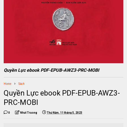
Quyền Lực ebook PDF-EPUB-AWZ3-PRC-MOBI
Home
Sách
Quyền Lực ebook PDF-EPUB-AWZ3-
PRC-MOBI
0
Nhut Truong
Thứ Năm, 11 tháng 5, 2023