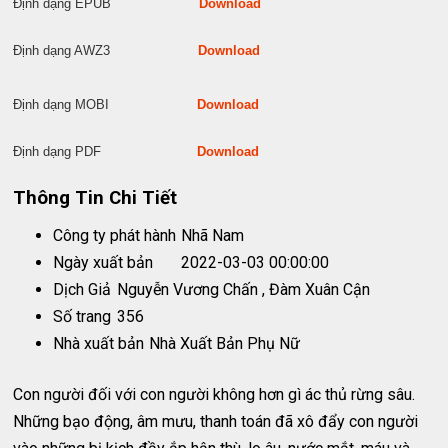
Định dạng EPUB
Download
Định dạng AWZ3
Download
Định dạng MOBI
Download
Định dạng PDF
Download
Thông Tin Chi Tiết
Công ty phát hành
Nhã Nam
Ngày xuất bản
2022-03-03 00:00:00
Dịch Giả
Nguyễn Vương Chấn , Đàm Xuân Cận
Số trang
356
Nhà xuất bản
Nhà Xuất Bản Phụ Nữ
Con người đối với con người không hơn gì ác thủ rừng sâu.
Những bạo động, âm mưu, thanh toán đã xô đẩy con người