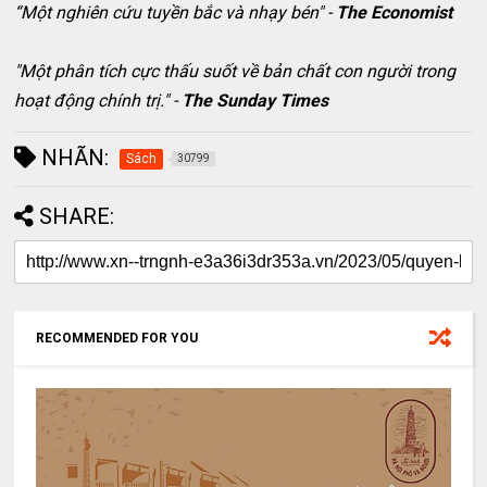
“Một nghiên cứu tuyền bắc và nhạy bén" -
The Economist
"Một phân tích cực thấu suốt về bản chất con người trong
hoạt động chính trị." -
The Sunday Times
NHÃN:
Sách
30799
SHARE:
RECOMMENDED FOR YOU