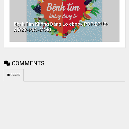
Bệnh Tim Không Đáng Lo ebook PDF-EPUB-
AWZ3-PRC-MOBI
COMMENTS
BLOGGER