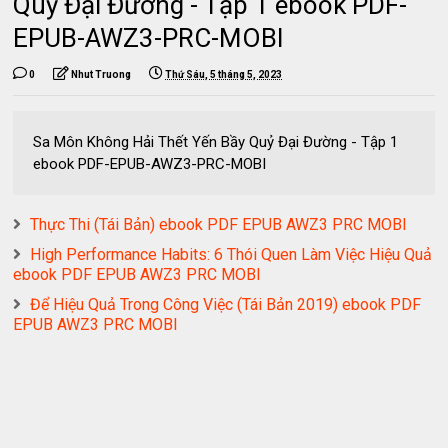
Quỷ Đại Đường - Tập 1 ebook PDF-
EPUB-AWZ3-PRC-MOBI
0
Nhut Truong
Thứ Sáu, 5 tháng 5, 2023
Sa Môn Không Hải Thết Yến Bầy Quỷ Đại Đường - Tập 1
ebook PDF-EPUB-AWZ3-PRC-MOBI
Thực Thi (Tái Bản) ebook PDF EPUB AWZ3 PRC MOBI
High Performance Habits: 6 Thói Quen Làm Việc Hiệu Quả
ebook PDF EPUB AWZ3 PRC MOBI
Để Hiệu Quả Trong Công Việc (Tái Bản 2019) ebook PDF
EPUB AWZ3 PRC MOBI