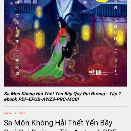
Sa Môn Không Hải Thết Yến Bầy Quỷ Đại Đường - Tập 1
ebook PDF-EPUB-AWZ3-PRC-MOBI
Home
Sách
Sa Môn Không Hải Thết Yến Bầy