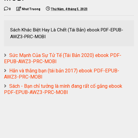
0
Nhut Truong
Thứ Năm, 4 tháng 5, 2023
Sách Khác Biệt Hay Là Chết (Tái Bản) ebook PDF-EPUB-
AWZ3-PRC-MOBI
Sức Mạnh Của Sự Tử Tế (Tái Bản 2020) ebook PDF-
EPUB-AWZ3-PRC-MOBI
Hắn và thằng bạn (tái bản 2017) ebook PDF-EPUB-
AWZ3-PRC-MOBI
Sách - Bạn chỉ tưởng là mình đang rất cố gắng ebook
PDF-EPUB-AWZ3-PRC-MOBI