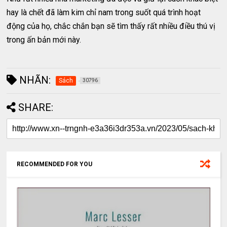
hay là chết đã làm kim chỉ nam trong suốt quá trình hoạt
động của họ, chắc chắn bạn sẽ tìm thấy rất nhiều điều thú vị
trong ấn bản mới này.
NHÃN:
Sách
30796
SHARE:
RECOMMENDED FOR YOU