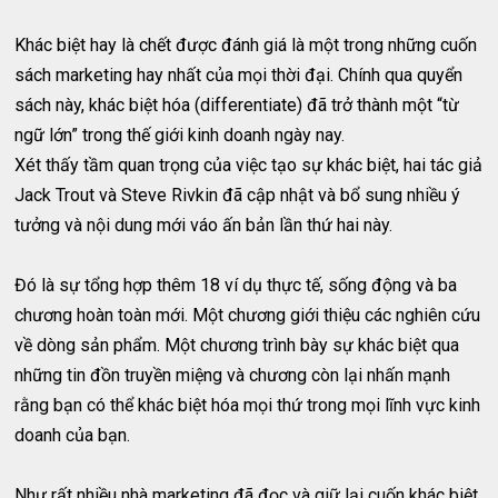
Khác biệt hay là chết được đánh giá là một trong những cuốn
sách marketing hay nhất của mọi thời đại. Chính qua quyển
sách này, khác biệt hóa (differentiate) đã trở thành một “từ
ngữ lớn” trong thế giới kinh doanh ngày nay.
Xét thấy tầm quan trọng của việc tạo sự khác biệt, hai tác giả
Jack Trout và Steve Rivkin đã cập nhật và bổ sung nhiều ý
tưởng và nội dung mới váo ấn bản lần thứ hai này.
Đó là sự tổng hợp thêm 18 ví dụ thực tế, sống động và ba
chương hoàn toàn mới. Một chương giới thiệu các nghiên cứu
về dòng sản phẩm. Một chương trình bày sự khác biệt qua
những tin đồn truyền miệng và chương còn lại nhấn mạnh
rằng bạn có thể khác biệt hóa mọi thứ trong mọi lĩnh vực kinh
doanh của bạn.
Như rất nhiều nhà marketing đã đọc và giữ lại cuốn khác biệt