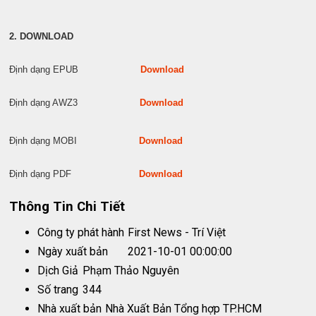
2. DOWNLOAD
Định dạng EPUB
Download
Định dạng AWZ3
Download
Định dạng MOBI
Download
Định dạng PDF
Download
Thông Tin Chi Tiết
Công ty phát hành
First News - Trí Việt
Ngày xuất bản
2021-10-01 00:00:00
Dịch Giả
Phạm Thảo Nguyên
Số trang
344
Nhà xuất bản
Nhà Xuất Bản Tổng hợp TP.HCM