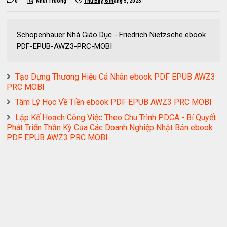
0
Nhut Truong
Thứ Bảy, 6 tháng 5, 2023
Schopenhauer Nhà Giáo Dục - Friedrich Nietzsche ebook
PDF-EPUB-AWZ3-PRC-MOBI
Tạo Dựng Thương Hiệu Cá Nhân ebook PDF EPUB AWZ3
PRC MOBI
Tâm Lý Học Về Tiền ebook PDF EPUB AWZ3 PRC MOBI
Lập Kế Hoạch Công Việc Theo Chu Trình PDCA - Bí Quyết
Phát Triển Thần Kỳ Của Các Doanh Nghiệp Nhật Bản ebook
PDF EPUB AWZ3 PRC MOBI