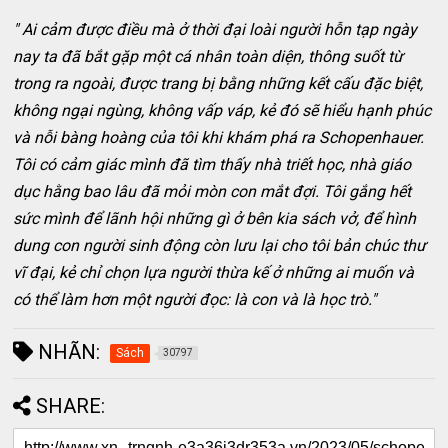
" Ai cảm được điều mà ở thời đại loài người hỗn tạp ngày
nay ta đã bắt gặp một cá nhân toàn diện, thông suốt từ
trong ra ngoài, được trang bị bằng những kết cấu đặc biệt,
không ngại ngùng, không vấp váp, kẻ đó sẽ hiểu hạnh phúc
và nỗi bàng hoàng của tôi khi khám phá ra Schopenhauer.
Tôi có cảm giác mình đã tìm thấy nhà triết học, nhà giáo
dục hằng bao lâu đã mỏi mòn con mắt đợi. Tôi gắng hết
sức mình để lãnh hội những gì ở bên kia sách vở, để hình
dung con người sinh động còn lưu lại cho tôi bản chúc thư
vĩ đại, kẻ chỉ chọn lựa người thừa kế ở những ai muốn và
có thể làm hơn một người đọc: là con và là học trò."
NHÃN:
Sách
30797
SHARE: