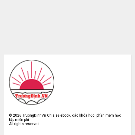
©
2026
TruongDinhVn Chia sẽ ebook, các khóa học, phần mềm học
tập miễn phí
All rights reserved.