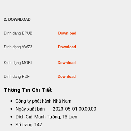
2. DOWNLOAD
Định dạng EPUB
Download
Định dạng AWZ3
Download
Định dạng MOBI
Download
Định dạng PDF
Download
Thông Tin Chi Tiết
Công ty phát hành
Nhã Nam
Ngày xuất bản
2023-05-01 00:00:00
Dịch Giả
Mạnh Tường, Tố Liên
Số trang
142