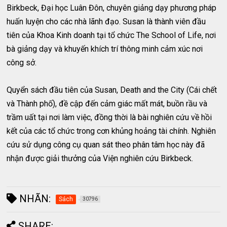
Birkbeck, Đại học Luân Đôn, chuyên giảng dạy phương pháp
huấn luyện cho các nhà lãnh đạo. Susan là thành viên đầu
tiên của Khoa Kinh doanh tại tổ chức The School of Life, nơi
bà giảng dạy và khuyến khích trí thông minh cảm xúc nơi
công sở.
Quyển sách đầu tiên của Susan, Death and the City (Cái chết
và Thành phố), đề cập đến cảm giác mất mát, buồn rầu và
trầm uất tại nơi làm việc, đồng thời là bài nghiên cứu về hồi
kết của các tổ chức trong cơn khủng hoảng tài chính. Nghiên
cứu sử dụng công cụ quan sát theo phân tâm học này đã
nhận được giải thưởng của Viện nghiên cứu Birkbeck.
NHÃN:
Sách
30796
SHARE: