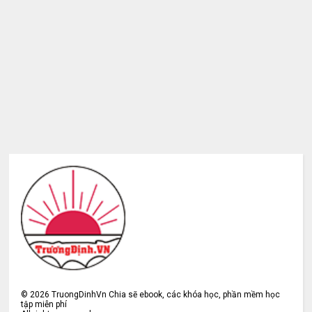
©
2026
TruongDinhVn Chia sẽ ebook, các khóa học, phần mềm học
tập miễn phí