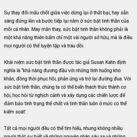
Sự thay đổi mấu chốt giữa việc dừng lại ở thất bại, hay sẵn
sàng đứng lên và bước tiếp lại nằm ở sức bật tinh thần của
mỗi cá nhân. May mắn thay, sức bật tinh thần không phải là
một khả năng thiên bẩm chỉ một vài người sở hữu, mà là điều
mọi người có thể luyện tập và trau dồi.
Khái niệm sức bật tinh thần được tác giả Susan Kahn định
nghĩa là “khả năng đương đầu với những tình huống khó
khăn, đồng thời phục hồi, phản ứng và trở lại đường đua. Với
sức bật tinh thần, chúng ta có thể biến thách thức thành cơ
hội, học hỏi từ nghịch cảnh và xây dựng các chiến lược để
đảm bảo tình trạng thể chất và tinh thần luôn ở mức có thể
kiểm soát’.
Tất cả mọi người đều có thể tìm hiểu, nhưng không nhiều
người thật sự biết về những nguyên nhân sâu xa và những