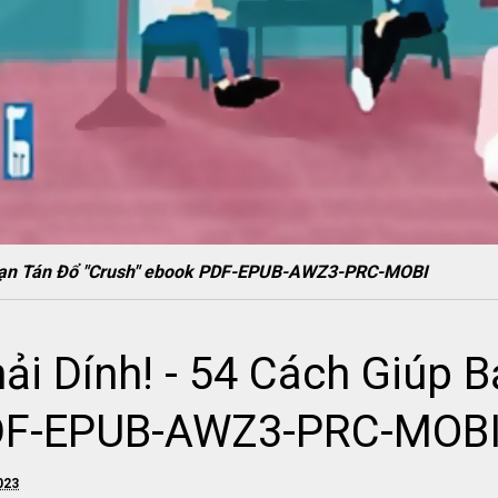
úp Bạn Tán Đổ "Crush" ebook PDF-EPUB-AWZ3-PRC-MOBI
hải Dính! - 54 Cách Giúp 
PDF-EPUB-AWZ3-PRC-MOB
023