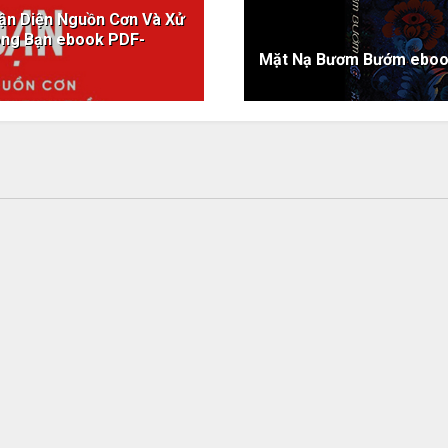
hận Diện Nguồn Cơn Và Xử
ong Bạn ebook PDF-
Mặt Nạ Bươm Bướm ebo