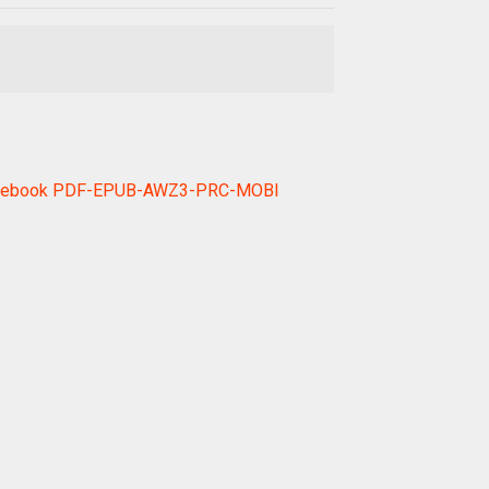
ị Giác ebook PDF-EPUB-AWZ3-PRC-MOBI