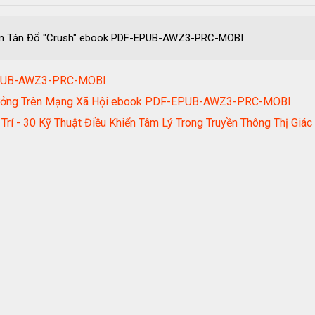
p Bạn Tán Đổ "Crush" ebook PDF-EPUB-AWZ3-PRC-MOBI
EPUB-AWZ3-PRC-MOBI
 Trưởng Trên Mạng Xã Hội ebook PDF-EPUB-AWZ3-PRC-MOBI
m Trí - 30 Kỹ Thuật Điều Khiển Tâm Lý Trong Truyền Thông Th