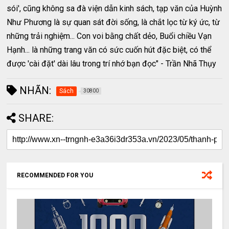
sói', cũng không sa đà viện dẫn kinh sách, tạp văn của Huỳnh
Như Phương là sự quan sát đời sống, là chắt lọc từ ký ức, từ
những trải nghiệm... Con voi bằng chất dẻo, Buổi chiều Vạn
Hạnh... là những trang văn có sức cuốn hút đặc biệt, có thể
được 'cài đặt' dài lâu trong trí nhớ bạn đọc" - Trần Nhã Thụy
NHÃN:
Sách
30800
SHARE:
RECOMMENDED FOR YOU