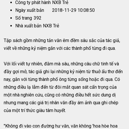
Công ty phát hành
NXB Trẻ
Ngày xuất bản
2018-11-29 10:08:50
Số trang
392
Nhà xuất bản
NXB Trẻ
Tập sách gồm những tản văn êm đềm sâu sắc của tác giả,
viết về những kỷ niệm gắn với các thành phố từng đi qua.
Với lối viết tự nhiên, đằm mà sâu, những câu chữ tinh tế và
đầy gợi mở, tác giả ghi lại những kỷ niệm từ thuở ấu thơ đến
nay, gắn với từng thành phố ông từng sống hoặc đi qua. Có
những điều lạ lẫm đến từ đôi mắt quan sát cẩn trọng của
một nhà nghiên cứu, cũng có những điều hết sức dung dị
nhưng mang các giá trị nhân văn đầy ám ảnh qua ghi chép
của một trí thức giàu tâm huyết.
"Không đi vào con đường hư văn, văn không 'hoa hòe hoa