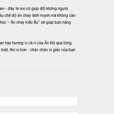
i - đây là nơi cô giúp đỡ những người
đầu chế độ ăn chay lành mạnh mà không cần
phúc – Ăn chay kiểu Âu” sẽ giúp bạn nâng
er hay hương vị cà ri của Ấn Độ qua từng
iệt, thú vị hơn - chắc chắn vị giác của bạn