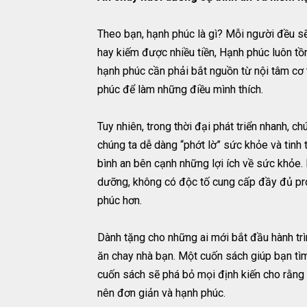
Theo bạn, hạnh phúc là gì? Mỗi người đều sẽ
hay kiếm được nhiều tiền, Hạnh phúc luôn tồn 
hạnh phúc cần phải bắt nguồn từ nội tâm cơ 
phúc để làm những điều mình thích.
Tuy nhiên, trong thời đại phát triển nhanh, 
chúng ta dễ dàng “phớt lờ” sức khỏe và tinh
bình an bên cạnh những lợi ích về sức khỏe.
dưỡng, không có độc tố cung cấp đầy đủ prot
phúc hơn.
Dành tặng cho những ai mới bắt đầu hành trì
ăn chay nhà bạn. Một cuốn sách giúp bạn tìm
cuốn sách sẽ phá bỏ mọi định kiến cho rằng 
nên đơn giản và hạnh phúc.