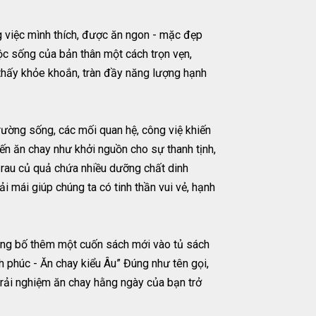
g việc mình thích, được ăn ngon - mặc đẹp
cuộc sống của bản thân một cách trọn vẹn,
 thấy khỏe khoắn, tràn đầy năng lượng hạnh
trường sống, các mối quan hệ, công việ khiến
ến ăn chay như khởi nguồn cho sự thanh tịnh,
 rau củ quả chứa nhiều dưỡng chất dinh
 mái giúp chúng ta có tinh thần vui vẻ, hạnh
công bố thêm một cuốn sách mới vào tủ sách
 phúc - Ăn chay kiểu Âu” Đúng như tên gọi,
trải nghiệm ăn chay hằng ngày của bạn trở