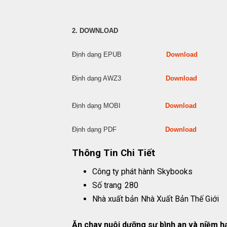
2. DOWNLOAD
Định dạng EPUB
Download
Định dạng AWZ3
Download
Định dạng MOBI
Download
Định dạng PDF
Download
Thông Tin Chi Tiết
Công ty phát hành
Skybooks
Số trang
280
Nhà xuất bản
Nhà Xuất Bản Thế Giới
Ăn chay nuôi dưỡng sự bình an và niềm h