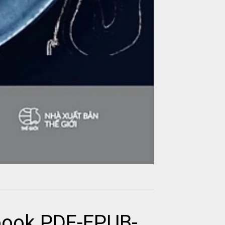
book PDF-EPUB-