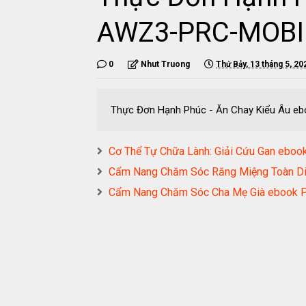
AWZ3-PRC-MOBI
0
Nhut Truong
Thứ Bảy, 13 tháng 5, 20
Thực Đơn Hạnh Phúc - Ăn Chay Kiểu Âu 
Cơ Thể Tự Chữa Lành: Giải Cứu Gan e
Cẩm Nang Chăm Sóc Răng Miệng Toàn 
Cẩm Nang Chăm Sóc Cha Mẹ Già eboo