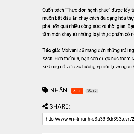
Cuốn sách “Thực đơn hạnh phúc” được lấy t
muốn bắt đầu ăn chay cách đa dạng hóa thự
phải tốn quá nhiều công sức và thời gian. B
tầm món chay từ những loại thực phẩm có ng
Tác giả:
Melvani sẽ mang đến những trải ngh
sách. Hơn thế nữa, bạn còn được học thêm rất
sẽ bùng nổ với các hương vị mới lạ và ngon
NHÃN:
Sách
30796
SHARE: