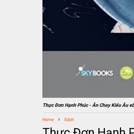
Thực Đơn Hạnh Phúc - Ăn Chay Kiểu Âu
Home
Sách
Thực Đơn Hạnh P