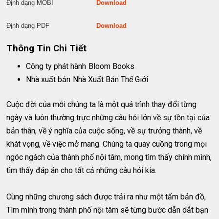
Định dạng MOBI
Download
Định dạng PDF
Download
Thông Tin Chi Tiết
Công ty phát hành
Bloom Books
Nhà xuất bản
Nhà Xuất Bản Thế Giới
Cuộc đời của mỗi chúng ta là một quá trình thay đổi từng
ngày và luôn thường trực những câu hỏi lớn về sự tồn tại của
bản thân, về ý nghĩa của cuộc sống, về sự trưởng thành, về
khát vọng, về việc mở mang. Chúng ta quay cuồng trong mọi
ngóc ngách của thành phố nội tâm, mong tìm thấy chính mình,
tìm thấy đáp án cho tất cả những câu hỏi kia.
Cùng những chương sách được trải ra như một tấm bản đồ,
Tìm mình trong thành phố nội tâm sẽ từng bước dẫn dắt bạn