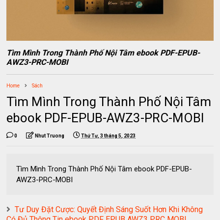
Tìm Mình Trong Thành Phố Nội Tâm ebook PDF-EPUB-
AWZ3-PRC-MOBI
Home
Sách
Tìm Mình Trong Thành Phố Nội Tâm
ebook PDF-EPUB-AWZ3-PRC-MOBI
0
Nhut Truong
Thứ Tư, 3 tháng 5, 2023
Tìm Mình Trong Thành Phố Nội Tâm ebook PDF-EPUB-
AWZ3-PRC-MOBI
Tư Duy Đặt Cược: Quyết Định Sáng Suốt Hơn Khi Không
Có Đủ Thông Tin ebook PDF EPUB AWZ3 PRC MOBI