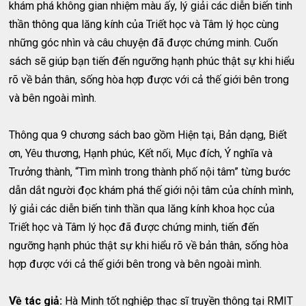
khám phá không gian nhiệm màu ấy, lý giải các diễn biến tinh
thần thông qua lăng kính của Triết học và Tâm lý học cùng
những góc nhìn và câu chuyện đã được chứng minh. Cuốn
sách sẽ giúp bạn tiến đến ngưỡng hạnh phúc thật sự khi hiểu
rõ về bản thân, sống hòa hợp được với cả thế giới bên trong
và bên ngoài mình.
Thông qua 9 chương sách bao gồm Hiện tại, Bản dạng, Biết
ơn, Yêu thương, Hạnh phúc, Kết nối, Mục đích, Ý nghĩa và
Trưởng thành, “Tìm mình trong thành phố nội tâm” từng bước
dẫn dắt người đọc khám phá thế giới nội tâm của chính mình,
lý giải các diễn biến tinh thần qua lăng kính khoa học của
Triết học và Tâm lý học đã được chứng minh, tiến đến
ngưỡng hạnh phúc thật sự khi hiểu rõ về bản thân, sống hòa
hợp được với cả thế giới bên trong và bên ngoài mình.
Về tác giả:
Hà Minh tốt nghiệp thạc sĩ truyền thông tại RMIT