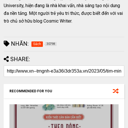
University, hiện đang là nhà khai vấn, nhà sáng tạo nội dung
đa nền tảng. Một người trẻ yêu tri thức, được biết đến với vai
trò chủ sở hữu blog Cosmic Writer.
NHÃN:
Sách
30798
SHARE:
RECOMMENDED FOR YOU