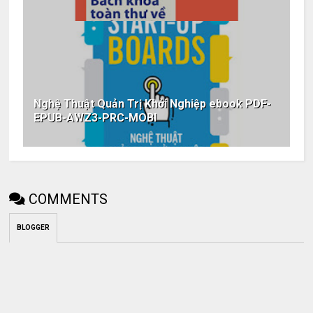
Nghệ Thuật Quản Trị Khởi Nghiệp ebook PDF-
EPUB-AWZ3-PRC-MOBI
COMMENTS
BLOGGER