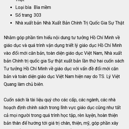
Loại bìa
Bìa mềm
Số trang
303
Nhà xuất bản
Nhà Xuất Bản Chính Trị Quốc Gia Sự Thật
Nhằm góp phần tìm hiểu nội dung tư tưởng Hồ Chí Minh về
giáo dục và quá trình vận dụng triết lý giáo dục Hồ Chí Minh
vào đổi mới căn bản, toàn diện giáo dục Việt Nam, Nhà xuất
bản Chính trị quốc gia Sự thật xuất bản lần thứ hai cuốn sách
Tư tưởng Hồ Chí Minh về giáo dục với vấn đề đổi mới căn
bản và toàn diện giáo dục Việt Nam hiện nay do TS. Lý Việt
Quang làm chủ biên.
Cuốn sách là tài liệu quý cho các cấp, các ngành, các nhà
hoạch định chính sách trong lĩnh vực giáo dục cũng như tất
cả mọi người trong quá trình học tập, rèn luyện, hoàn thiện
bản thân để hướng tới giá trị chân, thiện, mỹ, góp phần xây