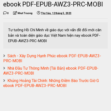
ebook PDF-EPUB-AWZ3-PRC-MOBI
0
Nhut Truong
Thứ Sáu, 12 tháng 5, 2023
Tư tưởng Hồ Chí Minh về giáo dục với vấn đề đổi mới căn
bản và toàn diện giáo dục Việt Nam hiện nay ebook PDF-
EPUB-AWZ3-PRC-MOBI
Sách - Xây Dựng Hạnh Phúc ebook PDF-EPUB-AWZ3-
PRC-MOBI
Nhà Đầu Tư Thông Minh (Tái Bản) ebook PDF-EPUB-
AWZ3-PRC-MOBI
Khủng Hoảng Tài Chính: Những Điềm Báo Trước Giờ G
ebook PDF-EPUB-AWZ3-PRC-MOBI