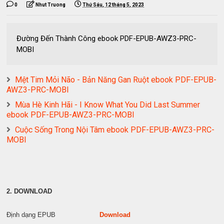
0
Nhut Truong
Thứ Sáu, 12 tháng 5, 2023
Đường Đến Thành Công ebook PDF-EPUB-AWZ3-PRC-
MOBI
Mệt Tim Mỏi Não - Bản Năng Gan Ruột ebook PDF-EPUB-
AWZ3-PRC-MOBI
Mùa Hè Kinh Hãi - I Know What You Did Last Summer
ebook PDF-EPUB-AWZ3-PRC-MOBI
Cuộc Sống Trong Nội Tâm ebook PDF-EPUB-AWZ3-PRC-
MOBI
2. DOWNLOAD
Định dạng EPUB
Download