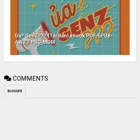
Ủa? GenZ??? (Tái Bản) ebook PDF-EPUB-
AWZ3-PRC-MOBI
COMMENTS
BLOGGER