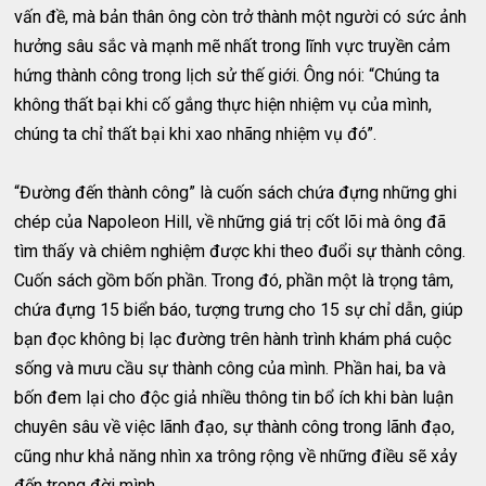
vấn đề, mà bản thân ông còn trở thành một người có sức ảnh
hưởng sâu sắc và mạnh mẽ nhất trong lĩnh vực truyền cảm
hứng thành công trong lịch sử thế giới. Ông nói: “Chúng ta
không thất bại khi cố gắng thực hiện nhiệm vụ của mình,
chúng ta chỉ thất bại khi xao nhãng nhiệm vụ đó”.
“Đường đến thành công” là cuốn sách chứa đựng những ghi
chép của Napoleon Hill, về những giá trị cốt lõi mà ông đã
tìm thấy và chiêm nghiệm được khi theo đuổi sự thành công.
Cuốn sách gồm bốn phần. Trong đó, phần một là trọng tâm,
chứa đựng 15 biển báo, tượng trưng cho 15 sự chỉ dẫn, giúp
bạn đọc không bị lạc đường trên hành trình khám phá cuộc
sống và mưu cầu sự thành công của mình. Phần hai, ba và
bốn đem lại cho độc giả nhiều thông tin bổ ích khi bàn luận
chuyên sâu về việc lãnh đạo, sự thành công trong lãnh đạo,
cũng như khả năng nhìn xa trông rộng về những điều sẽ xảy
đến trong đời mình.