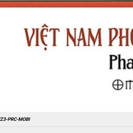
WZ3-PRC-MOBI