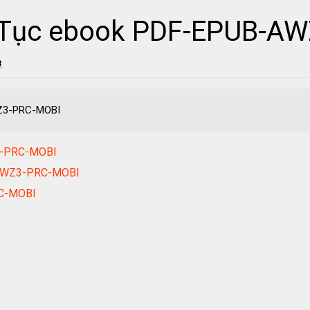
 Tục ebook PDF-EPUB-A
3
Z3-PRC-MOBI
3-PRC-MOBI
-AWZ3-PRC-MOBI
RC-MOBI