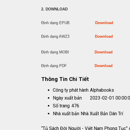
2. DOWNLOAD
Định dạng EPUB
Download
Định dạng AWZ3
Download
Định dạng MOBI
Download
Định dạng PDF
Download
Thông Tin Chi Tiết
Công ty phát hành
Alphabooks
Ngày xuất bản
2023-02-01 00:00:
Số trang
476
Nhà xuất bản
Nhà Xuất Bản Dân Trí
“Tủ Sách Đời Người - Việt Nam Phong Tục” của 