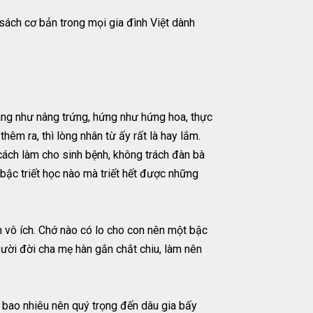
ách cơ bản trong mọi gia đình Việt dành
 nâng như nâng trứng, hứng như hứng hoa, thực
êm ra, thì lòng nhân từ ấy rất là hay lắm.
 cách làm cho sinh bệnh, không trách đàn bà
 bậc triết học nào mà triết hết được những
ận vô ích. Chớ nào có lo cho con nên một bậc
người đời cha mẹ hàn gắn chắt chiu, làm nên
n bao nhiêu nên quý trọng đến dâu gia bấy