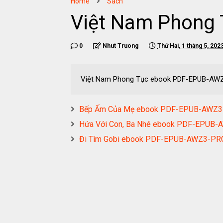
Home
Sách
Việt Nam Phong
0
Nhut Truong
Thứ Hai, 1 tháng 5, 202
Việt Nam Phong Tục ebook PDF-EPUB-AW
Bếp Ấm Của Mẹ ebook PDF-EPUB-AWZ
Hứa Với Con, Ba Nhé ebook PDF-EPUB
Đi Tìm Gobi ebook PDF-EPUB-AWZ3-P