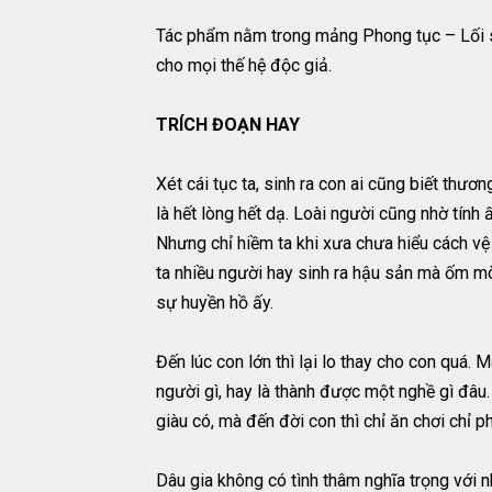
Tác phẩm nằm trong mảng Phong tục – Lối số
cho mọi thế hệ độc giả.
TRÍCH ĐOẠN HAY
Xét cái tục ta, sinh ra con ai cũng biết thư
là hết lòng hết dạ. Loài người cũng nhờ tính
Nhưng chỉ hiềm ta khi xưa chưa hiểu cách vệ 
ta nhiều người hay sinh ra hậu sản mà ốm mòn
sự huyền hồ ấy.
Đến lúc con lớn thì lại lo thay cho con quá. 
người gì, hay là thành được một nghề gì đâu.
giàu có, mà đến đời con thì chỉ ăn chơi chỉ 
Dâu gia không có tình thâm nghĩa trọng với n