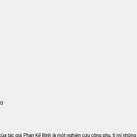
00
tác giả Phan Kế Bính là một nghiên cứu công phu, tỉ mỉ những ph