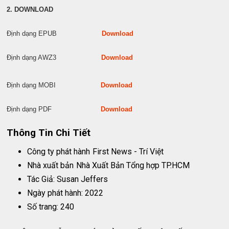
2. DOWNLOAD
Định dạng EPUB
Download
Định dạng AWZ3
Download
Định dạng MOBI
Download
Định dạng PDF
Download
Thông Tin Chi Tiết
Công ty phát hành
First News - Trí Việt
Nhà xuất bản
Nhà Xuất Bản Tổng hợp TP.HCM
Tác Giả: Susan Jeffers
Ngày phát hành: 2022
Số trang: 240