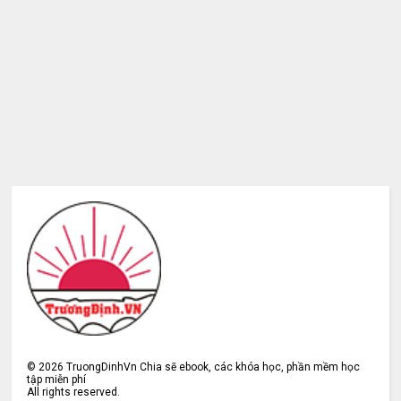
©
2026
TruongDinhVn Chia sẽ ebook, các khóa học, phần mềm học
tập miễn phí
All rights reserved.