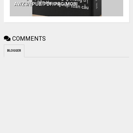
AWZ3/EPUB/PDF/PRC/MOBI
COMMENTS
BLOGGER