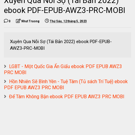
Xuyên Qua Nỗi Sợ (Tái Bản 2022)
ebook PDF-EPUB-AWZ3-PRC-MOBI
0
Nhut Truong
Thứ Sáu, 12 tháng 5, 2023
Xuyên Qua Nỗi Sợ (Tái Bản 2022) ebook PDF-EPUB-
AWZ3-PRC-MOBI
LGBT - Một Quốc Gia Ẩn Giấu ebook PDF EPUB AWZ3
PRC MOBI
Hồn Nhiên Sẽ Bình Yên - Tuệ Tâm (Tủ sách Trí Tuệ) ebook
PDF EPUB AWZ3 PRC MOBI
Để Tâm Không Bận ebook PDF EPUB AWZ3 PRC MOBI