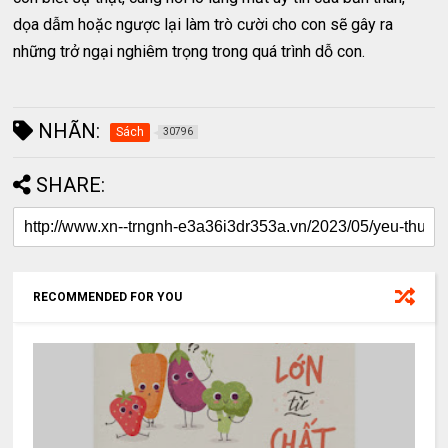
dọa dẫm hoặc ngược lại làm trò cười cho con sẽ gây ra
những trở ngại nghiêm trọng trong quá trình dỗ con.
NHÃN:
Sách
30796
SHARE:
RECOMMENDED FOR YOU