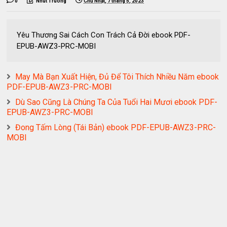
0
Nhut Truong
Chủ Nhật, 7 tháng 5, 2023
Yêu Thương Sai Cách Con Trách Cả Đời ebook PDF-
EPUB-AWZ3-PRC-MOBI
May Mà Bạn Xuất Hiện, Đủ Để Tôi Thích Nhiều Năm ebook
PDF-EPUB-AWZ3-PRC-MOBI
Dù Sao Cũng Là Chúng Ta Của Tuổi Hai Mươi ebook PDF-
EPUB-AWZ3-PRC-MOBI
Đong Tấm Lòng (Tái Bản) ebook PDF-EPUB-AWZ3-PRC-
MOBI