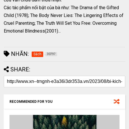
Các tác phẩm nổi bật của bà như: The Drama of the Gifted
Child (1978); The Body Never Lies: The Lingering Effects of
Cruel Parenting; The Truth Will Set You Free: Overcoming
Emotional Blindness(2001)...
NHÃN:
Sách
30797
SHARE:
RECOMMENDED FOR YOU