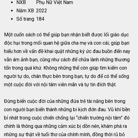
NXB
Phụ Nữ Việt Nam
Năm XB
2022
Số trang
184
Một cuốn sách có thể giúp bạn nhận biết được lối giáo dục
độc hại trong mối quan hệ giữa cha mẹ và con cái; giúp bạn
hiểu hơn về vấn đề khai quật những ký ức đau buồn đến nay
vẫn ám ảnh bạn, cũng như cách để chữa lành những thương
tổn trong quá khứ. Không những thế còn giúp tìm kiếm con
người tự do, chân thực bên trong bạn, tự do để có thể sống
một cuộc đời với nội tâm viên mãn và tự tin đích thật.
Đừng biến cuộc đời của những đứa trẻ tài năng bên trong
con người bạn biến thành những bi kịch đớn đau. Vũ khí bền
bỉ nhát trong cuộc chiến chống lại “chiến trường nội tâm” đó
chính là thông qua những cảm xúc bị dồn nén, khám phá ra
những sự thật về tuổi thơ của chính mình, đồng thời rũ bỏ