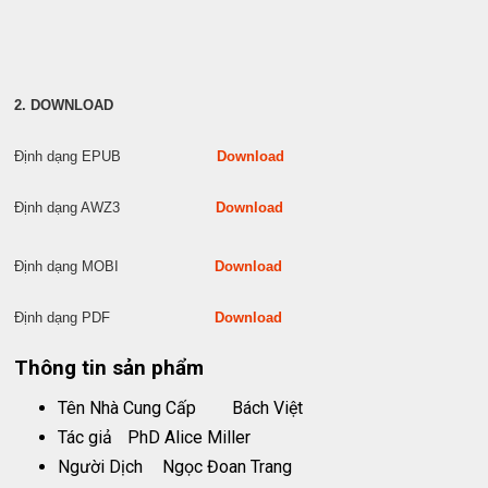
2. DOWNLOAD
Định dạng EPUB
Download
Định dạng AWZ3
Download
Định dạng MOBI
Download
Định dạng PDF
Download
Thông tin sản phẩm
Tên Nhà Cung Cấp
Bách Việt
Tác giả
PhD Alice Miller
Người Dịch
Ngọc Đoan Trang