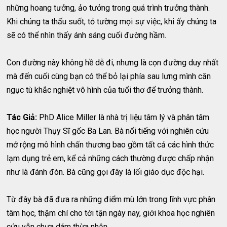
những hoang tưởng, ảo tưởng trong quá trình trưởng thành.
Khi chúng ta thấu suốt, tỏ tường mọi sự việc, khi ấy chúng ta
sẽ có thể nhìn thấy ánh sáng cuối đường hầm.
Con đường này không hề dễ đi, nhưng là cọn đường duy nhất
mà đến cuối cùng bạn có thể bỏ lại phía sau lưng mình căn
ngục tù khắc nghiệt vô hình của tuổi thơ để trưởng thành.
Tác Giả:
PhD Alice Miller là nhà trị liệu tâm lý và phân tâm
học người Thụy Sĩ gốc Ba Lan. Bà nổi tiếng với nghiên cứu
mở rộng mô hình chấn thương bao gồm tất cả các hình thức
lạm dụng trẻ em, kể cả những cách thường được chấp nhận
như là đánh đòn. Bà cũng gọi đây là lối giáo dục độc hại.
Từ đây bà đã đưa ra những điểm mù lớn trong lĩnh vực phân
tâm học, thậm chí cho tới tận ngày nay, giới khoa học nghiên
cứu vẫn chưa dám thừa nhận.