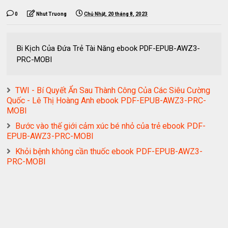
0
Nhut Truong
Chủ Nhật, 20 tháng 8, 2023
Bi Kịch Của Đứa Trẻ Tài Năng ebook PDF-EPUB-AWZ3-
PRC-MOBI
TWI - Bí Quyết Ẩn Sau Thành Công Của Các Siêu Cường
Quốc - Lê Thị Hoàng Anh ebook PDF-EPUB-AWZ3-PRC-
MOBI
Bước vào thế giới cảm xúc bé nhỏ của trẻ ebook PDF-
EPUB-AWZ3-PRC-MOBI
Khỏi bệnh không cần thuốc ebook PDF-EPUB-AWZ3-
PRC-MOBI