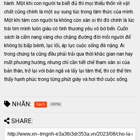
hành. Một khi con người ta biết đủ thì mọi thiếu thốn về vật
chất cũng chính là một sự sung túc trong tâm thức của mình.
Một khi tâm con người ta không còn sân si thì đó chính là lúc
trái tim mình luôn giàu có tình thương yêu vô bờ bến. Cuốn
sách là cẩm nang vàng cho chặng đường đời mỗi người để
không bị bấp bênh, lạc lối, áp lực cuộc sống đè nặng. Ai
trong chúng ta cũng đều phải trải qua thời khắc gian nan hay
mất phương hướng, nhưng chỉ cần tiết chế tham sân si của
bản thân, trở lại với bản ngã và lấy lại tâm thế, thì có thể tìm
thấy hạnh phúc trong từng phút giây và hơi thở cuộc sống.
NHÃN:
Sách
30796
SHARE: