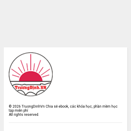
©
2026
TruongDinhVn Chia sẽ ebook, các khóa học, phần mềm học
tập miễn phí
All rights reserved.