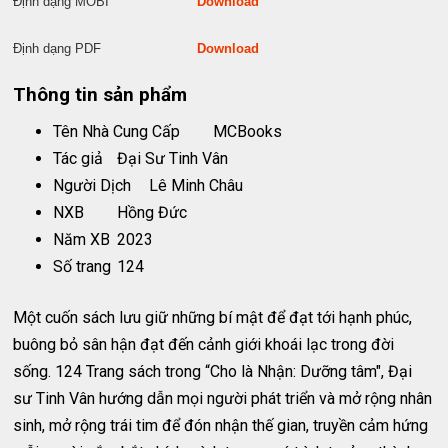
Định dạng MOBI
Download
Định dạng PDF
Download
Thông tin sản phẩm
Tên Nhà Cung Cấp
MCBooks
Tác giả
Đại Sư Tinh Vân
Người Dịch
Lê Minh Châu
NXB
Hồng Đức
Năm XB
2023
Số trang
124
Một cuốn sách lưu giữ những bí mật để đạt tới hạnh phúc,
buông bỏ sân hận đạt đến cảnh giới khoái lạc trong đời
sống. 124 Trang sách trong “Cho là Nhận: Dưỡng tâm", Đại
sư Tinh Vân hướng dẫn mọi người phát triển và mở rộng nhân
sinh, mở rộng trái tim để đón nhận thế gian, truyền cảm hứng