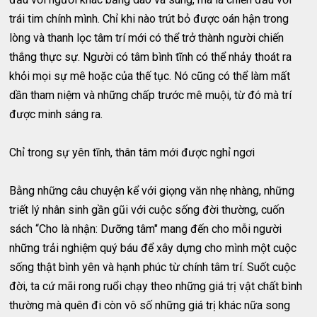
trái tim chính mình. Chỉ khi nào trút bỏ được oán hận trong
lòng và thanh lọc tâm trí mới có thể trở thành người chiến
thắng thực sự. Người có tâm bình tĩnh có thể nhảy thoát ra
khỏi mọi sự mê hoặc của thế tục. Nó cũng có thể làm mất
dần tham niệm và những chấp trước mê muội, từ đó mà trí
được minh sáng ra.
Chỉ trong sự yên tĩnh, thân tâm mới được nghỉ ngơi
Bằng những câu chuyện kể với giọng văn nhẹ nhàng, những
triết lý nhân sinh gần gũi với cuộc sống đời thường, cuốn
sách “Cho là nhận: Dưỡng tâm" mang đến cho mỗi người
những trải nghiệm quý báu để xây dựng cho mình một cuộc
sống thật bình yên và hạnh phúc từ chính tâm trí. Suốt cuộc
đời, ta cứ mãi rong ruổi chạy theo những giá trị vật chất bình
thường mà quên đi còn vô số những giá trị khác nữa song