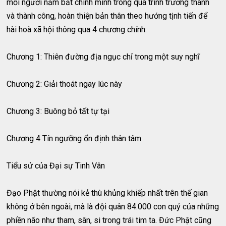
mỗi người nắm bắt chính mình trong quá trình trưởng thành
và thành công, hoàn thiện bản thân theo hướng tịnh tiến để
hài hoà xã hội thông qua 4 chương chính:
Chương 1: Thiên đường địa ngục chỉ trong một suy nghĩ
Chương 2: Giải thoát ngay lúc này
Chương 3: Buông bỏ tất tự tại
Chương 4 Tín ngưỡng ổn định thân tâm
Tiểu sử của Đại sự Tinh Vân
Đạo Phật thường nói kẻ thù khủng khiếp nhất trên thế gian
không ở bên ngoài, mà là đội quân 84.000 con quỷ của những
phiền não như tham, sân, si trong trái tim ta. Đức Phật cũng