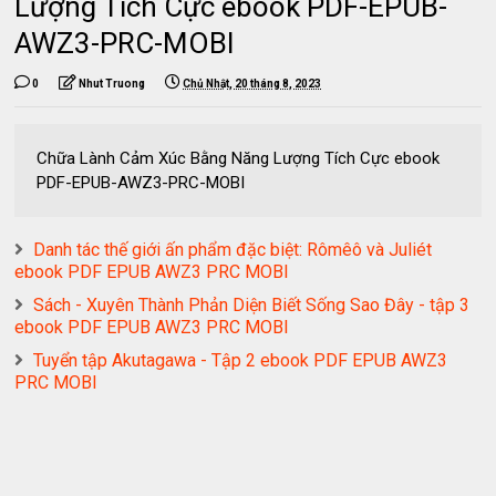
Lượng Tích Cực ebook PDF-EPUB-
AWZ3-PRC-MOBI
0
Nhut Truong
Chủ Nhật, 20 tháng 8, 2023
Chữa Lành Cảm Xúc Bằng Năng Lượng Tích Cực ebook
PDF-EPUB-AWZ3-PRC-MOBI
Danh tác thế giới ấn phẩm đặc biệt: Rômêô và Juliét
ebook PDF EPUB AWZ3 PRC MOBI
Sách - Xuyên Thành Phản Diện Biết Sống Sao Đây - tập 3
ebook PDF EPUB AWZ3 PRC MOBI
Tuyển tập Akutagawa - Tập 2 ebook PDF EPUB AWZ3
PRC MOBI