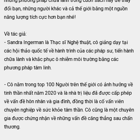
những phương pháp chữa lành trong cuốn sách này để thay
đổi bạn, những người khác và cả thế giới bằng một nguồn
năng lượng tích cực hơn bạn nhé!
Về tác giả:
- Sandra Ingerman là Thạc sĩ Nghệ thuật, cô giảng dạy tại
các hội thảo quốc tế về hành trình của các pháp sư, tiến hành
chữa lành và khắc phục ô nhiễm môi trường bằng các
phương pháp tâm linh.
- Cô nằm trong top 100 Người trên thế giới có ảnh hưởng về
tinh thần nhất năm 2020 và là nhà trị liệu đã được cấp phép
về vấn đề hôn nhân và gia đình, đồng thời là cố vấn viên
chuyên nghiệp về sức khỏe tâm thần. Cô cũng là một chuyên
gia được chứng nhận về những vấn đề căng thẳng sau chấn
thương.