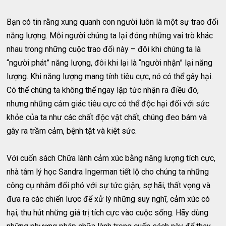
Bạn có tin rằng xung quanh con người luôn là một sự trao đổi
năng lượng. Mỗi người chúng ta lại đóng những vai trò khác
nhau trong những cuộc trao đổi này – đôi khi chúng ta là
“người phát” năng lượng, đôi khi lại là “người nhận” lại năng
lượng. Khi năng lượng mang tính tiêu cực, nó có thể gây hại.
Có thể chúng ta không thể ngay lập tức nhận ra điều đó,
nhưng những cảm giác tiêu cực có thể độc hại đối với sức
khỏe của ta như các chất độc vật chất, chúng đeo bám và
gây ra trầm cảm, bệnh tật và kiệt sức.
Với cuốn sách Chữa lành cảm xúc bằng năng lượng tích cực,
nhà tâm lý học Sandra Ingerman tiết lộ cho chúng ta những
công cụ nhằm đối phó với sự tức giận, sợ hãi, thất vọng và
đưa ra các chiến lược để xử lý những suy nghĩ, cảm xúc có
hại, thu hút những giá trị tích cực vào cuộc sống. Hãy dùng