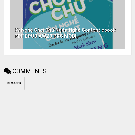
Kỹ Nghệ Chơi Chữ Ngón Nghề Content ebook
PDF EPUB AWZ3 PRC MOBI
COMMENTS
BLOGGER