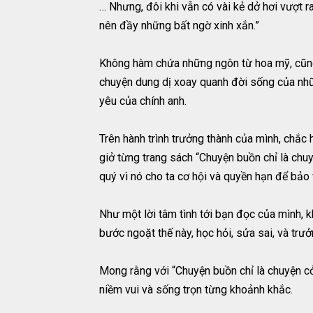
… Nhưng, đôi khi vẫn có vài kẻ dở hơi vượt 
nên đầy những bất ngờ xinh xắn.”
Không hàm chứa những ngôn từ hoa mỹ, cũng
chuyện dung dị xoay quanh đời sống của nhữ
yêu của chính anh.
Trên hành trình trưởng thành của mình, chắc 
giở từng trang sách “Chuyện buồn chỉ là chu
quý vì nó cho ta cơ hội và quyền hạn để bảo 
Như một lời tâm tình tới bạn đọc của mình, k
bước ngoặt thế này, học hỏi, sửa sai, và trưở
Mong rằng với “Chuyện buồn chỉ là chuyện cỏn 
niềm vui và sống trọn từng khoảnh khắc.