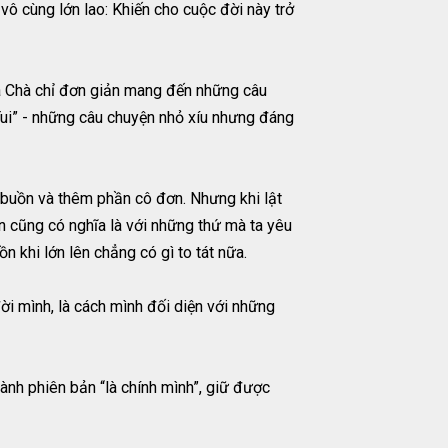
vô cùng lớn lao: Khiến cho cuộc đời này trở
a Chà chỉ đơn giản mang đến những câu
Tui” - những câu chuyện nhỏ xíu nhưng đáng
ó buồn và thêm phần cô đơn. Nhưng khi lật
n cũng có nghĩa là với những thứ mà ta yêu
 khi lớn lên chẳng có gì to tát nữa.
đời mình, là cách mình đối diện với những
hành phiên bản “là chính mình”, giữ được