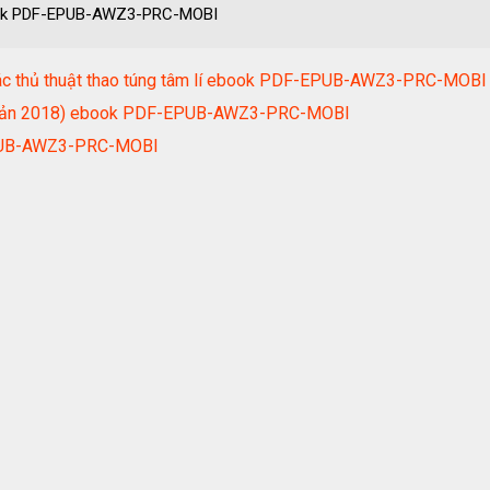
ook PDF-EPUB-AWZ3-PRC-MOBI
à các thủ thuật thao túng tâm lí ebook PDF-EPUB-AWZ3-PRC-MOBI
i Bản 2018) ebook PDF-EPUB-AWZ3-PRC-MOBI
EPUB-AWZ3-PRC-MOBI