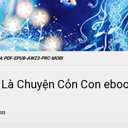
ook PDF-EPUB-AWZ3-PRC-MOBI
 Là Chuyện Cỏn Con ebo
2023