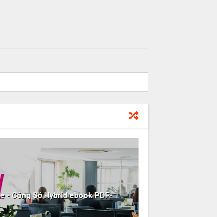
e - Công Sở Hybrid ebook PDF-