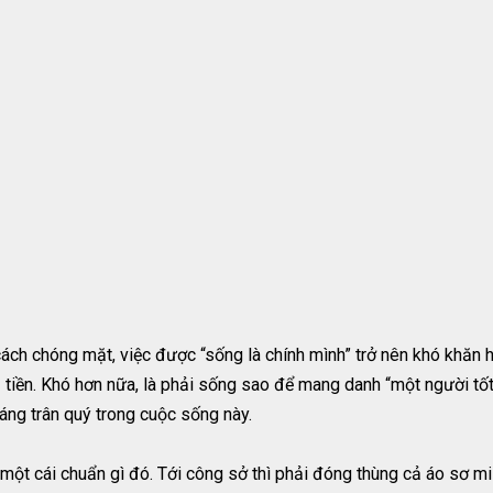
ách chóng mặt, việc được “sống là chính mình” trở nên khó khăn 
- tiền. Khó hơn nữa, là phải sống sao để mang danh “một người tốt”
áng trân quý trong cuộc sống này.
ột cái chuẩn gì đó. Tới công sở thì phải đóng thùng cả áo sơ mi 