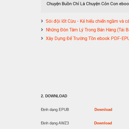
Chuyện Buồn Chỉ Là Chuyện Cỏn Con eb
Sói đội lốt Cừu - Kẻ hiếu chiến ngầm v
Những Đòn Tâm Lý Trong Bán Hàng (Tá
Xây Dựng Để Trường Tồn ebook PDF-
2. DOWNLOAD
Định dạng EPUB
Download
Định dạng AWZ3
Download