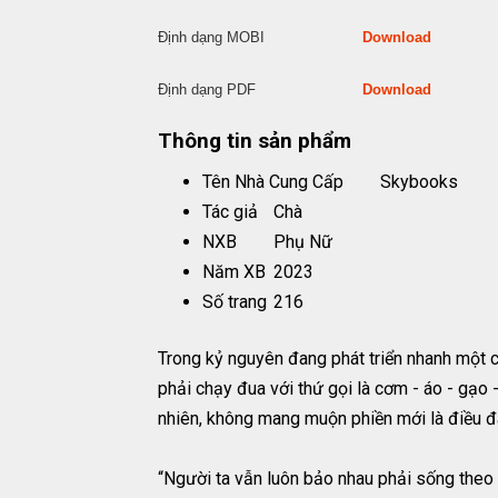
Định dạng MOBI
Download
Định dạng PDF
Download
Thông tin sản phẩm
Tên Nhà Cung Cấp
Skybooks
Tác giả
Chà
NXB
Phụ Nữ
Năm XB
2023
Số trang
216
Trong kỷ nguyên đang phát triển nhanh một c
phải chạy đua với thứ gọi là cơm - áo - gạo 
nhiên, không mang muộn phiền mới là điều đ
“Người ta vẫn luôn bảo nhau phải sống theo m