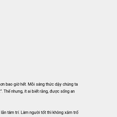
hơn bao giờ hết. Mỗi sáng thức dậy chúng ta
. Thế nhưng, ít ai biết rằng, được sống an
lẫn tâm trí. Làm người tốt thì không xăm trổ