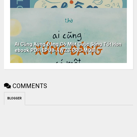
Ai Cũng Xứng Đáng Có Một Cuộc Sống Tốt Hơn
ebook PDF-EPUB-AWZ3-PRC-MOBI
COMMENTS
BLOGGER