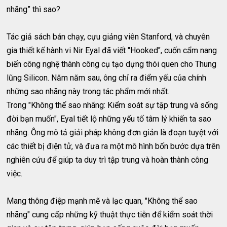
nhãng” thì sao?
Tác giả sách bán chạy, cựu giảng viên Stanford, và chuyên
gia thiết kế hành vi Nir Eyal đã viết "Hooked", cuốn cẩm nang
biến công nghệ thành công cụ tạo dựng thói quen cho Thung
lũng Silicon. Năm năm sau, ông chỉ ra điểm yếu của chính
những sao nhãng này trong tác phẩm mới nhất.
Trong "Không thể sao nhãng: Kiểm soát sự tập trung và sống
đời bạn muốn", Eyal tiết lộ những yếu tố tâm lý khiến ta sao
nhãng. Ông mô tả giải pháp không đơn giản là đoạn tuyệt với
các thiết bị điện tử, và đưa ra một mô hình bốn bước dựa trên
nghiên cứu để giúp ta duy trì tập trung và hoàn thành công
việc.
Mang thông điệp mạnh mẽ và lạc quan, "Không thể sao
nhãng" cung cấp những kỹ thuật thực tiễn để kiểm soát thời