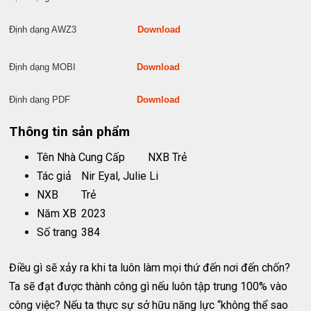
Định dạng AWZ3
Download
Định dạng MOBI
Download
Định dạng PDF
Download
Thông tin sản phẩm
Tên Nhà Cung Cấp
NXB Trẻ
Tác giả
Nir Eyal, Julie Li
NXB
Trẻ
Năm XB
2023
Số trang
384
Điều gì sẽ xảy ra khi ta luôn làm mọi thứ đến nơi đến chốn?
Ta sẽ đạt được thành công gì nếu luôn tập trung 100% vào
công việc? Nếu ta thực sự sở hữu năng lực “không thể sao