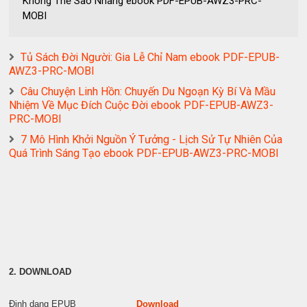
Không Thể Sao Nhãng ebook PDF-EPUB-AWZ3-PRC-
MOBI
Tủ Sách Đời Người: Gia Lễ Chỉ Nam ebook PDF-EPUB-
AWZ3-PRC-MOBI
Câu Chuyện Linh Hồn: Chuyến Du Ngoạn Kỳ Bí Và Mầu
Nhiệm Về Mục Đích Cuộc Đời ebook PDF-EPUB-AWZ3-
PRC-MOBI
7 Mô Hình Khởi Nguồn Ý Tưởng - Lịch Sử Tự Nhiên Của
Quá Trình Sáng Tạo ebook PDF-EPUB-AWZ3-PRC-MOBI
2. DOWNLOAD
Định dạng EPUB
Download