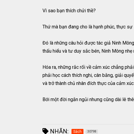
Vì sao bạn thích chửi thề?
Thứ mà bạn đang cho là hạnh phúc, thực sự 
Đó là những câu hỏi được tác giả Ninh Mông 
thấu hiểu và tư duy sắc bén, Ninh Mông nhẹ n
Hóa ra, những rắc rối về cảm xúc chẳng phải 
phải học cách thích nghi, cân bằng, giải quy
và trở thành chủ nhân đích thực của cảm xúc
Bới một đời ngắn ngủi nhưng cũng dài lê thê
NHÃN:
Sách
30798