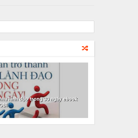
 nhà lãnh đạo trong 30 ngày ebook
OBI