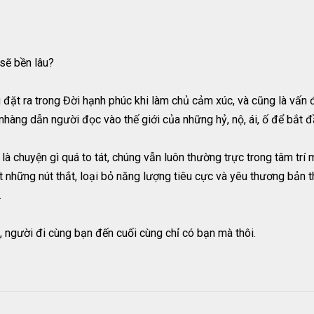
sẽ bền lâu?
đặt ra trong Đời hạnh phúc khi làm chủ cảm xúc, và cũng là vấn đ
hàng dẫn người đọc vào thế giới của những hỷ, nộ, ái, ố để bắt đầ
là chuyện gì quá to tát, chúng vẫn luôn thường trực trong tâm trí 
ết những nút thắt, loại bỏ năng lượng tiêu cực và yêu thương bản 
.
, người đi cùng bạn đến cuối cùng chỉ có bạn mà thôi.