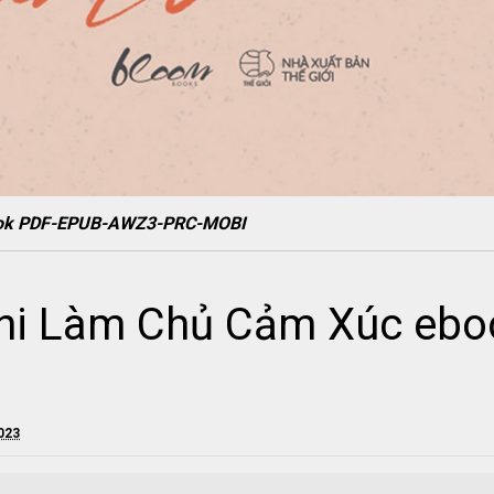
book PDF-EPUB-AWZ3-PRC-MOBI
hi Làm Chủ Cảm Xúc ebo
2023