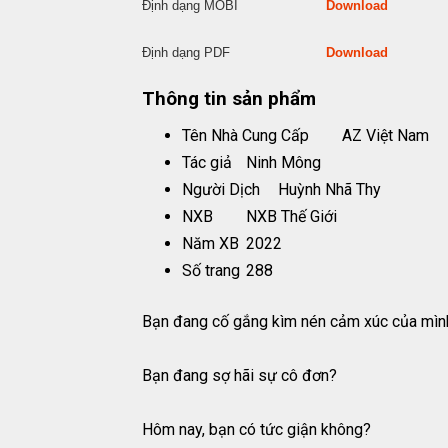
Định dạng MOBI
Download
Định dạng PDF
Download
Thông tin sản phẩm
Tên Nhà Cung Cấp
AZ Việt Nam
Tác giả
Ninh Mông
Người Dịch
Huỳnh Nhã Thy
NXB
NXB Thế Giới
Năm XB
2022
Số trang
288
Bạn đang cố gắng kìm nén cảm xúc của mìn
Bạn đang sợ hãi sự cô đơn?
Hôm nay, bạn có tức giận không?