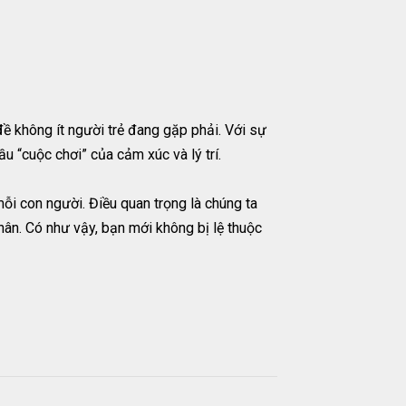
ề không ít người trẻ đang gặp phải. Với sự
u “cuộc chơi” của cảm xúc và lý trí.
mỗi con người. Điều quan trọng là chúng ta
thân. Có như vậy, bạn mới không bị lệ thuộc