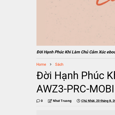
Đời Hạnh Phúc Khi Làm Chủ Cảm Xúc e
Home
Sách
Đời Hạnh Phúc K
AWZ3-PRC-MOBI
0
Nhut Truong
Chủ Nhật, 20 tháng 8, 