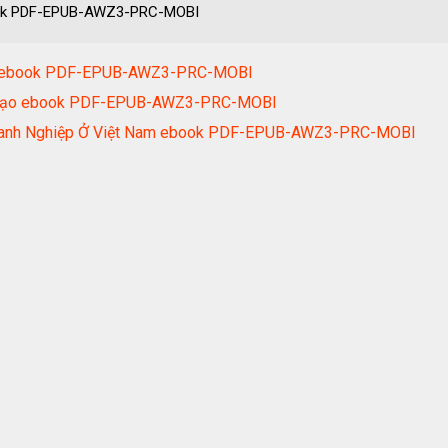
ook PDF-EPUB-AWZ3-PRC-MOBI
ày ebook PDF-EPUB-AWZ3-PRC-MOBI
h Đạo ebook PDF-EPUB-AWZ3-PRC-MOBI
Doanh Nghiệp Ở Việt Nam ebook PDF-EPUB-AWZ3-PRC-MOBI