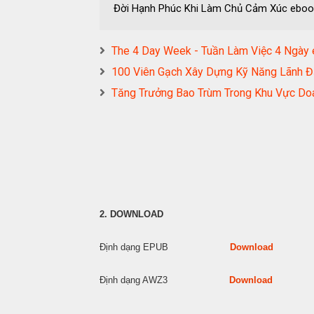
Đời Hạnh Phúc Khi Làm Chủ Cảm Xúc eb
The 4 Day Week - Tuần Làm Việc 4 Ng
100 Viên Gạch Xây Dựng Kỹ Năng Lãn
Tăng Trưởng Bao Trùm Trong Khu Vực 
2. DOWNLOAD
Định dạng EPUB
Download
Định dạng AWZ3
Download