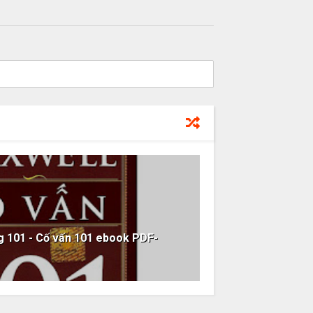
g 101 - Cố vấn 101 ebook PDF-