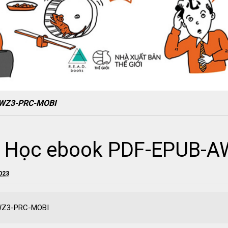
AWZ3-PRC-MOBI
ý Học ebook PDF-EPUB-
2023
AWZ3-PRC-MOBI