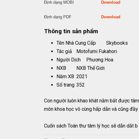
Định dạng MOBI
Download
Định dạng PDF
Download
Thông tin sản phẩm
Tên Nhà Cung Cấp
Skybooks
Tác giả
Motofumi Fukahori
Người Dịch
Phương Hoa
NXB
NXB Thế Giới
Năm XB
2021
Số trang
352
Con người luôn khao khát nắm bắt được tâm t
môn khoa học vô cùng hấp dẫn và cũng đầy 
Cuốn sách Toàn thư tâm lý học sẽ dẫn dắt b