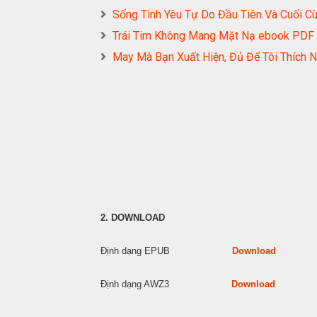
Sống Tình Yêu Tự Do Đầu Tiên Và Cuối
Trái Tim Không Mang Mặt Nạ ebook PD
May Mà Bạn Xuất Hiện, Đủ Để Tôi Thíc
2. DOWNLOAD
Định dạng EPUB
Download
Định dạng AWZ3
Download