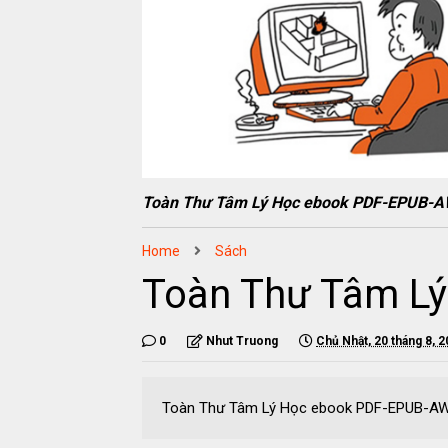
Toàn Thư Tâm Lý Học ebook PDF-EPUB-
Home
Sách
Toàn Thư Tâm L
0
Nhut Truong
Chủ Nhật, 20 tháng 8, 
Toàn Thư Tâm Lý Học ebook PDF-EPUB-