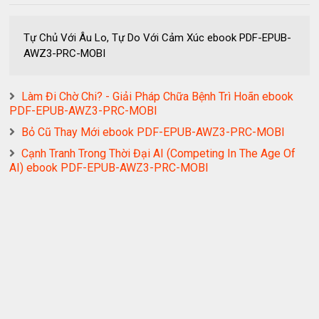
Tự Chủ Với Âu Lo, Tự Do Với Cảm Xúc ebook PDF-EPUB-
AWZ3-PRC-MOBI
Làm Đi Chờ Chi? - Giải Pháp Chữa Bệnh Trì Hoãn ebook
PDF-EPUB-AWZ3-PRC-MOBI
Bỏ Cũ Thay Mới ebook PDF-EPUB-AWZ3-PRC-MOBI
Cạnh Tranh Trong Thời Đại AI (Competing In The Age Of
AI) ebook PDF-EPUB-AWZ3-PRC-MOBI