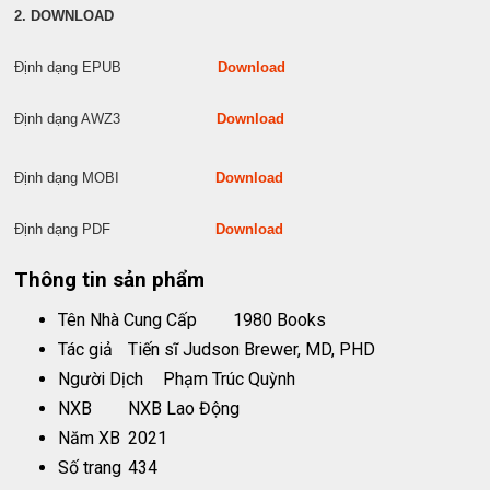
2. DOWNLOAD
Định dạng EPUB
Download
Định dạng AWZ3
Download
Định dạng MOBI
Download
Định dạng PDF
Download
Thông tin sản phẩm
Tên Nhà Cung Cấp
1980 Books
Tác giả
Tiến sĩ Judson Brewer, MD, PHD
Người Dịch
Phạm Trúc Quỳnh
NXB
NXB Lao Động
Năm XB
2021
Số trang
434