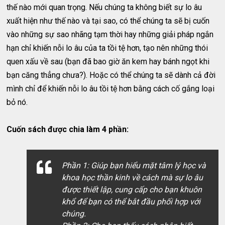
thế nào mới quan trọng. Nếu chúng ta không biết sự lo âu
xuất hiện như thế nào và tại sao, có thể chúng ta sẽ bị cuốn
vào những sự sao nhãng tạm thời hay những giải pháp ngắn
hạn chỉ khiến nỗi lo âu của ta tồi tệ hơn, tạo nên những thói
quen xấu về sau (bạn đã bao giờ ăn kem hay bánh ngọt khi
bạn căng thẳng chưa?). Hoặc có thể chúng ta sẽ dành cả đời
mình chỉ để khiến nỗi lo âu tồi tệ hơn bằng cách cố gắng loại
bỏ nó.
Cuốn sách được chia làm 4 phần:
Phần 1: Giúp bạn hiểu mặt tâm lý học và
khoa học thần kinh về cách mà sự lo âu
được thiết lập, cung cấp cho bạn khuôn
khổ để bạn có thể bắt đầu phối hợp với
chúng.