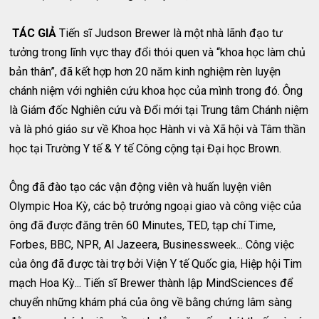
TÁC GIẢ
Tiến sĩ Judson Brewer là một nhà lãnh đạo tư
tưởng trong lĩnh vực thay đổi thói quen và “khoa học làm chủ
bản thân”, đã kết hợp hơn 20 năm kinh nghiệm rèn luyện
chánh niệm với nghiên cứu khoa học của mình trong đó. Ông
là Giám đốc Nghiên cứu và Đổi mới tại Trung tâm Chánh niệm
và là phó giáo sư về Khoa học Hành vi và Xã hội và Tâm thần
học tại Trường Y tế & Y tế Công cộng tại Đại học Brown.
Ông đã đào tạo các vận động viên và huấn luyện viên
Olympic Hoa Kỳ, các bộ trưởng ngoại giao và công việc của
ông đã được đăng trên 60 Minutes, TED, tạp chí Time,
Forbes, BBC, NPR, Al Jazeera, Businessweek... Công việc
của ông đã được tài trợ bởi Viện Y tế Quốc gia, Hiệp hội Tim
mạch Hoa Kỳ... Tiến sĩ Brewer thành lập MindSciences để
chuyển những khám phá của ông về bằng chứng lâm sàng