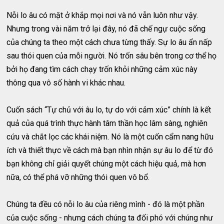
Nỗi lo âu có mặt ở khắp mọi nơi và nó vẫn luôn như vậy.
Nhưng trong vài năm trở lại đây, nó đã chế ngự cuộc sống
của chúng ta theo một cách chưa từng thấy. Sự lo âu ẩn nấp
sau thói quen của mỗi người. Nó trốn sâu bên trong cơ thể họ
bởi họ đang tìm cách chạy trốn khỏi những cảm xúc này
thông qua vô số hành vi khác nhau.
Cuốn sách “Tự chủ với âu lo, tự do với cảm xúc” chính là kết
quả của quá trình thực hành tâm thần học lâm sàng, nghiên
cứu và chắt lọc các khái niệm. Nó là một cuốn cẩm nang hữu
ích và thiết thực về cách mà bạn nhìn nhận sự âu lo để từ đó
bạn không chỉ giải quyết chúng một cách hiệu quả, mà hơn
nữa, có thể phá vỡ những thói quen vô bổ.
Chúng ta đều có nỗi lo âu của riêng mình - đó là một phần
của cuộc sống - nhưng cách chúng ta đối phó với chúng như