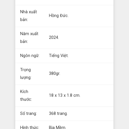
Nhà xuất
Hồng Đức.
bản:
Năm xuất
2024.
bản:
Ngôn ngữ:
Tiếng Việt.
Trọng
380gr.
lượng:
Kích
18 x 13 x 1.8 cm.
thước:
Số trang:
368 trang.
Hình thức:
Bìa Mềm.