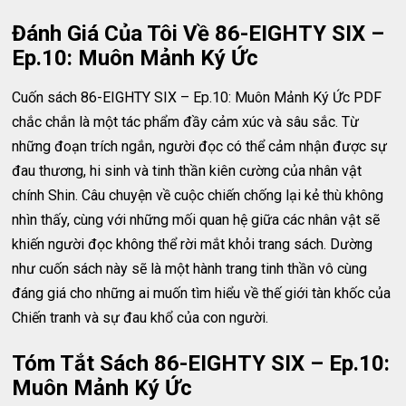
Đánh Giá Của Tôi Về 86-EIGHTY SIX –
Ep.10: Muôn Mảnh Ký Ức
Cuốn sách 86-EIGHTY SIX – Ep.10: Muôn Mảnh Ký Ức PDF
chắc chắn là một tác phẩm đầy cảm xúc và sâu sắc. Từ
những đoạn trích ngắn, người đọc có thể cảm nhận được sự
đau thương, hi sinh và tinh thần kiên cường của nhân vật
chính Shin. Câu chuyện về cuộc chiến chống lại kẻ thù không
nhìn thấy, cùng với những mối quan hệ giữa các nhân vật sẽ
khiến người đọc không thể rời mắt khỏi trang sách. Dường
như cuốn sách này sẽ là một hành trang tinh thần vô cùng
đáng giá cho những ai muốn tìm hiểu về thế giới tàn khốc của
Chiến tranh và sự đau khổ của con người.
Tóm Tắt Sách 86-EIGHTY SIX – Ep.10:
Muôn Mảnh Ký Ức