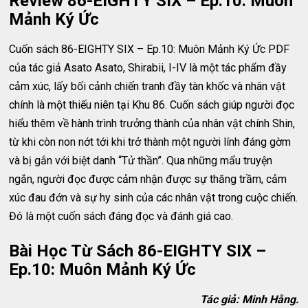
Review 86-EIGHTY SIX – Ep.10: Muôn
Mảnh Ký Ức
Cuốn sách 86-EIGHTY SIX – Ep.10: Muôn Mảnh Ký Ức PDF
của tác giả Asato Asato, Shirabii, I-IV là một tác phẩm đầy
cảm xúc, lấy bối cảnh chiến tranh đầy tàn khốc và nhân vật
chính là một thiếu niên tại Khu 86. Cuốn sách giúp người đọc
hiểu thêm về hành trình trưởng thành của nhân vật chính Shin,
từ khi còn non nớt tới khi trở thành một người lính đáng gờm
và bị gắn với biệt danh “Tử thần”. Qua những mẩu truyện
ngắn, người đọc được cảm nhận được sự thăng trầm, cảm
xúc đau đớn và sự hy sinh của các nhân vật trong cuộc chiến.
Đó là một cuốn sách đáng đọc và đánh giá cao.
Bài Học Từ Sách 86-EIGHTY SIX –
Ep.10: Muôn Mảnh Ký Ức
Tác giả: Minh Hằng.