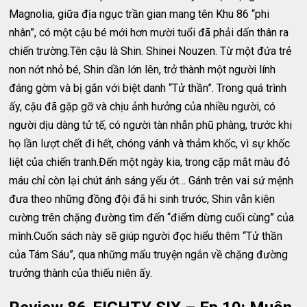
Magnolia, giữa địa ngục trần gian mang tên Khu 86 “phi
nhân”, có một cậu bé mới hơn mười tuổi đã phải dấn thân ra
chiến trường.Tên cậu là Shin. Shinei Nouzen. Từ một đứa trẻ
non nớt nhỏ bé, Shin dần lớn lên, trở thành một người lính
đáng gờm và bị gắn với biệt danh “Tử thần”. Trong quá trình
ấy, cậu đã gặp gỡ và chịu ảnh hưởng của nhiều người, có
người dịu dàng tử tế, có người tàn nhẫn phũ phàng, trước khi
họ lần lượt chết đi hết, chóng vánh và thảm khốc, vì sự khốc
liệt của chiến tranh.Đến một ngày kia, trong cặp mắt màu đỏ
máu chỉ còn lại chút ánh sáng yếu ớt… Gánh trên vai sứ mệnh
đưa theo những đồng đội đã hi sinh trước, Shin vẫn kiên
cường trên chặng đường tìm đến “điểm dừng cuối cùng” của
mình.Cuốn sách này sẽ giúp người đọc hiểu thêm “Tử thần
của Tám Sáu”, qua những mẩu truyện ngắn về chặng đường
trưởng thành của thiếu niên ấy.