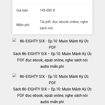
Giá bán:
145.000 đ.
Tải pdf, đọc ebook online, nghe
Miễn phí:
sách nói.
Sách 86-EIGHTY SIX – Ep.10: Muôn Mảnh Ký Ức
PDF đọc ebook, epub online, nghe sách nói
audio miễn phí.
Sách 86-EIGHTY SIX – Ep.10: Muôn Mảnh Ký Ức
PDF đọc ebook, epub online, nghe sách nói
audio miễn phí.