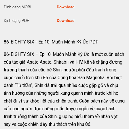
Định dạng MOBI
Download
Định dạng PDF
Download
86-EIGHTY SIX - Ep.10: Muôn Mảnh Ký Ức PDF
86-EIGHTY SIX – Ep.10: Muôn Mảnh Ký Ức là một cuốn sách
của tác giả Asato Asato, Shirabii và I-IV, kể về chặng đường
trưởng thành của cậu bé Shin, người phải đấu tranh trong
cuộc chiến trên khu 86 của Cộng hòa San Magnolia. Với biệt
danh “Tử thần”, Shin đã trải qua nhiều cuộc gặp gỡ và chịu
ảnh hưởng của những người xung quanh mình trước khi họ
chết đi vì sự khốc liệt của chiến tranh. Cuốn sách này sẽ cung
cấp cho người đọc những mẩu truyện ngắn về cuộc hành
trình trưởng thành của Shin, giúp họ hiểu thêm về nhân vật
này và cuộc chiến đầy thử thách trên khu 86.