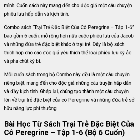
mình. Cuốn sách này mang đến cho độc giả một câu chuyện
phiêu lưu hấp dẫn và kịch tính.
Combo sách “Trại Trẻ Đặc Biệt Của Cô Peregrine – Tập 1-6”
bao gồm 6 cuốn, mở rộng hơn nữa cuộc phiêu lưu của Jacob
và những đứa trẻ đặc biệt khác ở trại trẻ. Đây là bộ sách
thích hợp cho các độc giả yêu thích thể loại phiêu lưu kỳ ảo
và pha chút kỳ bí.
Mỗi cuốn sách trong bộ Combo này đều là một câu chuyện
riêng biệt, mang đến cho độc giả những câu truyện hấp dẫn
và đầy kịch tính. Ghép lại, chúng tạo thành một câu chuyện
lớn về trại trẻ đặc biệt của cô Peregrine và những đứa trẻ sở
hữu năng lực phi thường.
Bài Học Từ Sách Trại Trẻ Đặc Biệt Của
Cô Peregrine – Tập 1-6 (Bộ 6 Cuốn)