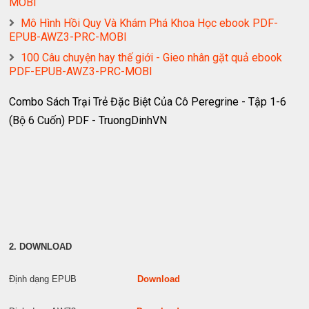
MOBI
Mô Hình Hồi Quy Và Khám Phá Khoa Học ebook PDF-
EPUB-AWZ3-PRC-MOBI
100 Câu chuyện hay thế giới - Gieo nhân gặt quả ebook
PDF-EPUB-AWZ3-PRC-MOBI
Combo Sách Trại Trẻ Đặc Biệt Của Cô Peregrine - Tập 1-6
(Bộ 6 Cuốn) PDF - TruongDinhVN
2. DOWNLOAD
Định dạng EPUB
Download