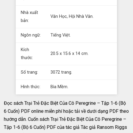
Nhà xuất
Văn Học, Hội Nhà Văn.
bản:
Ngôn ngữ:
Tiếng Việt.
Kích
20.5 x 15.6 x 14 cm.
thước:
Số trang:
3072 trang.
Hình thức:
Bìa Mềm.
Đọc sách Trại Trẻ Đặc Biệt Của Cô Peregrine – Tập 1-6 (Bộ
6 Cuốn) PDF online miễn phí hoặc tải về dưới dạng PDF theo
hướng dẫn. Cuốn sách Trại Trẻ Đặc Biệt Của Cô Peregrine –
Tập 1-6 (Bộ 6 Cuốn) PDF của tác giả Tác giả Ransom Riggs