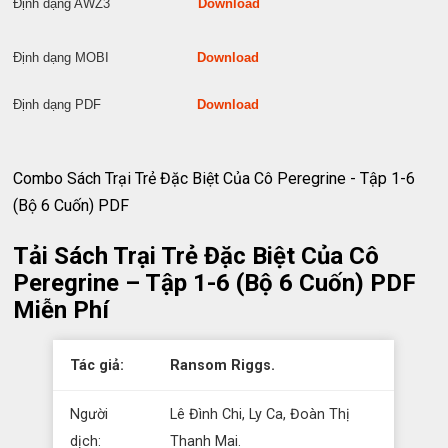
Định dạng AWZ3
Download
Định dạng MOBI
Download
Định dạng PDF
Download
Combo Sách Trại Trẻ Đặc Biệt Của Cô Peregrine - Tập 1-6
(Bộ 6 Cuốn) PDF
Tải Sách Trại Trẻ Đặc Biệt Của Cô
Peregrine – Tập 1-6 (Bộ 6 Cuốn) PDF
Miễn Phí
Tác giả:
Ransom Riggs.
Người
Lê Đình Chi, Ly Ca, Đoàn Thị
dịch:
Thanh Mai.