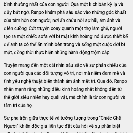
bình thường nhất của con người. Qua một kịch bản kỳ lạ và
đầy bất ngờ, Ranpo khám phá sâu sắc vào những góc khuất
của tâm hồn con người, nơi ẩn chứa nỗi sợ hãi, ám ảnh và
điên cuồng. Cốt truyện xoay quanh một thợ làm ghế, người
tạo ra một chiếc sofa với bí mật kinh hoàng: nó được thiết kế
để anh ta có thể ẩn mình bên trong và sống một cuộc đời bí
mật, đồng thời thực hiện những hành động trộm cắp.
Truyện mang đến một cái nhìn sâu sắc về sự phản chiếu của
con người qua các đối tượng vô tri, nơi mà niềm đam mê và
tình yêu nghệ thuật biến thành ám ảnh mất trí. Qua đó, Ranpo
nhấn mạnh rằng những điều kinh hoàng nhất không đến từ
thế giới siêu nhiên hay quái vật, mà chính là từ con người và
tâm trí của họ.
Sự pha trộn giữa thực tế và tưởng tượng trong “Chiếc Ghế
Người” khiến độc giả liên tục đặt câu hỏi về sự phân biệt