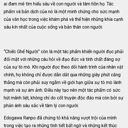
ai đam mê tìm hiểu sâu về con người và tâm hồn họ. Tác
phẩm và bản dịch của nó là một minh chứng cho sức mạnh
của văn học trong việc khám phá và thể hiện những khía cạnh
sâu kín nhất của cuộc sống và bản thân con người.
“Chiếc Ghế Người” còn là một tác phẩm khiến người đọc phải
đối mặt với những câu hỏi về đạo đức và tính chất đáng sợ
của sự tò mò. Khi người đọc theo dõi hành trình của nhân vật
chính, họ không chỉ được dẫn dắt qua những giây phút căng
thẳng mà còn phải suy ngẫm về giới hạn giữa sự tò mò lành
mạnh và sự ám ảnh. Điều này tạo nên một tác phẩm có sức
hút mãnh liệt, không chỉ do cốt truyện độc đáo mà còn bởi sự
phản ánh sâu sắc về tâm lý con người.
Edogawa Ranpo đã chứng tỏ khả năng vượt trội của mình
trong việc tạo ra những tình tiết bất ngờ và những kết thúc