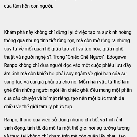
của tâm hồn con người.
Khám phá này không chỉ dừng lại ở việc tạo ra sự kinh hoàng
thông qua những tình tiết rùng rợn, mà còn mở rộng ra những
suy tư về mối quan hệ giữa tạo vật và tạo hóa, giữa nghệ
thuật và người nghệ sĩ. Trong “Chiếc Ghế Người”, Edogawa
Ranpo không chỉ đưa người đọc vào một cuộc phiêu lưu đầy
ám ảnh mà còn khiến họ phải suy ngẫm về giới hạn của sự
sáng tạo và cái giá phải trả cho nó. Mỗi nhân vật, từ thợ làm
ghế đến những người ngồi lên chiếc ghế, đều mang một phần
của câu chuyện và bí mật riêng, tạo nên một bức tranh đa
chiều về thế giới tâm lý phức tạp.
Ranpo, thông qua việc sử dụng những chi tiết và hình ảnh
sinh động, tinh tế, đã mô tả một thế giới nơi sự tưởng tượng
và thực tại không chỉ chạm trán mà còn quấn lấy nhau, tạo