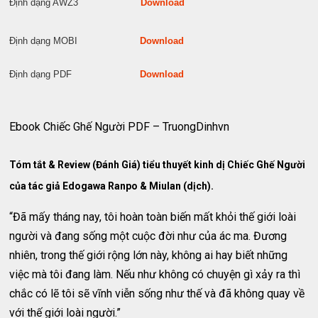
Định dạng AWZ3
Download
Định dạng MOBI
Download
Định dạng PDF
Download
Ebook Chiếc Ghế Người PDF – TruongDinhvn
Tóm tắt & Review (Đánh Giá) tiểu thuyết kinh dị Chiếc Ghế Người
của tác giả Edogawa Ranpo & Miulan (dịch).
“Đã mấy tháng nay, tôi hoàn toàn biến mất khỏi thế giới loài
người và đang sống một cuộc đời như của ác ma. Đương
nhiên, trong thế giới rộng lớn này, không ai hay biết những
việc mà tôi đang làm. Nếu như không có chuyện gì xảy ra thì
chắc có lẽ tôi sẽ vĩnh viễn sống như thế và đã không quay về
với thế giới loài người.”