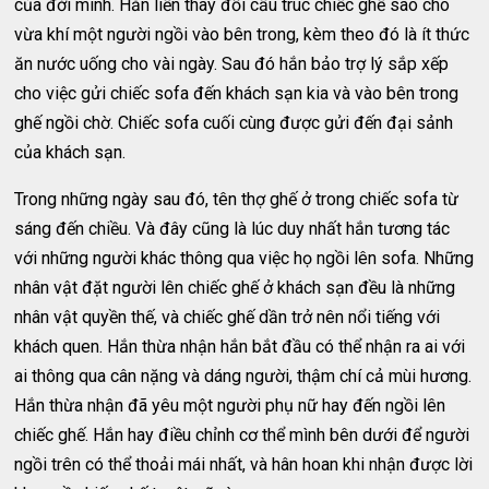
của đời mình. Hắn liền thay đổi cấu trúc chiếc ghế sao cho
vừa khí một người ngồi vào bên trong, kèm theo đó là ít thức
ăn nước uống cho vài ngày. Sau đó hắn bảo trợ lý sắp xếp
cho việc gửi chiếc sofa đến khách sạn kia và vào bên trong
ghế ngồi chờ. Chiếc sofa cuối cùng được gửi đến đại sảnh
của khách sạn.
Trong những ngày sau đó, tên thợ ghế ở trong chiếc sofa từ
sáng đến chiều. Và đây cũng là lúc duy nhất hắn tương tác
với những người khác thông qua việc họ ngồi lên sofa. Những
nhân vật đặt người lên chiếc ghế ở khách sạn đều là những
nhân vật quyền thế, và chiếc ghế dần trở nên nổi tiếng với
khách quen. Hắn thừa nhận hắn bắt đầu có thể nhận ra ai với
ai thông qua cân nặng và dáng người, thậm chí cả mùi hương.
Hắn thừa nhận đã yêu một người phụ nữ hay đến ngồi lên
chiếc ghế. Hắn hay điều chỉnh cơ thể mình bên dưới để người
ngồi trên có thể thoải mái nhất, và hân hoan khi nhận được lời