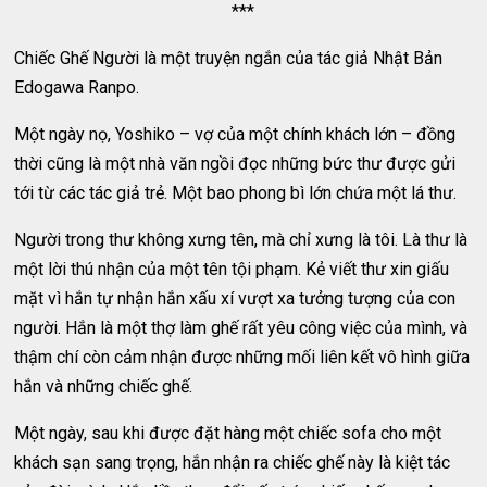
***
Chiếc Ghế Người là một truyện ngắn của tác giả Nhật Bản
Edogawa Ranpo.
Một ngày nọ, Yoshiko – vợ của một chính khách lớn – đồng
thời cũng là một nhà văn ngồi đọc những bức thư được gửi
tới từ các tác giả trẻ. Một bao phong bì lớn chứa một lá thư.
Người trong thư không xưng tên, mà chỉ xưng là tôi. Là thư là
một lời thú nhận của một tên tội phạm. Kẻ viết thư xin giấu
mặt vì hắn tự nhận hắn xấu xí vượt xa tưởng tượng của con
người. Hắn là một thợ làm ghế rất yêu công việc của mình, và
thậm chí còn cảm nhận được những mối liên kết vô hình giữa
hắn và những chiếc ghế.
Một ngày, sau khi được đặt hàng một chiếc sofa cho một
khách sạn sang trọng, hắn nhận ra chiếc ghế này là kiệt tác