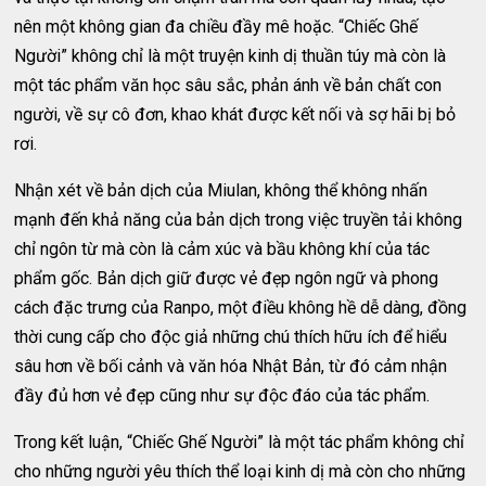
nên một không gian đa chiều đầy mê hoặc. “Chiếc Ghế
Người” không chỉ là một truyện kinh dị thuần túy mà còn là
một tác phẩm văn học sâu sắc, phản ánh về bản chất con
người, về sự cô đơn, khao khát được kết nối và sợ hãi bị bỏ
rơi.
Nhận xét về bản dịch của Miulan, không thể không nhấn
mạnh đến khả năng của bản dịch trong việc truyền tải không
chỉ ngôn từ mà còn là cảm xúc và bầu không khí của tác
phẩm gốc. Bản dịch giữ được vẻ đẹp ngôn ngữ và phong
cách đặc trưng của Ranpo, một điều không hề dễ dàng, đồng
thời cung cấp cho độc giả những chú thích hữu ích để hiểu
sâu hơn về bối cảnh và văn hóa Nhật Bản, từ đó cảm nhận
đầy đủ hơn vẻ đẹp cũng như sự độc đáo của tác phẩm.
Trong kết luận, “Chiếc Ghế Người” là một tác phẩm không chỉ
cho những người yêu thích thể loại kinh dị mà còn cho những