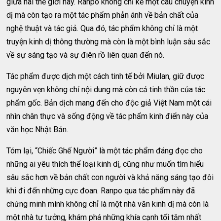
giữa hai thế giới này. Ranpo không chỉ kể một câu chuyện kinh
dị mà còn tạo ra một tác phẩm phản ánh về bản chất của
nghệ thuật và tác giả. Qua đó, tác phẩm không chỉ là một
truyện kinh dị thông thường mà còn là một bình luận sâu sắc
về sự sáng tạo và sự điên rồ liên quan đến nó.
Tác phẩm được dịch một cách tinh tế bởi Miulan, giữ được
nguyên vẹn không chỉ nội dung mà còn cả tinh thần của tác
phẩm gốc. Bản dịch mang đến cho độc giả Việt Nam một cái
nhìn chân thực và sống động về tác phẩm kinh điển này của
văn học Nhật Bản.
Tóm lại, “Chiếc Ghế Người” là một tác phẩm đáng đọc cho
những ai yêu thích thể loại kinh dị, cũng như muốn tìm hiểu
sâu sắc hơn về bản chất con người và khả năng sáng tạo đôi
khi đi đến những cực đoan. Ranpo qua tác phẩm này đã
chứng minh mình không chỉ là một nhà văn kinh dị mà còn là
một nhà tư tưởng, khám phá những khía cạnh tối tăm nhất