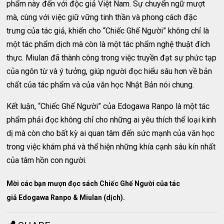
phẩm này đến với độc giả Việt Nam. Sự chuyển ngữ mượt
mà, cùng với việc giữ vững tinh thần và phong cách đặc
trưng của tác giả, khiến cho “Chiếc Ghế Người” không chỉ là
một tác phẩm dịch mà còn là một tác phẩm nghệ thuật đích
thực. Miulan đã thành công trong việc truyền đạt sự phức tạp
của ngôn từ và ý tưởng, giúp người đọc hiểu sâu hơn về bản
chất của tác phẩm và của văn học Nhật Bản nói chung.
Kết luận, “Chiếc Ghế Người” của Edogawa Ranpo là một tác
phẩm phải đọc không chỉ cho những ai yêu thích thể loại kinh
dị mà còn cho bất kỳ ai quan tâm đến sức mạnh của văn học
trong việc khám phá và thể hiện những khía cạnh sâu kín nhất
của tâm hồn con người.
Mời các bạn mượn đọc sách Chiếc Ghế Người của tác
giả Edogawa Ranpo & Miulan (dịch).