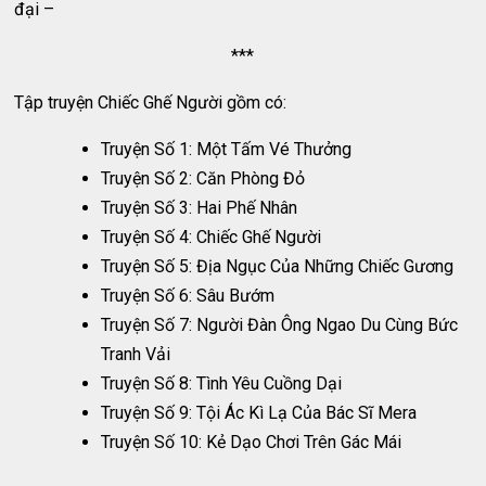
đại –
***
Tập truyện Chiếc Ghế Người gồm có:
Truyện Số 1: Một Tấm Vé Thưởng
Truyện Số 2: Căn Phòng Đỏ
Truyện Số 3: Hai Phế Nhân
Truyện Số 4: Chiếc Ghế Người
Truyện Số 5: Địa Ngục Của Những Chiếc Gương
Truyện Số 6: Sâu Bướm
Truyện Số 7: Người Đàn Ông Ngao Du Cùng Bức
Tranh Vải
Truyện Số 8: Tình Yêu Cuồng Dại
Truyện Số 9: Tội Ác Kì Lạ Của Bác Sĩ Mera
Truyện Số 10: Kẻ Dạo Chơi Trên Gác Mái