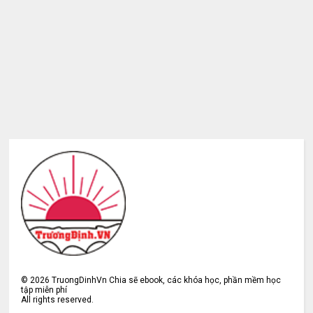
©
2026
TruongDinhVn Chia sẽ ebook, các khóa học, phần mềm học
tập miễn phí
All rights reserved.