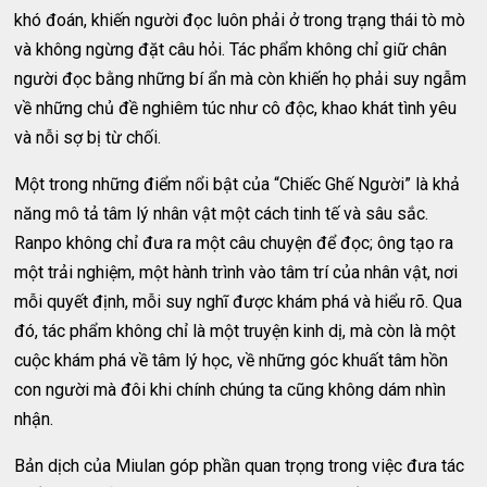
khó đoán, khiến người đọc luôn phải ở trong trạng thái tò mò
và không ngừng đặt câu hỏi. Tác phẩm không chỉ giữ chân
người đọc bằng những bí ẩn mà còn khiến họ phải suy ngẫm
về những chủ đề nghiêm túc như cô độc, khao khát tình yêu
và nỗi sợ bị từ chối.
Một trong những điểm nổi bật của “Chiếc Ghế Người” là khả
năng mô tả tâm lý nhân vật một cách tinh tế và sâu sắc.
Ranpo không chỉ đưa ra một câu chuyện để đọc; ông tạo ra
một trải nghiệm, một hành trình vào tâm trí của nhân vật, nơi
mỗi quyết định, mỗi suy nghĩ được khám phá và hiểu rõ. Qua
đó, tác phẩm không chỉ là một truyện kinh dị, mà còn là một
cuộc khám phá về tâm lý học, về những góc khuất tâm hồn
con người mà đôi khi chính chúng ta cũng không dám nhìn
nhận.
Bản dịch của Miulan góp phần quan trọng trong việc đưa tác