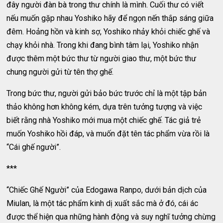
đây người đàn bà trong thư chính là mình. Cuối thư có viết
nếu muốn gặp nhau Yoshiko hãy để ngọn nến thắp sáng giữa
đêm. Hoảng hồn và kinh sợ, Yoshiko nhảy khỏi chiếc ghế và
chạy khỏi nhà. Trong khi đang bình tâm lại, Yoshiko nhận
được thêm một bức thư từ người giao thư, một bức thư
chung người gửi từ tên thợ ghế.
Trong bức thư, người gửi bảo bức trước chỉ là một tập bản
thảo không hơn không kém, dựa trên tưởng tượng và việc
biết rằng nhà Yoshiko mới mua một chiếc ghế. Tác giả trẻ
muốn Yoshiko hồi đáp, và muốn đặt tên tác phẩm vừa rồi là
“Cái ghế người”.
***
“Chiếc Ghế Người” của Edogawa Ranpo, dưới bản dịch của
Miulan, là một tác phẩm kinh dị xuất sắc mà ở đó, cái ác
được thể hiện qua những hành động và suy nghĩ tưởng chừng