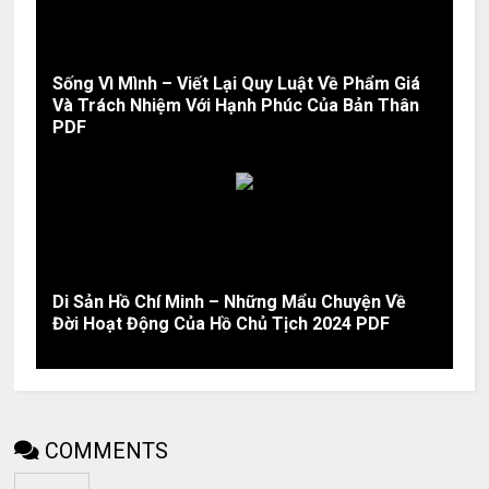
Sống Vì Mình – Viết Lại Quy Luật Về Phẩm Giá
Và Trách Nhiệm Với Hạnh Phúc Của Bản Thân
PDF
Di Sản Hồ Chí Minh – Những Mẩu Chuyện Về
Đời Hoạt Động Của Hồ Chủ Tịch 2024 PDF
COMMENTS