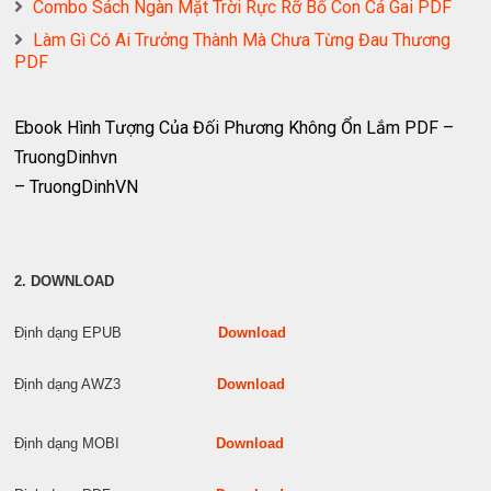
Combo Sách Ngàn Mặt Trời Rực Rỡ Bố Con Cá Gai PDF
Làm Gì Có Ai Trưởng Thành Mà Chưa Từng Đau Thương
PDF
Ebook Hình Tượng Của Đối Phương Không Ổn Lắm PDF –
TruongDinhvn
– TruongDinhVN
2. DOWNLOAD
Định dạng EPUB
Download
Định dạng AWZ3
Download
Định dạng MOBI
Download