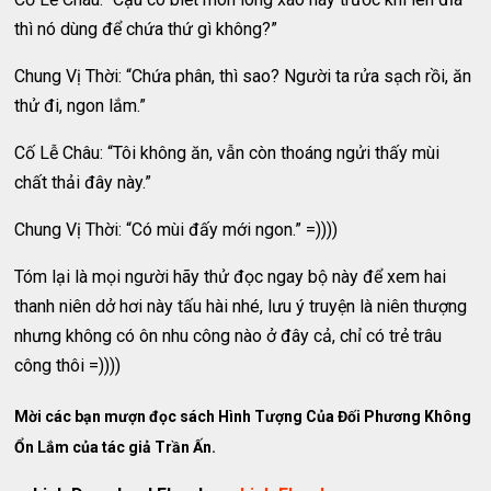
thì nó dùng để chứa thứ gì không?”
Chung Vị Thời: “Chứa phân, thì sao? Người ta rửa sạch rồi, ăn
thử đi, ngon lắm.”
Cố Lễ Châu: “Tôi không ăn, vẫn còn thoáng ngửi thấy mùi
chất thải đây này.”
Chung Vị Thời: “Có mùi đấy mới ngon.” =))))
Tóm lại là mọi người hãy thử đọc ngay bộ này để xem hai
thanh niên dở hơi này tấu hài nhé, lưu ý truyện là niên thượng
nhưng không có ôn nhu công nào ở đây cả, chỉ có trẻ trâu
công thôi =))))
Mời các bạn mượn đọc sách Hình Tượng Của Đối Phương Không
Ổn Lắm của tác giả Trần Ấn.