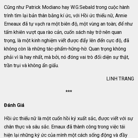
Cũng như Patrick Modiano hay W.G.Sebald trong cuộc hành
trình tìm lại bản thân bằng kí ức, với Hồi ức thiếu nữ, Annie
Erneaux đã tự vạch ra một biên độ, một vùng an toàn; để như
tấm khiên vượt qua rào cản, cuốn sách này trở nên quan
trọng, là một kinh nghiệm viết được đẩy lên đến cực độ, đã
không còn là những tác-phẩm-hững-hờ. Quan trọng không
phải vì là hay nhất, mà bởi, nó đóng vai trò đối diện sự thật,
trần trụi và không ẩn giấu.
LINH TRANG
***
Đánh Giá
Hồi ức thiếu nữ là một cuốn hồi ký xuất sắc, được viết với sự
chân thực và sâu sắc. Ernaux đã thành công trong việc tái
hiện lại những ký ức của mình một cách sống động và đầy