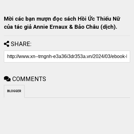
Mời các bạn mượn đọc sách Hồi Ức Thiếu Nữ
của tác giả Annie Ernaux & Bảo Châu (dịch).
SHARE:
COMMENTS
BLOGGER