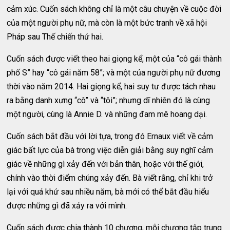
cảm xúc. Cuốn sách không chỉ là một câu chuyện về cuộc đời
của một người phụ nữ, mà còn là một bức tranh về xã hội
Pháp sau Thế chiến thứ hai.
Cuốn sách được viết theo hai giọng kể, một của “cô gái thành
phố S” hay “cô gái năm 58”; và một của người phụ nữ đương
thời vào năm 2014. Hai giọng kể, hai suy tư được tách nhau
ra bằng danh xưng “cô” và “tôi”; nhưng dĩ nhiên đó là cùng
một người, cùng là Annie D. và những đam mê hoang dại.
Cuốn sách bắt đầu với lời tựa, trong đó Ernaux viết về cảm
giác bất lực của bà trong việc diễn giải bằng suy nghĩ cảm
giác về những gì xảy đến với bản thân, hoặc với thế giới,
chính vào thời điểm chúng xảy đến. Bà viết rằng, chỉ khi trở
lại với quá khứ sau nhiều năm, bà mới có thể bắt đầu hiểu
được những gì đã xảy ra với mình.
Cuốn sách được chia thành 10 chương, mỗi chương tập trung