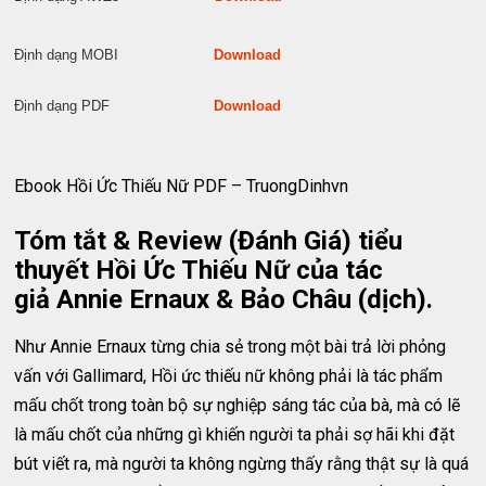
Định dạng MOBI
Download
Định dạng PDF
Download
Ebook Hồi Ức Thiếu Nữ PDF – TruongDinhvn
Tóm tắt & Review (Đánh Giá) tiểu
thuyết Hồi Ức Thiếu Nữ của tác
giả Annie Ernaux & Bảo Châu (dịch).
Như Annie Ernaux từng chia sẻ trong một bài trả lời phỏng
vấn với Gallimard, Hồi ức thiếu nữ không phải là tác phẩm
mấu chốt trong toàn bộ sự nghiệp sáng tác của bà, mà có lẽ
là mấu chốt của những gì khiến người ta phải sợ hãi khi đặt
bút viết ra, mà người ta không ngừng thấy rằng thật sự là quá