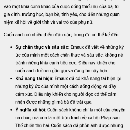
vào một khía cạnh khác của cuộc sống thiếu nữ của bà, từ
gia đình, trường học, bạn bè, tình yêu, cho đến những quan
niệm xã hội về giới tính và vai trò của phụ nữ.
Cuốn sách có nhiều điểm đặc sắc, trong đó có thể kể đến:
Sự chân thực và sâu sắc:
Ernaux đã viết về những ký
ức của mình một cách chân thực và sâu sắc, không né
tránh những khía cạnh tiêu cực. Điều này khiến cho
cuốn sách trở nên gần gũi và đáng tin cậy hơn.
Khả năng tái hiện:
Ernaux đã có khả năng tái hiện lại
những ký ức của mình một cách sống động và đầy
cảm xúc. Điều này khiến cho người đọc có thể cảm
nhận được những gì mà bà đã trải qua.
Ý nghĩa xã hội:
Cuốn sách không chỉ là một câu chuyện
cá nhân, mà còn là một bức tranh về xã hội Pháp sau
Thế chiến thứ hai. Cuốn sách đã phản ánh được những