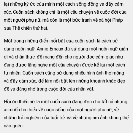
lại những ký ức của mình một cách sống động và đầy cảm
xúc. Cuốn sách không chỉ là một câu chuyện về cuộc đời của
một người phụ nữ, mà còn là một bức tranh về xã hội Pháp
sau Thế chiến thứ hai.
Một trong những điểm nổi bật của cuốn sách là cách sử
dụng ngôn ngữ. Annie Ernaux đã sử dụng một ngôn ngữ giản
dị và chân thực, để mang đến cho người đọc cảm giác như
đang được lắng nghe một câu chuyện được kể lại một cách
tự nhiên. Cuốn sách cũng sử dụng nhiều hình ảnh thơ mộng
và đầy cảm xúc, để làm nổi bật lên những khoảnh khắc đẹp
đẽ và đáng nhớ trong cuộc đời của nhân vật.
Hồi ức thiếu nữ là một cuốn sách đáng đọc cho tất cả những
ai muốn tìm hiểu về cuộc sống của một người phụ nữ, về
những trải nghiệm của tuổi trẻ, và về những ám ảnh không thể
nào quên.