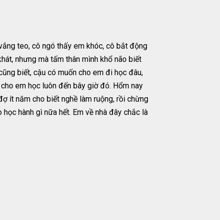
 vắng teo, cô ngó thấy em khóc, cô bắt động
khát, nhưng mà tấm thân mình khổ não biết
 cũng biết, cậu có muốn cho em đi học đâu,
 cho em học luôn đến bây giờ đó. Hổm nay
 đợ ít năm cho biết nghề làm ruộng, rồi chừng
 học hành gì nữa hết. Em về nhà đây chắc là