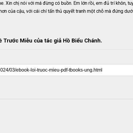
he. Xin chị nói với má đừng có buồn. Em lớn rồi, em đủ trí khôn, 
hơn của cậu, với cái chí tấn thủ quyết tranh một chỗ mà đứng dưới 
 Trước Miễu của tác giả Hồ Biểu Chánh.