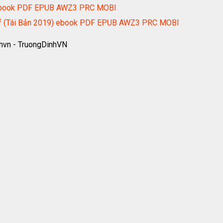
i ebook PDF EPUB AWZ3 PRC MOBI
olf (Tái Bản 2019) ebook PDF EPUB AWZ3 PRC MOBI
hvn - TruongDinhVN