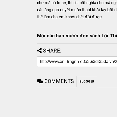
như má có lo sợ, thì chị cắt nghĩa cho má ng
cái lòng quả quyết muốn thoát khỏi tay bất n
thể làm cho em khhỏi chết đói được.
Mời các bạn mượn đọc sách Lời Thề
SHARE:
COMMENTS
BLOGGER