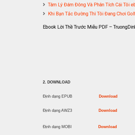
Tâm Lý Đám Đông Và Phân Tích Cái Tô
Khi Bạn Tắc Đường Thì Tôi Đang Chơi G
Ebook Lời Thề Trước Miễu PDF – TruongDin
2. DOWNLOAD
Định dạng EPUB
Download
Định dạng AWZ3
Download
Định dạng MOBI
Download