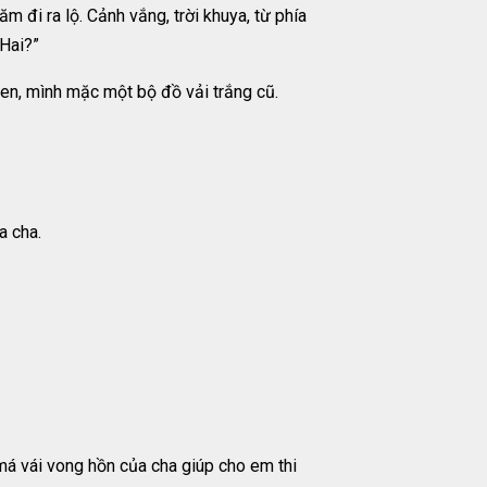
đi ra lộ. Cảnh vắng, trời khuya, từ phía
 Hai?”
 đen, mình mặc một bộ đồ vải trắng cũ.
a cha.
má vái vong hồn của cha giúp cho em thi