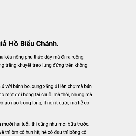
giả Hồ Biểu Chánh.
au kêu nông phu thức dậy mà đi ra ruộng.
g trăng khuyết treo lửng đửng trên không
ú với bánh bò, xung xăng đi lên chợ mà bán.
đeo một đôi bông tai chuỗi mà thôi, nhưng mà
ảo não trong lòng, ít nói ít cười, mà hễ có
 mười hai tuổi, thì cũng như mọi bữa trước,
 thì ôm cô hun hít, hễ cô đau thì bồng cô