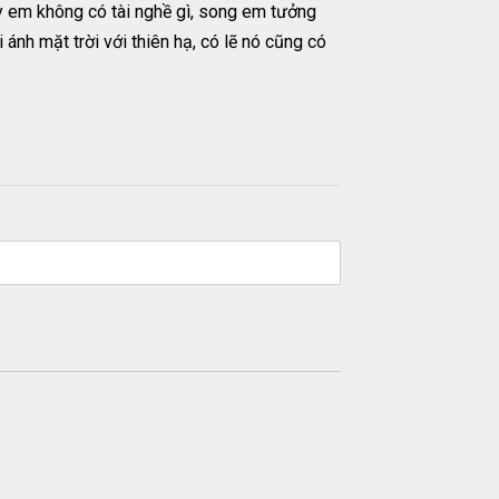
tuy em không có tài nghề gì, song em tưởng
ánh mặt trời với thiên hạ, có lẽ nó cũng có