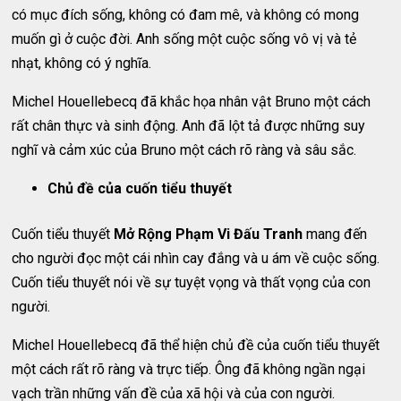
có mục đích sống, không có đam mê, và không có mong
muốn gì ở cuộc đời. Anh sống một cuộc sống vô vị và tẻ
nhạt, không có ý nghĩa.
Michel Houellebecq đã khắc họa nhân vật Bruno một cách
rất chân thực và sinh động. Anh đã lột tả được những suy
nghĩ và cảm xúc của Bruno một cách rõ ràng và sâu sắc.
Chủ đề của cuốn tiểu thuyết
Cuốn tiểu thuyết
Mở Rộng Phạm Vi Đấu Tranh
mang đến
cho người đọc một cái nhìn cay đắng và u ám về cuộc sống.
Cuốn tiểu thuyết nói về sự tuyệt vọng và thất vọng của con
người.
Michel Houellebecq đã thể hiện chủ đề của cuốn tiểu thuyết
một cách rất rõ ràng và trực tiếp. Ông đã không ngần ngại
vạch trần những vấn đề của xã hội và của con người.