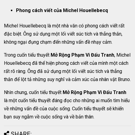
Phong cách viết của Michel Houellebecq
Michel Houellebecq là một nhà văn có phong cách viết rất
đặc biệt. Ông sử dụng một lối viết súc tích và thẳng thắn,
không ngại đụng chạm đến những vấn đề nhạy cảm.
Trong cuốn tiểu thuyết
Mở Rộng Phạm Vi Đấu Tranh
, Michel
Houellebecq đã thể hiện phong cách viết của mình một cách
rất rõ ràng. Ông đã sử dụng một lối viết súc tích và thẳng
thắn để lột tả những suy nghĩ và cảm xúc của nhân vật Bruno.
Nhìn chung, cuốn tiểu thuyết
Mở Rộng Phạm Vi Đấu Tranh
là một cuốn tiểu thuyết đáng đọc cho những ai muốn tìm hiểu
về những vấn đề của cuộc sống. Cuốn tiểu thuyết sẽ khiến
bạn suy ngẫm về cuộc sống và về bản thân.
SHARE: