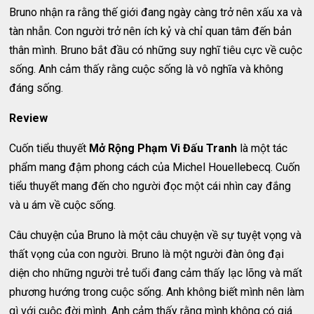
Bruno nhận ra rằng thế giới đang ngày càng trở nên xấu xa và
tàn nhẫn. Con người trở nên ích kỷ và chỉ quan tâm đến bản
thân mình. Bruno bắt đầu có những suy nghĩ tiêu cực về cuộc
sống. Anh cảm thấy rằng cuộc sống là vô nghĩa và không
đáng sống.
Review
Cuốn tiểu thuyết
Mở Rộng Phạm Vi Đấu Tranh
là một tác
phẩm mang đậm phong cách của Michel Houellebecq. Cuốn
tiểu thuyết mang đến cho người đọc một cái nhìn cay đắng
và u ám về cuộc sống.
Câu chuyện của Bruno là một câu chuyện về sự tuyệt vọng và
thất vọng của con người. Bruno là một người đàn ông đại
diện cho những người trẻ tuổi đang cảm thấy lạc lõng và mất
phương hướng trong cuộc sống. Anh không biết mình nên làm
gì với cuộc đời mình. Anh cảm thấy rằng mình không có giá