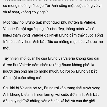
có mong muốn gì ở cuộc đời. Anh sống một cuộc sống vô vị
và tẻ nhạt, không có ý nghĩa.
Một ngày nọ, Bruno gặp một người phụ nữ tên là Valerie.
Valerie là một người phụ nữ xinh đẹp, thông minh, và có
nhiều tham vọng. Valerie đã khiến Bruno cảm thấy cuộc sống
trở nên thú vị hơn. Anh bắt đầu có những mục tiêu và ước mơ
mới.
Tuy nhiên, mối quan hệ của Bruno và Valerie không kéo dài
được lâu. Valerie sớm nhận ra rằng Bruno không phải là
người đàn ông mà cô mong muốn. Cô rời bỏ Bruno và bắt
đầu một cuộc sống mới.
Sau khi bị Valerie bỏ rơi, Bruno rơi vào trạng thái tuyệt vọng.
Anh không biết mình nên làm gì với cuộc đời mình. Anh bắt
đầu suy nghĩ về những vấn đề của xã hội và của thế giới.