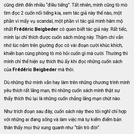
cũng dính đến nhiều “điều tiếng”. Tất nhiên, mình cũng tò mò
tìm đọc 2 cuốn nổi tiếng kia, xem tác giả này thế nào, một
phần vì mấy vụ scandal, một phần vì tác giả mình hâm mộ
nhất
Frédéric Beigbeder
có quen biết tác giả này. Rất tiếc,
mình lại chỉ thích được cuốn sách mỏng này. Thậm chí vẫn
nhớ lúc nằm trên giường đọc có vài đoạn cười khúc khích,
khiến bạn cùng phòng tò mò hỏi cuốn gì mà cười. Thường thì
mình chỉ thể hiện sự thích thú ấy khi đọc những cuốn sách
của
Frédéric Beigbeder
mà thôi.
Dù những thứ mình vẫn hay làm trên những chương trình mình
yêu thích rất lãng mạn, thì những cuốn sách mình thật sự
thấy thích thú lại là những cuốn chẳng lãng mạn chút nào.
Như trích đoạn sau đây, cuốn sách này theo tôi nghĩ chỉ hợp
với những ai đang sống và làm việc mà tự kiểm điểm bản
thân thấy mọi thứ xung quanh như “tấn trò đời”.