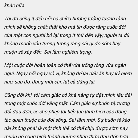
khác nữa.
Tôi đã sống ít đến nỗi có chiều hướng tưởng tượng rằng
mình sẽ không chết; thật khó mà tin được rằng cuộc đời
của một con người bó lại trong ít thứ đến vậy; người ta dù
không muốn vẫn tưởng tượng rằng cái gì đó sớm hay
muộn sẽ xảy đến. Sai lầm nghiêm trọng.
Một cuộc đời hoàn toàn có thể vừa trống rỗng vừa ngắn
ngủi. Ngày nối ngày vô vị, không để lại dấu ấn hay kỷ niệm
nào; sau đó, đùng một cái, tất cả dừng lại.
Cũng đôi khi, tôi cảm giác có khả năng tự đặt mình lâu đài
trong một cuộc đời vắng mặt. Cảm giác sự buồn tẻ, tương
đối đau đớn, sẽ cho phép tôi tiếp tục thực hiện các động
tác quen thuộc của đời sống. Sai lầm mới. Sự buồn tẻ kéo
dài không phải là một tình thế có thể chịu được; sớm hay
muộn nó cũng biến thành những nhận thức đau đớn hơn