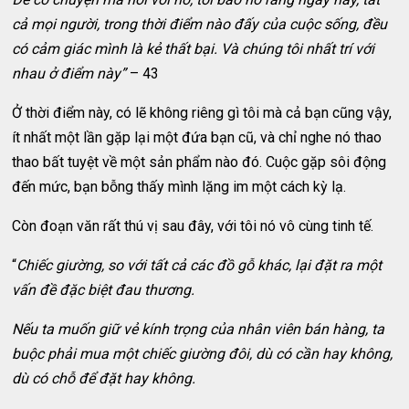
cả mọi người, trong thời điểm nào đấy của cuộc sống, đều
có cảm giác mình là kẻ thất bại. Và chúng tôi nhất trí với
nhau ở điểm này”
– 43
Ở thời điểm này, có lẽ không riêng gì tôi mà cả bạn cũng vậy,
ít nhất một lần gặp lại một đứa bạn cũ, và chỉ nghe nó thao
thao bất tuyệt về một sản phẩm nào đó. Cuộc gặp sôi động
đến mức, bạn bỗng thấy mình lặng im một cách kỳ lạ.
Còn đoạn văn rất thú vị sau đây, với tôi nó vô cùng tinh tế.
“
Chiếc giường, so với tất cả các đồ gỗ khác, lại đặt ra một
vấn đề đặc biệt đau thương.
Nếu ta muốn giữ vẻ kính trọng của nhân viên bán hàng, ta
buộc phải mua một chiếc giường đôi, dù có cần hay không,
dù có chỗ để đặt hay không.