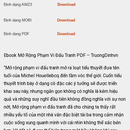
Định dạng AWZ3
Download
Định dạng MOBI
Download
Định dạng PDF
Download
Ebook Mở Rộng Phạm Vi Đấu Tranh PDF – TruongDinhvn
“Mở rộng phạm vi đấu tranh mở ra loạt tiểu thuyết đưa tên
tuổi của Michel Houellebcq đến tầm vóc thế giới. Cuốn tiểu
thuyết trình bày ở dạng cô đặc các ý tưởng sẽ được triển
khai sau này, nhưng ngắn gọn không có nghĩa là kém hiệu
quả và những suy nghĩ đầu tiên không đồng nghĩa với sự non
nớt, Mở rộng phạm vi đấu tranh đã cho chúng ta thấy rất
nhiều yếu tố của một nhà văn đặc biệt tài ba trong cảm nhận
cuộc sống xung quanh mình với cái nhìn không thể sắc bén