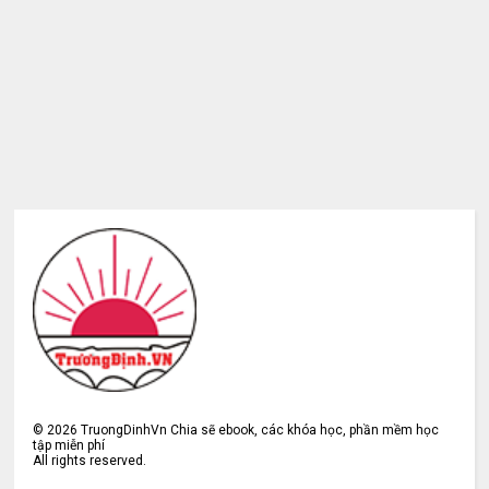
©
2026
TruongDinhVn Chia sẽ ebook, các khóa học, phần mềm học
tập miễn phí
All rights reserved.