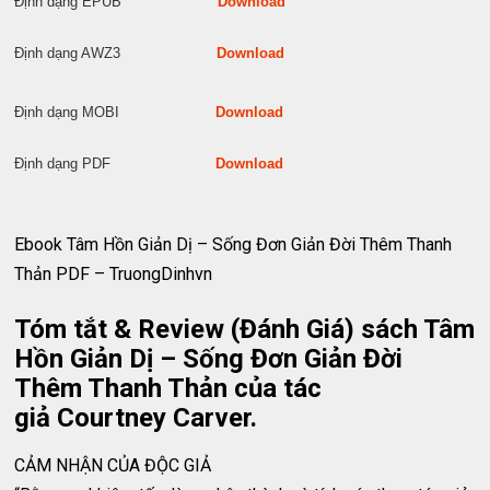
Định dạng EPUB
Download
Định dạng AWZ3
Download
Định dạng MOBI
Download
Định dạng PDF
Download
Ebook Tâm Hồn Giản Dị – Sống Đơn Giản Đời Thêm Thanh
Thản PDF – TruongDinhvn
Tóm tắt & Review (Đánh Giá) sách Tâm
Hồn Giản Dị – Sống Đơn Giản Đời
Thêm Thanh Thản của tác
giả Courtney Carver.
CẢM NHẬN CỦA ĐỘC GIẢ