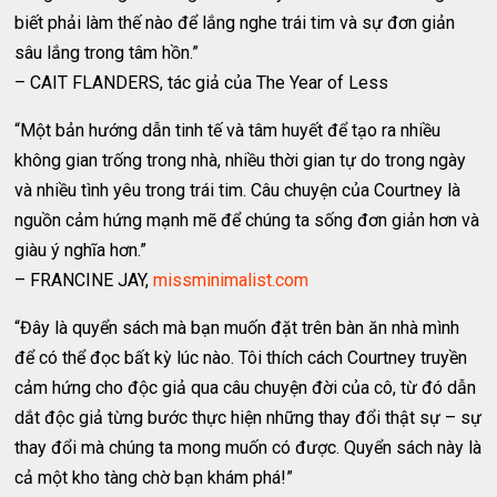
biết phải làm thế nào để lắng nghe trái tim và sự đơn giản
sâu lắng trong tâm hồn.”
– CAIT FLANDERS, tác giả của The Year of Less
“Một bản hướng dẫn tinh tế và tâm huyết để tạo ra nhiều
không gian trống trong nhà, nhiều thời gian tự do trong ngày
và nhiều tình yêu trong trái tim. Câu chuyện của Courtney là
nguồn cảm hứng mạnh mẽ để chúng ta sống đơn giản hơn và
giàu ý nghĩa hơn.”
– FRANCINE JAY,
missminimalist.com
“Đây là quyển sách mà bạn muốn đặt trên bàn ăn nhà mình
để có thể đọc bất kỳ lúc nào. Tôi thích cách Courtney truyền
cảm hứng cho độc giả qua câu chuyện đời của cô, từ đó dẫn
dắt độc giả từng bước thực hiện những thay đổi thật sự – sự
thay đổi mà chúng ta mong muốn có được. Quyển sách này là
cả một kho tàng chờ bạn khám phá!”