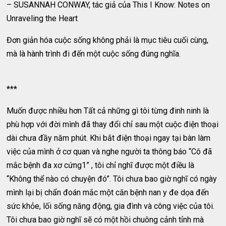
– SUSANNAH CONWAY, tác giả của This I Know: Notes on
Unraveling the Heart
Đơn giản hóa cuộc sống không phải là mục tiêu cuối cùng,
mà là hành trình đi đến một cuộc sống đúng nghĩa.
***
Muốn được nhiều hơn Tất cả những gì tôi từng đinh ninh là
phù hợp với đời mình đã thay đổi chỉ sau một cuộc điện thoại
dài chưa đầy năm phút. Khi bắt điện thoại ngay tại bàn làm
việc của mình ở cơ quan và nghe người ta thông báo “Cô đã
mắc bệnh đa xơ cứng1” , tôi chỉ nghĩ được một điều là
“Không thể nào có chuyện đó”. Tôi chưa bao giờ nghĩ có ngày
mình lại bị chẩn đoán mắc một căn bệnh nan y đe dọa đến
sức khỏe, lối sống năng động, gia đình và công việc của tôi.
Tôi chưa bao giờ nghĩ sẽ có một hồi chuông cảnh tỉnh mà