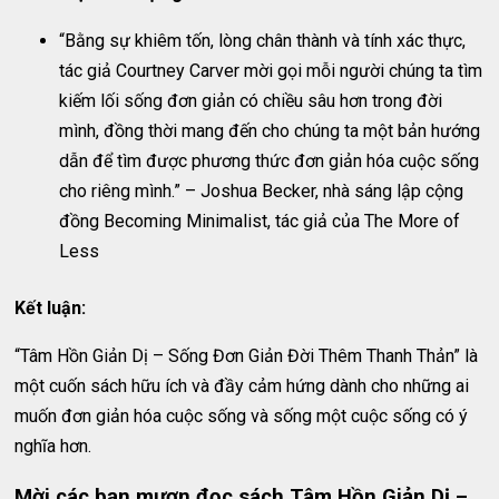
“Bằng sự khiêm tốn, lòng chân thành và tính xác thực,
tác giả Courtney Carver mời gọi mỗi người chúng ta tìm
kiếm lối sống đơn giản có chiều sâu hơn trong đời
mình, đồng thời mang đến cho chúng ta một bản hướng
dẫn để tìm được phương thức đơn giản hóa cuộc sống
cho riêng mình.” – Joshua Becker, nhà sáng lập cộng
đồng Becoming Minimalist, tác giả của The More of
Less
Kết luận:
“Tâm Hồn Giản Dị – Sống Đơn Giản Đời Thêm Thanh Thản” là
một cuốn sách hữu ích và đầy cảm hứng dành cho những ai
muốn đơn giản hóa cuộc sống và sống một cuộc sống có ý
nghĩa hơn.
Mời các bạn mượn đọc sách Tâm Hồn Giản Dị –