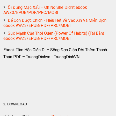
Ối Đừng Mặc Xấu – Oh No She Didn’t ebook
AWZ3/EPUB/PDF/PRC/MOBI
Để Con Được Chích - Hiểu Hết Về Vắc Xin Và Miễn Dịch
ebook AWZ3/EPUB/PDF/PRC/MOBI
Sức Mạnh Của Thói Quen (Power Of Habits) (Tái Bản)
ebook AWZ3/EPUB/PDF/PRC/MOBI
Ebook Tâm Hồn Giản Dị – Sống Đơn Giản Đời Thêm Thanh
Thản PDF – TruongDinhvn - TruongDinhVN
2. DOWNLOAD