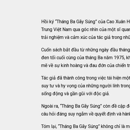
Hồi ký “Tháng Ba Gãy Súng” của Cao Xuân Huy
Trung Việt Nam qua góc nhìn của một sĩ quan
trải nghiệm và cảm xúc của tác giả trong nh
Cuốn sách bắt đầu từ những ngày đầu tháng B
đen tối cuối cùng của tháng Ba năm 1975, k
mẽ về sự kinh hoàng và đau đớn của chiến t
Tác giả đã thành công trong việc tái hiện mộ
suy tư và hy vọng của những người lính tron
sống động và gần gũi với độc giả.
Ngoài ra, “Tháng Ba Gãy Súng” còn đề cập đế
câu hỏi đáng suy ngẫm về quyết định và hành
Tóm lại, “Tháng Ba Gãy Súng” không chỉ là m