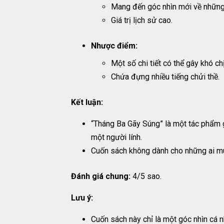
Mang đến góc nhìn mới về những 
Giá trị lịch sử cao.
Nhược điểm:
Một số chi tiết có thể gây khó c
Chứa đựng nhiều tiếng chửi thề.
Kết luận:
“Tháng Ba Gãy Súng” là một tác phẩm g
một người lính.
Cuốn sách không dành cho những ai m
Đánh giá chung:
4/5 sao.
Lưu ý:
Cuốn sách này chỉ là một góc nhìn cá n