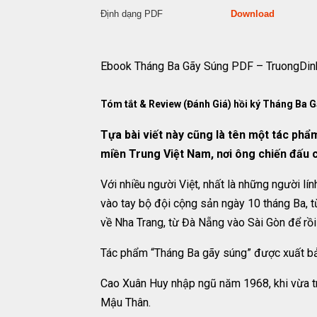
Định dạng PDF
Download
Ebook Tháng Ba Gãy Súng PDF – TruongDin
Tóm tắt & Review (Đánh Giá) hồi ký Tháng Ba G
Tựa bài viết này cũng là tên một tác phẩ
miền Trung Việt Nam, nơi ông chiến đấu c
Với nhiều người Việt, nhất là những người l
vào tay bộ đội cộng sản ngày 10 tháng Ba, 
về Nha Trang, từ Đà Nẵng vào Sài Gòn để rồ
Tác phẩm “Tháng Ba gãy súng” được xuất bả
Cao Xuân Huy nhập ngũ năm 1968, khi vừa tr
Mậu Thân.