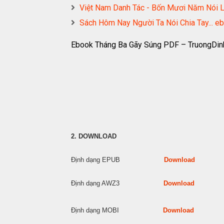
Việt Nam Danh Tác - Bốn Mươi Năm Nó
Sách Hôm Nay Người Ta Nói Chia Tay..
Ebook Tháng Ba Gãy Súng PDF – TruongDin
2. DOWNLOAD
Định dạng EPUB
Download
Định dạng AWZ3
Download
Định dạng MOBI
Download