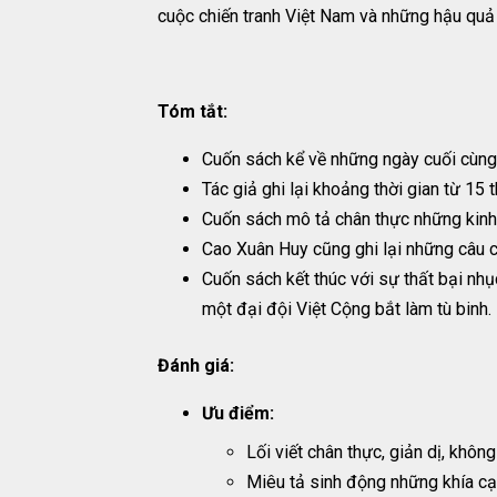
cuộc chiến tranh Việt Nam và những hậu quả
Tóm tắt:
Cuốn sách kể về những ngày cuối cùng 
Tác giả ghi lại khoảng thời gian từ 15 
Cuốn sách mô tả chân thực những kinh ho
Cao Xuân Huy cũng ghi lại những câu ch
Cuốn sách kết thúc với sự thất bại nhụ
một đại đội Việt Cộng bắt làm tù binh.
Đánh giá:
Ưu điểm:
Lối viết chân thực, giản dị, không
Miêu tả sinh động những khía cạn