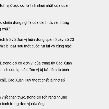
ơn vị được coi là tinh nhuệ nhất của quân
 tác chiến đúng nghĩa của danh từ, và những
g chữ.”
cách trở về đơn vị hiện đóng quân ở cây số 23
ừa bị bắt sau một cuộc rút lui vô cùng ngỡ
i, trong đó có đơn vị của trung úy Cao Xuân
nh còn lại của đơn vị bị bắt làm tù binh.
chỗ. Cao Xuân Huy thoát chết là nhờ số
viết chân thực, trong đó rổn rang những
n binh trong đơn vị của ông.