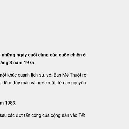
ề những ngày cuối cùng của cuộc chiến ở
tháng 3 năm 1975.
một khúc quanh lịch sử, với Ban Mê Thuột rơi
sai lầm đầy máu và nước mắt, từ cao nguyên
ăm 1983.
sau các đợt tấn công của cộng sản vào Tết