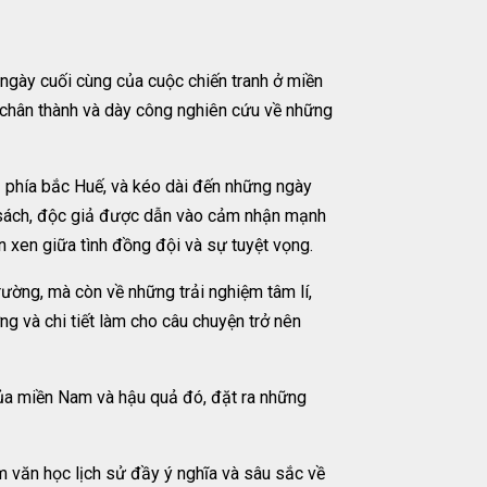
ngày cuối cùng của cuộc chiến tranh ở miền
ự chân thành và dày công nghiên cứu về những
3 phía bắc Huế, và kéo dài đến những ngày
g sách, độc giả được dẫn vào cảm nhận mạnh
 xen giữa tình đồng đội và sự tuyệt vọng.
rường, mà còn về những trải nghiệm tâm lí,
g và chi tiết làm cho câu chuyện trở nên
 của miền Nam và hậu quả đó, đặt ra những
m văn học lịch sử đầy ý nghĩa và sâu sắc về