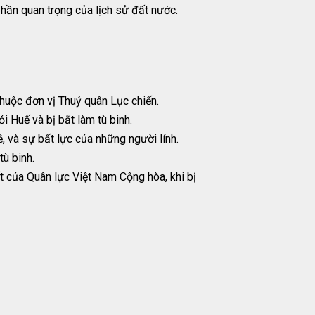
hần quan trọng của lịch sử đất nước.
huộc đơn vị Thuỷ quân Lục chiến.
i Huế và bị bắt làm tù binh.
ề, và sự bất lực của những người lính.
ù binh.
t của Quân lực Việt Nam Cộng hòa, khi bị