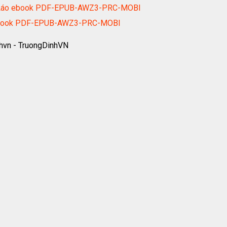
i Láo ebook PDF-EPUB-AWZ3-PRC-MOBI
. ebook PDF-EPUB-AWZ3-PRC-MOBI
hvn - TruongDinhVN