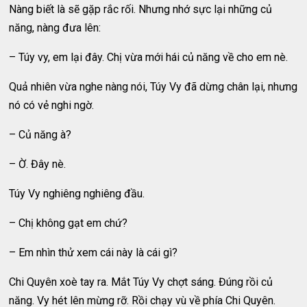
Nàng biết là sẽ gặp rắc rối. Nhưng nhớ sực lại những củ
năng, nàng đưa lên:
– Túy vy, em lại đây. Chị vừa mới hái củ năng về cho em nè.
Quả nhiên vừa nghe nàng nói, Túy Vy đã dừng chân lại, nhưng
nó có vẻ nghi ngờ.
– Củ năng à?
– Ờ. Đây nè.
Túy Vy nghiêng nghiêng đầu.
– Chị không gạt em chứ?
– Em nhìn thử xem cái này là cái gì?
Chi Quyên xoè tay ra. Mắt Túy Vy chợt sáng. Đúng rồi củ
năng. Vy hét lên mừng rỡ. Rồi chạy vù về phía Chi Quyên.