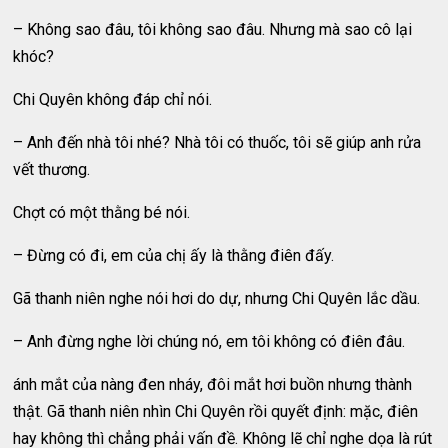
– Không sao đâu, tôi không sao đâu. Nhưng mà sao cô lại
khóc?
Chi Quyên không đáp chỉ nói.
– Anh đến nhà tôi nhé? Nhà tôi có thuốc, tôi sẽ giúp anh rửa
vết thương.
Chợt có một thằng bé nói.
– Đừng có đi, em của chị ấy là thằng điên đấy.
Gã thanh niên nghe nói hơi do dự, nhưng Chi Quyên lắc dầu.
– Anh đừng nghe lời chúng nó, em tôi không có điên đâu.
ánh mắt của nàng đen nháy, đôi mắt hơi buồn nhưng thành
thật. Gã thanh niên nhìn Chi Quyên rồi quyết định: mặc, điên
hay không thì chẳng phải vấn đề. Không lẽ chỉ nghe dọa là rút