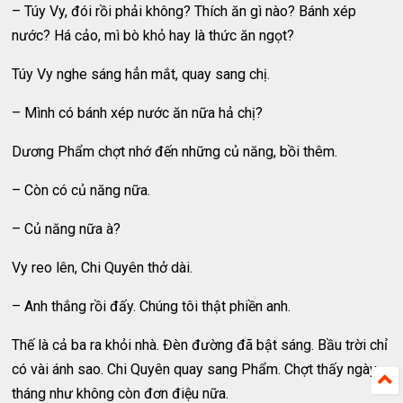
– Túy Vy, đói rồi phải không? Thích ăn gì nào? Bánh xép
nước? Há cảo, mì bò khỏ hay là thức ăn ngọt?
Túy Vy nghe sáng hẳn mắt, quay sang chị.
– Mình có bánh xép nước ăn nữa hả chị?
Dương Phẩm chợt nhớ đến những củ năng, bồi thêm.
– Còn có củ năng nữa.
– Củ năng nữa à?
Vy reo lên, Chi Quyên thở dài.
– Anh thắng rồi đấy. Chúng tôi thật phiền anh.
Thế là cả ba ra khỏi nhà. Đèn đường đã bật sáng. Bầu trời chỉ
có vài ánh sao. Chi Quyên quay sang Phẩm. Chợt thấy ngày
tháng như không còn đơn điệu nữa.