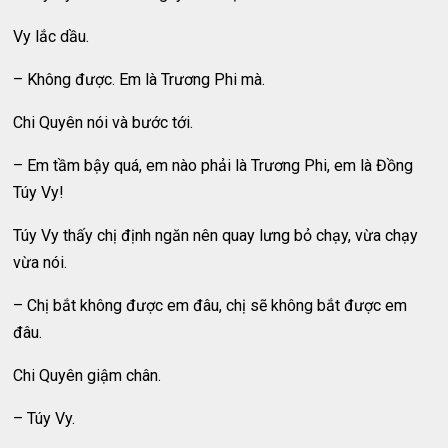
Vy lắc dầu.
– Không được. Em là Trương Phi mà.
Chi Quyên nói và bước tới.
– Em tầm bậy quá, em nào phải là Trương Phi, em là Đồng
Túy Vy!
Túy Vy thấy chị định ngăn nên quay lưng bỏ chạy, vừa chạy
vừa nói.
– Chị bắt không được em đâu, chị sẽ không bắt được em
đâu.
Chi Quyên giậm chân.
– Túy Vy.