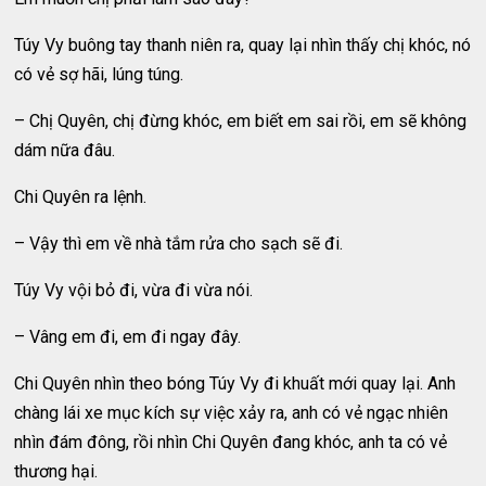
Túy Vy buông tay thanh niên ra, quay lại nhìn thấy chị khóc, nó
có vẻ sợ hãi, lúng túng.
– Chị Quyên, chị đừng khóc, em biết em sai rồi, em sẽ không
dám nữa đâu.
Chi Quyên ra lệnh.
– Vậy thì em về nhà tắm rửa cho sạch sẽ đi.
Túy Vy vội bỏ đi, vừa đi vừa nói.
– Vâng em đi, em đi ngay đây.
Chi Quyên nhìn theo bóng Túy Vy đi khuất mới quay lại. Anh
chàng lái xe mục kích sự việc xảy ra, anh có vẻ ngạc nhiên
nhìn đám đông, rồi nhìn Chi Quyên đang khóc, anh ta có vẻ
thương hại.