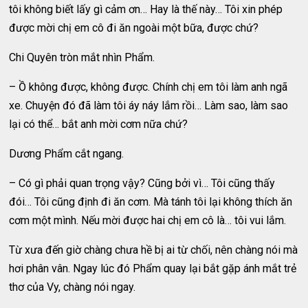
tôi không biết lấy gì cảm ơn… Hay là thế này… Tôi xin phép
được mời chị em cô đi ăn ngoài một bữa, được chứ?
Chi Quyên tròn mắt nhìn Phẩm.
– Ồ không được, không được. Chính chị em tôi làm anh ngã
xe. Chuyện đó đã làm tôi áy náy lắm rồi… Làm sao, làm sao
lại có thể… bắt anh mời cơm nữa chứ?
Dương Phẩm cắt ngang.
– Có gì phải quan trọng vậy? Cũng bởi vì… Tôi cũng thấy
đói… Tôi cũng định đi ăn cơm. Mà tánh tôi lại không thích ăn
cơm một mình. Nếu mời được hai chị em cô là… tôi vui lắm.
Từ xưa đến giờ chàng chưa hề bị ai từ chối, nên chàng nói mà
hơi phân vân. Ngay lúc đó Phẩm quay lại bắt gặp ánh mắt trẻ
thơ của Vy, chàng nói ngay.