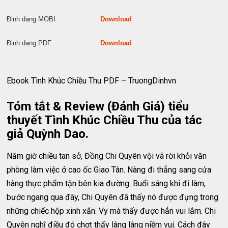
Định dạng MOBI
Download
Định dạng PDF
Download
Ebook Tình Khúc Chiều Thu PDF – TruongDinhvn
Tóm tắt & Review (Đánh Giá) tiểu
thuyết Tình Khúc Chiều Thu của tác
giả Quỳnh Dao.
Năm giờ chiều tan sở, Đồng Chi Quyên vội vã rời khỏi văn
phòng làm việc ở cao ốc Giao Tân. Nàng đi thẳng sang cửa
hàng thực phẩm tận bên kia đường. Buổi sáng khi đi làm,
bước ngang qua đây, Chi Quyên đã thấy nó được đựng trong
những chiếc hộp xinh xắn. Vy mà thấy được hẳn vui lắm. Chi
Quyên nghĩ điều đó chợt thấy lâng lâng niềm vui. Cách đây