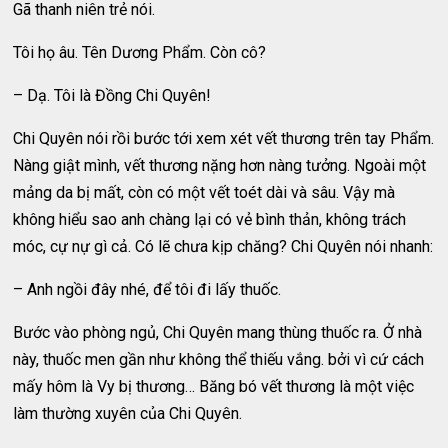
Gã thanh niên trẻ nói.
Tôi họ âu. Tên Dương Phẩm. Còn cô?
– Dạ. Tôi là Đồng Chi Quyên!
Chi Quyên nói rồi bước tới xem xét vết thương trên tay Phẩm.
Nàng giật mình, vết thương nặng hơn nàng tưởng. Ngoài một
mảng da bị mất, còn có một vết toét dài và sâu. Vậy mà
không hiểu sao anh chàng lại có vẻ bình thản, không trách
móc, cự nự gì cả. Có lẽ chưa kịp chăng? Chi Quyên nói nhanh:
– Anh ngồi đây nhé, để tôi đi lấy thuốc.
Bước vào phòng ngủ, Chi Quyên mang thùng thuốc ra. Ở nhà
này, thuốc men gần như không thể thiếu vắng. bởi vì cứ cách
mấy hôm là Vy bị thương… Băng bó vết thương là một việc
làm thường xuyên của Chi Quyên.