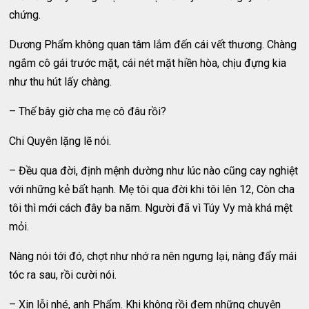
chứng.
Dương Phẩm không quan tâm lắm đến cái vết thương. Chàng
ngắm cô gái trước mặt, cái nét mặt hiền hòa, chịu đựng kia
như thu hút lấy chàng.
– Thế bây giờ cha mẹ cô đâu rồi?
Chi Quyên lặng lẽ nói.
– Đều qua đời, định mệnh dường như lúc nào cũng cay nghiệt
với những kẻ bất hạnh. Mẹ tôi qua đời khi tôi lên 12, Còn cha
tôi thì mới cách đây ba năm. Người đã vì Túy Vy mà khá mệt
mỏi.
Nàng nói tới đó, chợt như nhớ ra nên ngưng lại, nàng đẩy mái
tóc ra sau, rồi cười nói.
– Xin lỗi nhé, anh Phẩm. Khi không rồi đem những chuyện