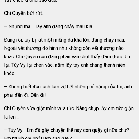
Chi Quyên bứt rứt.
– Nhưng mà… Tay anh đang chảy máu kìa.
Đúng rồi, tay bị lát một miếng da khá lớn, đang chảy máu.
Ngoài vết thương đó hình như không còn vết thương nào
khác. Chi Quyên còn đang phân vân chợt thấy đám đông bu
lại. Túy Vy lại chen vào, nắm lấy tay anh chàng thanh niên
khóc.
– Không biết đâu, anh làm vỡ hết những củ năng của tôi, anh
phải đền đi. Đền đi!
Chi Quyên vừa giật mình vừa tức. Nàng chụp lấy em tức giận
la lên…
– Túy Vy… Em đã gây chuyện thế này còn quậy gì nữa chứ?
Em muốn chị phải làm sao đây?