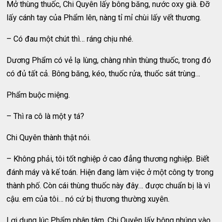
Mở thùng thuốc, Chi Quyên lấy bông băng, nước oxy già. Đỡ
lấy cánh tay của Phẩm lên, nàng tỉ mỉ chùi lấy vết thương.
– Có đau một chút thì… ráng chịu nhé.
Dương Phẩm có vẻ lạ lùng, chàng nhìn thùng thuốc, trong đó
có đủ tất cả. Bông băng, kéo, thuốc rửa, thuốc sát trùng…
Phẩm buộc miệng.
– Thì ra cô là một y tá?
Chi Quyên thành thật nói.
– Không phải, tôi tốt nghiệp ở cao đẳng thương nghiệp. Biết
đánh máy và kế toán. Hiện đang làm việc ở một công ty trong
thành phố. Còn cái thùng thuốc này đây… được chuẩn bị là vì
cậu. em của tôi… nó cứ bị thương thường xuyên.
Lợi dụng lúc Phẩm phân tâm, Chi Quyên lấy bông nhúng vào