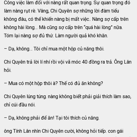
Công việc làm đối với nàng rất quan trọng. Sự quan trọng đó
làm nàng rụt rè. Vâng, Chi Quyên sợ những lời đàm tiếu
không đâu, có thể khiến nàng bị mất việc.. Nàng sợ cấp trên
không hài lòng… Mà cũng sợ cấp trên “quá hài lòng” nữa.
Tóm lại nàng sợ đủ thứ. Làm người quả khó khăn.
– Dạ, không… Tôi chỉ mua một hộp củ năng thôi.
Chi Quyên trả lời lí nhí rồi vội vã móc 40 đồng ra trả. Ông Lân
hỏi.
– Mua có một hộp thôi à? Thế có đủ ăn không?
Chi Quyên lúng túng. nàng không biết phải giải thích làm sao,
chỉ cúi đầu nói.
– Dạ, không phải để ăn! Tại tôi thích củ năng.
ông Tính Lân nhìn Chi Quyên cười, không hỏi tiếp. con gái