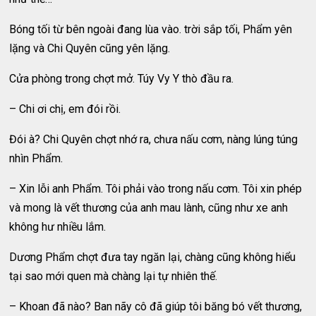
Bóng tối từ bên ngoài đang lùa vào. trời sắp tối, Phẩm yên
lặng và Chi Quyên cũng yên lặng.
Cửa phòng trong chợt mở. Túy Vy Y thò đầu ra.
– Chi ơi chị, em đói rồi.
Đói à? Chi Quyên chợt nhớ ra, chưa nấu cơm, nàng lúng túng
nhìn Phẩm.
– Xin lỗi anh Phẩm. Tôi phải vào trong nấu cơm. Tôi xin phép
và mong là vết thương của anh mau lành, cũng như xe anh
không hư nhiều lắm.
Dương Phẩm chợt đưa tay ngăn lại, chàng cũng không hiểu
tại sao mới quen mà chàng lại tự nhiên thế.
– Khoan đã nào? Ban nãy cô đã giúp tôi băng bó vết thương,