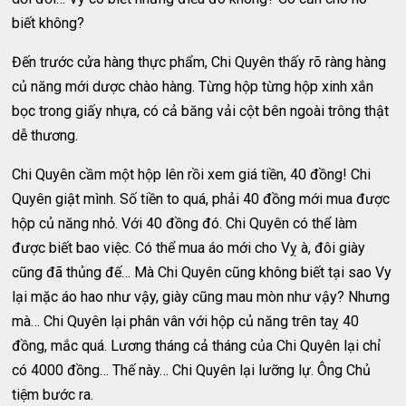
biết không?
Đến trước cửa hàng thực phẩm, Chi Quyên thấy rõ ràng hàng
củ năng mới dược chào hàng. Từng hộp từng hộp xinh xắn
bọc trong giấy nhựa, có cả băng vải cột bên ngoài trông thật
dễ thương.
Chi Quyên cầm một hộp lên rồi xem giá tiền, 40 đồng! Chi
Quyên giật mình. Số tiền to quá, phải 40 đồng mới mua được
hộp củ năng nhỏ. Với 40 đồng đó. Chi Quyên có thể làm
được biết bao việc. Có thể mua áo mới cho Vỵ à, đôi giày
cũng đã thủng đế… Mà Chi Quyên cũng không biết tại sao Vy
lại mặc áo hao như vậy, giày cũng mau mòn như vậy? Nhưng
mà… Chi Quyên lại phân vân với hộp củ năng trên taỵ 40
đồng, mắc quá. Lương tháng cả tháng của Chi Quyên lại chỉ
có 4000 đồng… Thế này… Chi Quyên lại lưỡng lự. Ông Chủ
tiệm bước ra.