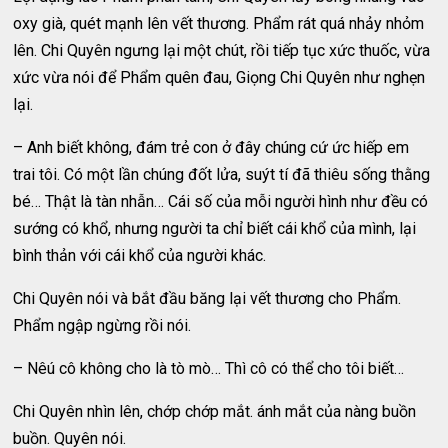
oxy già, quét mạnh lên vết thương. Phẩm rát quá nhảy nhỏm
lên. Chi Quyên ngưng lại một chút, rồi tiếp tục xức thuốc, vừa
xức vừa nói để Phẩm quên đau, Giọng Chi Quyên như nghẹn
lại.
– Anh biết không, đám trẻ con ở đây chúng cứ ức hiếp em
trai tôi. Có một lần chúng đốt lửa, suýt tí đã thiêu sống thằng
bé… Thật là tàn nhẫn… Cái số của mỗi người hình như đều có
sướng có khổ, nhưng người ta chỉ biết cái khổ của mình, lại
bình thản với cái khổ của người khác.
Chi Quyên nói và bắt đầu băng lại vết thương cho Phẩm.
Phẩm ngập ngừng rồi nói.
– Nêú cô không cho là tò mò… Thì cô có thể cho tôi biết…
Chi Quyên nhìn lên, chớp chớp mắt. ánh mắt của nàng buồn
buồn. Quyên nói.