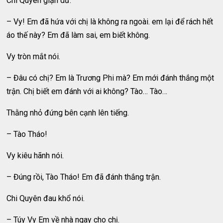
Chi Quyên giận dữ.
– Vy! Em đã hứa với chị là không ra ngoài. em lại để rách hết
áo thế này? Em đã làm sai, em biết không.
Vy tròn mắt nói.
– Đâu có chị? Em là Trương Phi mà? Em mới đánh thắng một
trận. Chị biết em đánh với ai không? Tào… Tào…
Thằng nhỏ đứng bên cạnh lên tiếng.
– Tào Tháo!
Vy kiêu hãnh nói.
– Đúng rồi, Tào Tháo! Em đã đánh thắng trận.
Chi Quyên đau khổ nói.
– Túy Vy Em về nhà ngay cho chị.