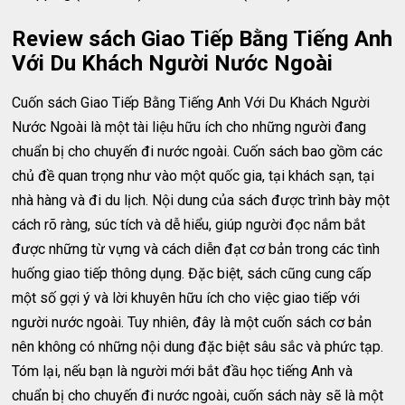
Review sách Giao Tiếp Bằng Tiếng Anh
Với Du Khách Người Nước Ngoài
Cuốn sách Giao Tiếp Bằng Tiếng Anh Với Du Khách Người
Nước Ngoài là một tài liệu hữu ích cho những người đang
chuẩn bị cho chuyến đi nước ngoài. Cuốn sách bao gồm các
chủ đề quan trọng như vào một quốc gia, tại khách sạn, tại
nhà hàng và đi du lịch. Nội dung của sách được trình bày một
cách rõ ràng, súc tích và dễ hiểu, giúp người đọc nắm bắt
được những từ vựng và cách diễn đạt cơ bản trong các tình
huống giao tiếp thông dụng. Đặc biệt, sách cũng cung cấp
một số gợi ý và lời khuyên hữu ích cho việc giao tiếp với
người nước ngoài. Tuy nhiên, đây là một cuốn sách cơ bản
nên không có những nội dung đặc biệt sâu sắc và phức tạp.
Tóm lại, nếu bạn là người mới bắt đầu học tiếng Anh và
chuẩn bị cho chuyến đi nước ngoài, cuốn sách này sẽ là một