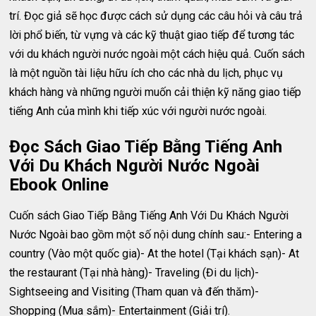
trí. Đọc giả sẽ học được cách sử dụng các câu hỏi và câu trả
lời phổ biến, từ vựng và các kỹ thuật giao tiếp để tương tác
với du khách người nước ngoài một cách hiệu quả. Cuốn sách
là một nguồn tài liệu hữu ích cho các nhà du lịch, phục vụ
khách hàng và những người muốn cải thiện kỹ năng giao tiếp
tiếng Anh của mình khi tiếp xúc với người nước ngoài.
Đọc Sách Giao Tiếp Bằng Tiếng Anh
Với Du Khách Người Nước Ngoài
Ebook Online
Cuốn sách Giao Tiếp Bằng Tiếng Anh Với Du Khách Người
Nước Ngoài bao gồm một số nội dung chính sau:- Entering a
country (Vào một quốc gia)- At the hotel (Tại khách sạn)- At
the restaurant (Tại nhà hàng)- Traveling (Đi du lịch)-
Sightseeing and Visiting (Tham quan và đến thăm)-
Shopping (Mua sắm)- Entertainment (Giải trí).