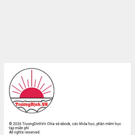
©
2026
TruongDinhVn Chia sẽ ebook, các khóa học, phần mềm học
tập miễn phí
All rights reserved.