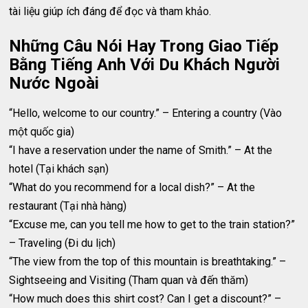
tài liệu giúp ích đáng để đọc và tham khảo.
Những Câu Nói Hay Trong Giao Tiếp
Bằng Tiếng Anh Với Du Khách Người
Nước Ngoài
“Hello, welcome to our country.” – Entering a country (Vào
một quốc gia)
“I have a reservation under the name of Smith.” – At the
hotel (Tại khách sạn)
“What do you recommend for a local dish?” – At the
restaurant (Tại nhà hàng)
“Excuse me, can you tell me how to get to the train station?”
– Traveling (Đi du lịch)
“The view from the top of this mountain is breathtaking.” –
Sightseeing and Visiting (Tham quan và đến thăm)
“How much does this shirt cost? Can I get a discount?” –