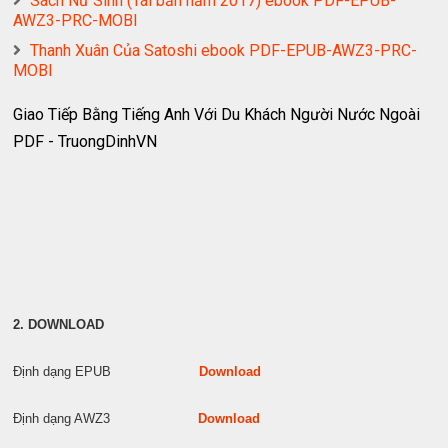
Sách Nữ Sinh (Tái bản năm 2017) ebook PDF-EPUB-
AWZ3-PRC-MOBI
Thanh Xuân Của Satoshi ebook PDF-EPUB-AWZ3-PRC-
MOBI
Giao Tiếp Bằng Tiếng Anh Với Du Khách Người Nước Ngoài
PDF - TruongDinhVN
2. DOWNLOAD
Định dạng EPUB
Download
Định dạng AWZ3
Download